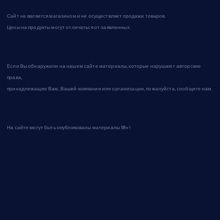
Сайт не является магазином и не осуществляет продажи товаров.
Цены на продукты могут отличаться от заявленных.
Если Вы обнаружили на нашем сайте материалы, которые нарушают авторские
права,
принадлежащие Вам, Вашей компании или организации, пожалуйста, сообщите нам.
На сайте могут быть опубликованы материалы 18+!