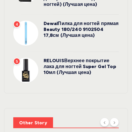
ногтей) (Лучшая цена)
DewalПилка для ногтей прямая
4
Beauty 180/240 9102504
17,8см (Лучшая цена)
RELOUISВерхнее покрытие
5
лака для ногтей Super Gel Top
10мл (Лучшая цена)
Other Story