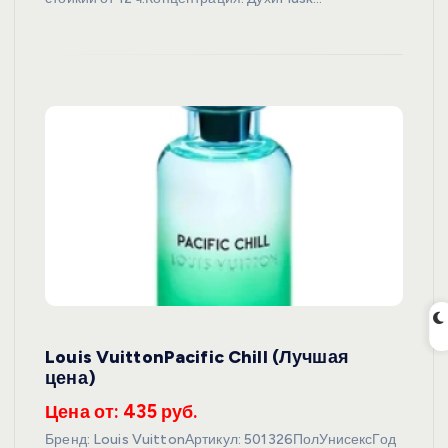
Louis VuittonPacific Chill (Лучшая
цена)
Цена от: 435 руб.
Бренд: Louis VuittonАртикул: 501326ПолУнисексГод