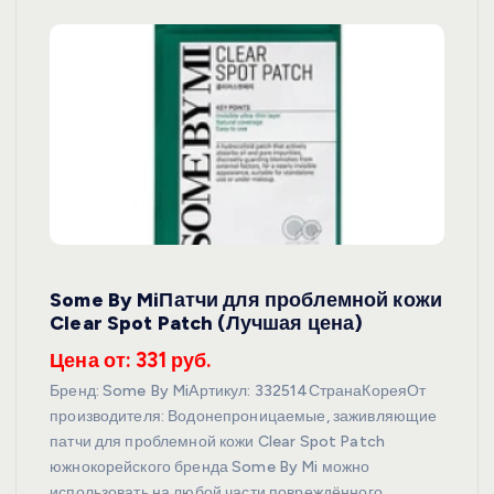
Some By MiПатчи для проблемной кожи
Clear Spot Patch (Лучшая цена)
Цена от: 331 руб.
Бренд: Some By MiАртикул: 332514СтранаКореяОт
производителя: Водонепроницаемые, заживляющие
патчи для проблемной кожи Clear Spot Patch
южнокорейского бренда Some By Mi можно
использовать на любой части повреждённого