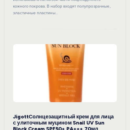
кожного покрова. В набор входят полупрозрачные,
эластичные пластины…
JigottСолнцезащитный крем для лица
с улиточным муцином Snail UV Sun
Block Cream SPF50+ PA+++ 70мл