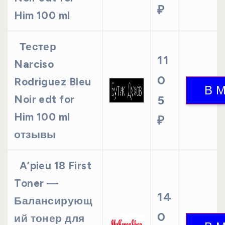
₽
Him 100 ml
Тестер
11
Narciso
0
Rodriguez Bleu
Noir edt for
5
Him 100 ml
₽
отзывы
A’pieu 18 First
Toner —
14
Балансирующ
0
ий тонер для