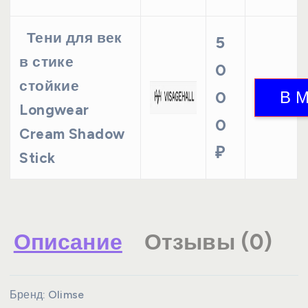
Тени для век
5
в стике
0
стойкие
0
Longwear
0
Cream Shadow
₽
Stick
Описание
Отзывы (0)
Бренд:
Olimse