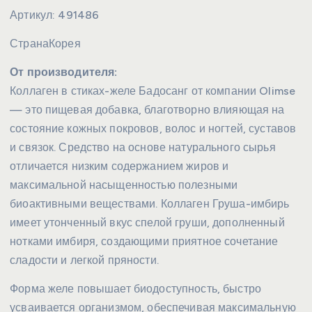
Артикул:
491486
Страна
Корея
От производителя:
Коллаген в стиках-желе Бадосанг от компании Olimse
— это пищевая добавка, благотворно влияющая на
состояние кожных покровов, волос и ногтей, суставов
и связок. Средство на основе натурального сырья
отличается низким содержанием жиров и
максимальной насыщенностью полезными
биоактивными веществами. Коллаген Груша-имбирь
имеет утонченный вкус спелой груши, дополненный
нотками имбиря, создающими приятное сочетание
сладости и легкой пряности.
Форма желе повышает биодоступность, быстро
усваивается организмом, обеспечивая максимальную