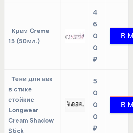
4
6
Крем Creme
0
15 (50мл.)
0
₽
Тени для век
5
в стике
0
стойкие
0
Longwear
0
Cream Shadow
₽
Stick