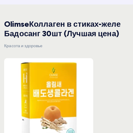
OlimseКоллаген в стиках-желе
Бадосанг 30шт (Лучшая цена)
Красота и здоровье