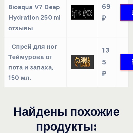
69
Bioaqua V7 Deep
Hydration 250 ml
₽
отзывы
Спрей для ног
13
Теймурова от
5
пота и запаха,
₽
150 мл.
Найдены похожие
продукты: