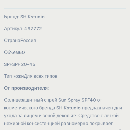
Бренд:
SHIKstudio
Артикул:
497772
Страна
Россия
Объем
60
SPF
SPF 20-45
Тип кожи
Для всех типов
От производителя:
Солнцезащитный спрей Sun Spray SPF40 от
косметического бренда SHIKstudio предназначен для
ухода за лицом и зоной декольте. Средство с легкой
нежирной консистенцией равномерно покрывает