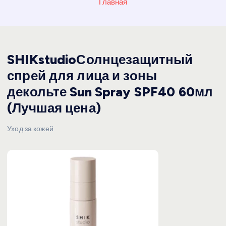
Главная
SHIKstudioСолнцезащитный
спрей для лица и зоны
декольте Sun Spray SPF40 60мл
(Лучшая цена)
Уход за кожей