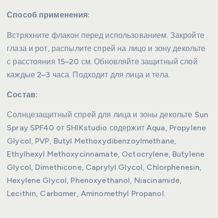
Способ применения:
Встряхните флакон перед использованием. Закройте
глаза и рот, распылите спрей на лицо и зону декольте
с расстояния 15–20 см. Обновляйте защитный слой
каждые 2–3 часа. Подходит для лица и тела.
Состав:
Солнцезащитный спрей для лица и зоны декольте Sun
Spray SPF40 от SHIKstudio содержит Aqua, Propylene
Glycol, PVP, Butyl Methoxydibenzoylmethane,
Ethylhexyl Methoxycinnamate, Octocrylene, Butylene
Glycol, Dimethicone, Caprylyl Glycol, Chlorphenesin,
Hexylene Glycol, Phenoxyethanol, Niacinamide,
Lecithin, Carbomer, Aminomethyl Propanol.