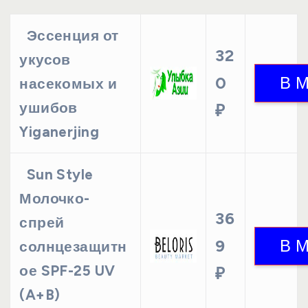
Эссенция от
32
укусов
0
насекомых и
ушибов
₽
Yiganerjing
Sun Style
Молочко-
36
спрей
9
солнцезащитн
ое SPF-25 UV
₽
(A+B)