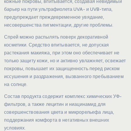
кожные покровы, впитывается, создавая невидимый
барьер на пути ультрафиолета UVA- и UVB-типа,
предупреждает преждевременное увядание,
несовершенства пигментации, другие проблемы.
Спрей можно распылять поверх декоративной
косметики. Средство впитывается, не допуская
растекания макияжа, при этом оно обеспечивает не
только защиту кожи, но и активно увлажняет, освежает
покровы, повышает их защищенность перед риском
иссушения и раздражения, вызванного пребыванием
на солнце.
Состав продукта содержит комплекс химических УФ-
фильтров, а также лецитин и ниацинамид для
совершенствования цвета и микрорельефа лица,
поддержания комфорта в негативных внешних
условиях.