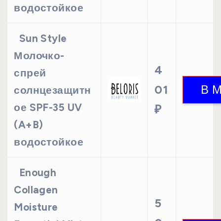
водостойкое
Sun Style
Молочко-
4
спрей
01
солнцезащитн
ое SPF-35 UV
₽
(A+B)
водостойкое
Enough
Collagen
5
Moisture