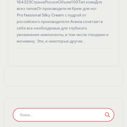
164223СтранаРоссияОбъем100Тип кожиДля
всех типовОт производителя:Крем для ног
Professional Silky Cream с пудрой от
российского производителя Aravia сочетает в
себе все необходимые для глубокого
увлажнения компоненты, в том числе глицерин и
мочевину. Эти, и некоторые другие…