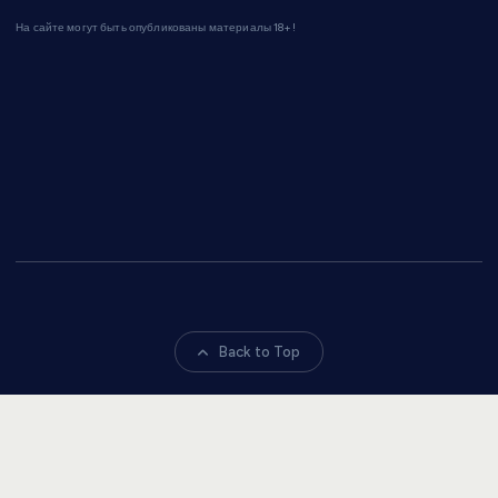
На сайте могут быть опубликованы материалы 18+!
Back to Top