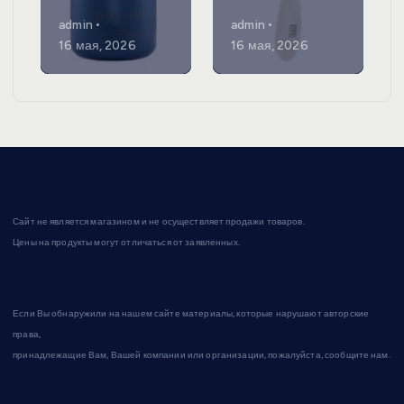
admin
admin
16 мая, 2026
16 мая, 2026
Сайт не является магазином и не осуществляет продажи товаров.
Цены на продукты могут отличаться от заявленных.
Если Вы обнаружили на нашем сайте материалы, которые нарушают авторские
права,
принадлежащие Вам, Вашей компании или организации, пожалуйста, сообщите нам.