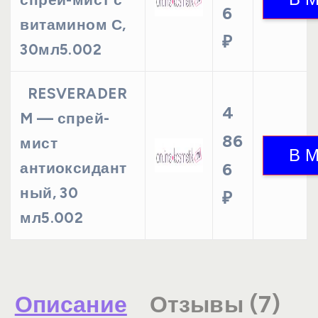
6
витамином С,
₽
30мл5.002
RESVERADER
4
M — спрей-
86
мист
антиоксидант
6
ный, 30
₽
мл5.002
Описание
Отзывы (7)