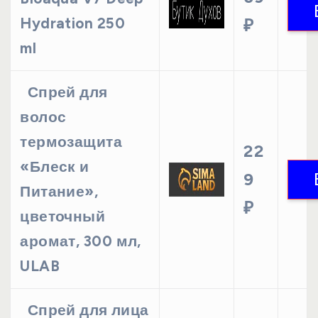
Hydration 250
₽
ml
Спрей для
волос
термозащита
22
«Блеск и
9
Питание»,
₽
цветочный
аромат, 300 мл,
ULAB
Спрей для лица