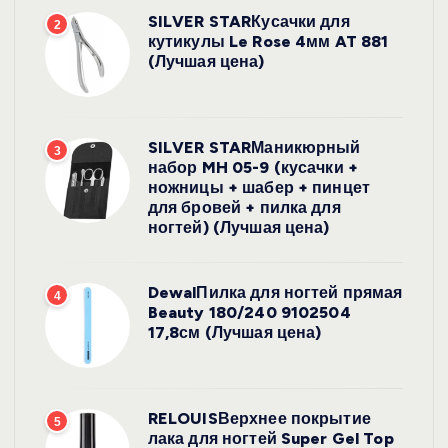
SILVER STARКусачки для
2
кутикулы Le Rose 4мм AT 881
(Лучшая цена)
SILVER STARМаникюрный
3
набор MH 05-9 (кусачки +
ножницы + шабер + пинцет
для бровей + пилка для
ногтей) (Лучшая цена)
DewalПилка для ногтей прямая
4
Beauty 180/240 9102504
17,8см (Лучшая цена)
RELOUISВерхнее покрытие
5
лака для ногтей Super Gel Top