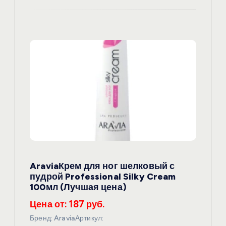
AraviaКрем для ног шелковый с
пудрой Professional Silky Cream
100мл (Лучшая цена)
Цена от: 187 руб.
Бренд: AraviaАртикул: