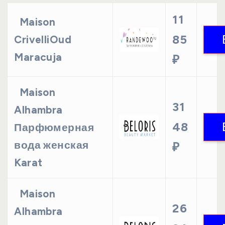
11
Maison
85
CrivelliOud
Maracuja
₽
Maison
31
Alhambra
48
Парфюмерная
вода женская
₽
Karat
Maison
26
Alhambra