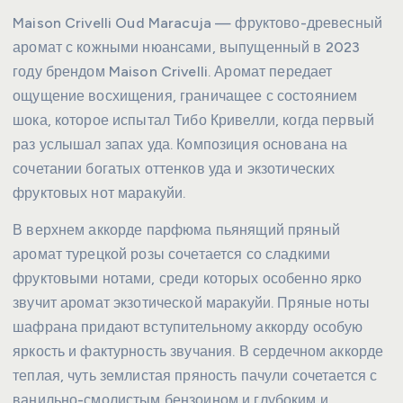
Maison Crivelli Oud Maracuja — фруктово-древесный
аромат с кожными нюансами, выпущенный в 2023
году брендом Maison Crivelli. Аромат передает
ощущение восхищения, граничащее с состоянием
шока, которое испытал Тибо Кривелли, когда первый
раз услышал запах уда. Композиция основана на
сочетании богатых оттенков уда и экзотических
фруктовых нот маракуйи.
В верхнем аккорде парфюма пьянящий пряный
аромат турецкой розы сочетается со сладкими
фруктовыми нотами, среди которых особенно ярко
звучит аромат экзотической маракуйи. Пряные ноты
шафрана придают вступительному аккорду особую
яркость и фактурность звучания. В сердечном аккорде
теплая, чуть землистая пряность пачули сочетается с
ванильно-смолистым бензоином и глубоким и