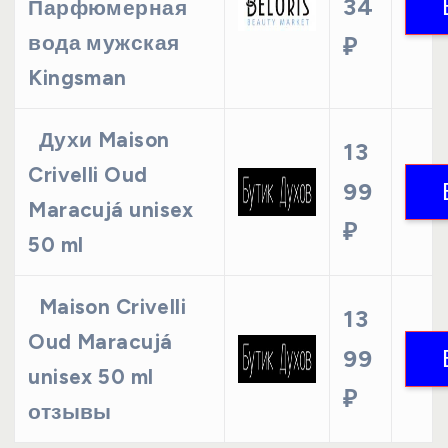
34
Парфюмерная
вода мужская
₽
Kingsman
Духи Maison
13
Crivelli Oud
99
Maracujá unisex
₽
50 ml
Maison Crivelli
13
Oud Maracujá
99
unisex 50 ml
₽
отзывы