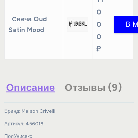
0
Свеча Oud
0
Satin Mood
0
₽
Описание
Отзывы (9)
Бренд:
Maison Crivelli
Артикул:
456018
Пол
Унисекс