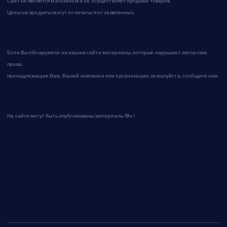
Сайт не является магазином и не осуществляет продажи товаров.
Цены на продукты могут отличаться от заявленных.
Если Вы обнаружили на нашем сайте материалы, которые нарушают авторские
права,
принадлежащие Вам, Вашей компании или организации, пожалуйста, сообщите нам.
На сайте могут быть опубликованы материалы 18+!