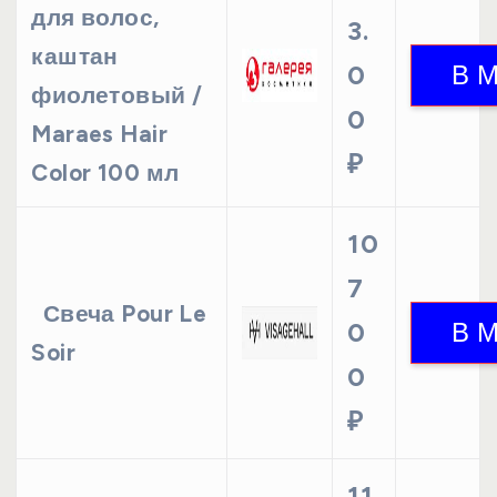
для волос,
3.
каштан
0
фиолетовый /
0
Maraes Hair
₽
Color 100 мл
10
7
Свеча Pour Le
0
Soir
0
₽
11