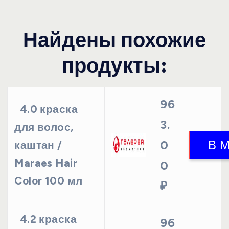
Найдены похожие
продукты:
96
4.0 краска
3.
для волос,
0
каштан /
Maraes Hair
0
Color 100 мл
₽
4.2 краска
96