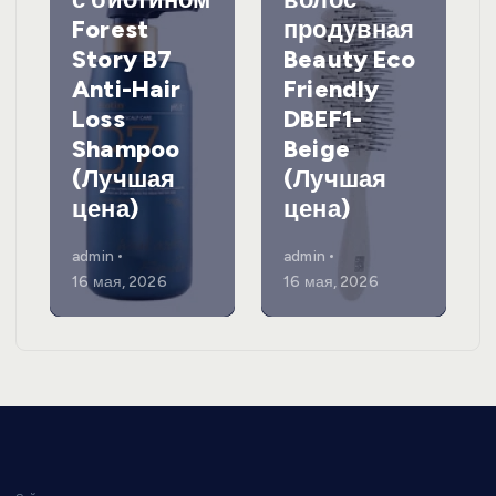
Forest
продувная
Story B7
Beauty Eco
Anti-Hair
Friendly
Loss
DBEF1-
Shampoo
Beige
(Лучшая
(Лучшая
цена)
цена)
admin
admin
16 мая, 2026
16 мая, 2026