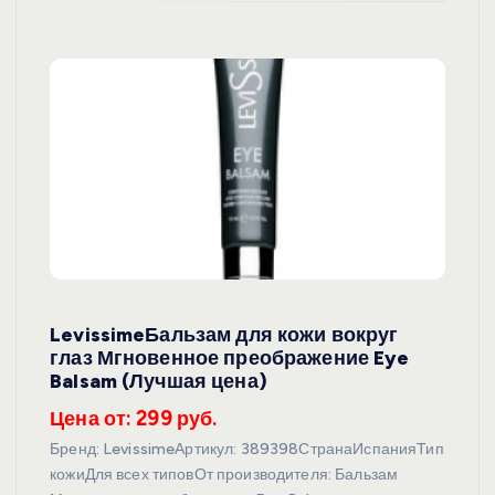
LevissimeБальзам для кожи вокруг
глаз Мгновенное преображение Eye
Balsam (Лучшая цена)
Цена от: 299 руб.
Бренд: LevissimeАртикул: 389398СтранаИспанияТип
кожиДля всех типовОт производителя: Бальзам