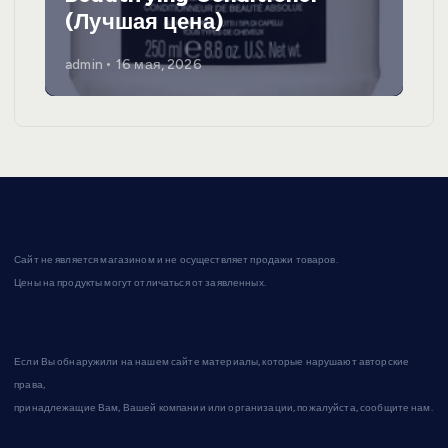
(Лучшая цена)
admin
16 мая, 2026
Сайт не является магазином и не осуществляет продажи товаров.
Цены на продукты могут отличаться от заявленных.
Если Вы обнаружили на нашем сайте материалы, которые нарушают авторские
права,
принадлежащие Вам, Вашей компании или организации, пожалуйста, сообщите нам.