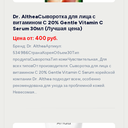
Dr. AltheaСыворотка для лица с
витамином С 20% Gentle Vitamin C
Serum 30мл (Лучшая цена)
Цена от: 400 руб.
Бренд: Dr. AltheaАртикул:
534986СтранаКореяОбъем30Тип
продуктаСывороткаТип кожиЧувствительная, Для
всех типовОт производителя: Сыворотка для лица с
витамином С 20% Gentle Vitamin C Serum корейской
компании Dr. Althea подходит всем, особенно
рекомендована для ухода за проблемной кожей.
Невесомая…