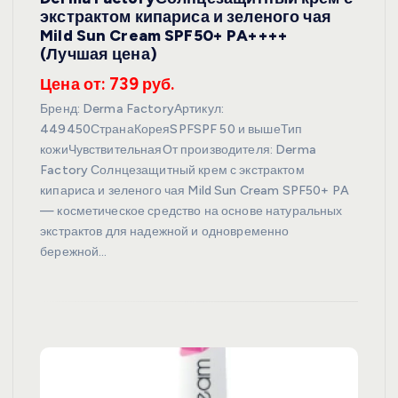
экстрактом кипариса и зеленого чая
Mild Sun Cream SPF50+ PA++++
(Лучшая цена)
Цена от: 739 руб.
Бренд: Derma FactoryАртикул:
449450СтранаКореяSPFSPF 50 и вышеТип
кожиЧувствительнаяОт производителя: Derma
Factory Солнцезащитный крем с экстрактом
кипариса и зеленого чая Mild Sun Cream SPF50+ PA
— косметическое средство на основе натуральных
экстрактов для надежной и одновременно
бережной…