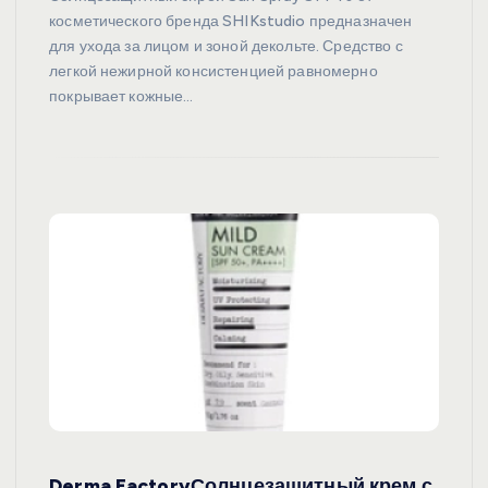
косметического бренда SHIKstudio предназначен
для ухода за лицом и зоной декольте. Средство с
легкой нежирной консистенцией равномерно
покрывает кожные…
Derma FactoryСолнцезащитный крем с