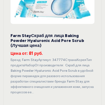
Farm StayСкраб для лица Baking
Powder Hyaluronic Acid Pore Scrub
(Лучшая цена)
Цена от: 81 руб.
Бренд: Farm StayАртикул: 347774СтранаКореяТип
продуктаНаборОт производителя: Скраб для лица
Baking Powder Hyaluronic Acid Pore Scrub в удобной
форме пирамидок для разового использования
разработан специалистами бренда Farm Stay для
эффективного очищения и увлажнения кожи, запуска
процессов ее…