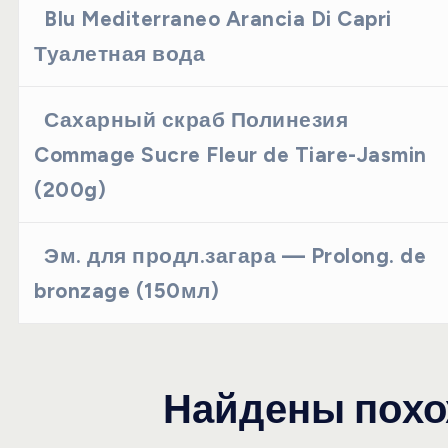
Blu Mediterraneo Arancia Di Capri
Туалетная вода
Сахарный скраб Полинезия
Commage Sucre Fleur de Tiare-Jasmin
(200g)
Эм. для продл.загара — Prolong. de
bronzage (150мл)
Найдены похо