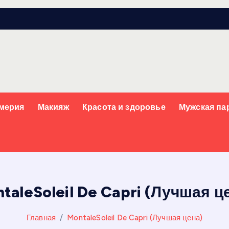
мерия
Макияж
Красота и здоровье
Мужская п
taleSoleil De Capri (Лучшая ц
Главная
MontaleSoleil De Capri (Лучшая цена)