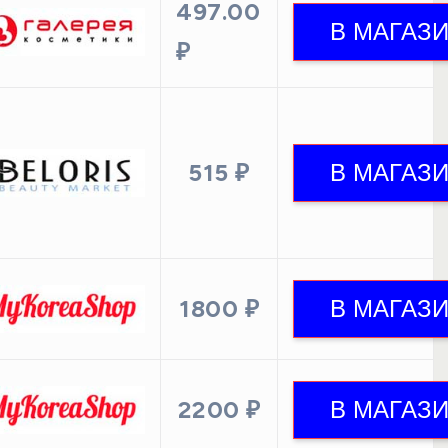
497.00
₽
515 ₽
1800 ₽
2200 ₽