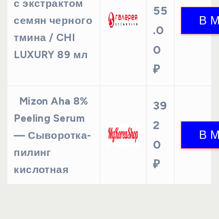
с экстрактом
55
семян черного
.0
тмина / CHI
0
LUXURY 89 мл
₽
Mizon Aha 8%
39
Peeling Serum
2
— Сыворотка-
0
пилинг
₽
кислотная