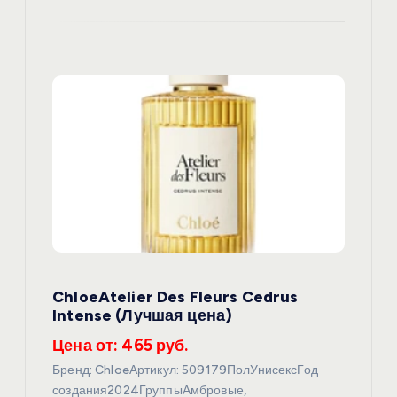
ChloeAtelier Des Fleurs Cedrus
Intense (Лучшая цена)
Цена от: 465 руб.
Бренд: ChloeАртикул: 509179ПолУнисексГод
создания2024ГруппыАмбровые,