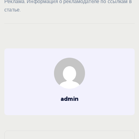
Реклама. Информация о рекламодателе по ссылкам в
статье.
admin
Н