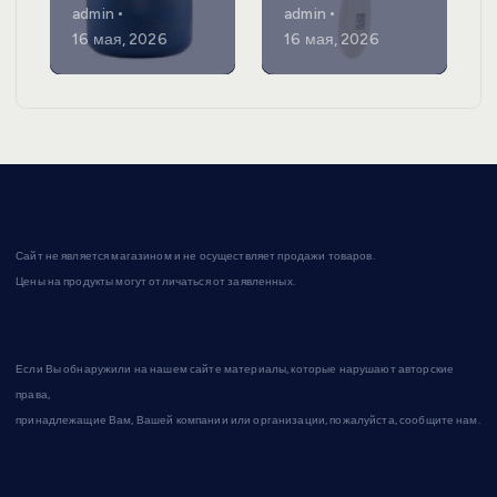
admin
admin
16 мая, 2026
16 мая, 2026
Сайт не является магазином и не осуществляет продажи товаров.
Цены на продукты могут отличаться от заявленных.
Если Вы обнаружили на нашем сайте материалы, которые нарушают авторские
права,
принадлежащие Вам, Вашей компании или организации, пожалуйста, сообщите нам.