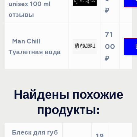
unisex 100 ml
₽
отзывы
71
Man Chill
00
Туалетная вода
₽
Найдены похожие
продукты:
Блеск для губ
19