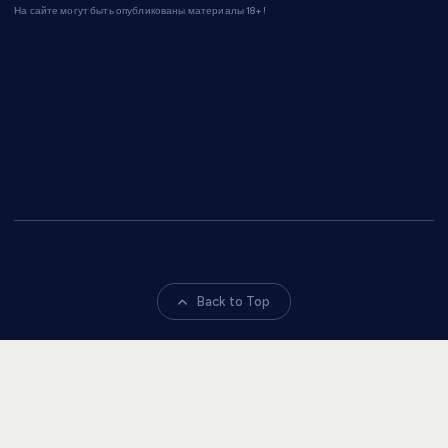
На сайте могут быть опубликованы материалы 18+!
Back to Top