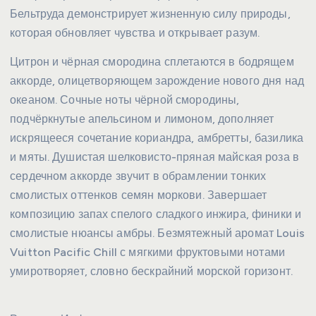
Бельтруда демонстрирует жизненную силу природы,
которая обновляет чувства и открывает разум.
Цитрон и чёрная смородина сплетаются в бодрящем
аккорде, олицетворяющем зарождение нового дня над
океаном. Сочные ноты чёрной смородины,
подчёркнутые апельсином и лимоном, дополняет
искрящееся сочетание кориандра, амбретты, базилика
и мяты. Душистая шелковисто-пряная майская роза в
сердечном аккорде звучит в обрамлении тонких
смолистых оттенков семян моркови. Завершает
композицию запах спелого сладкого инжира, финики и
смолистые нюансы амбры. Безмятежный аромат Louis
Vuitton Pacific Chill с мягкими фруктовыми нотами
умиротворяет, словно бескрайний морской горизонт.