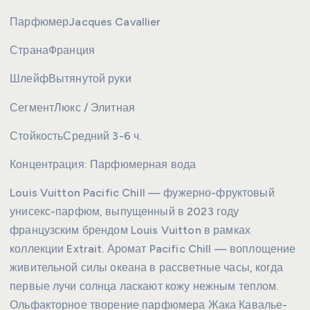
Парфюмер
Jacques Cavallier
Страна
Франция
Шлейф
Вытянутой руки
Сегмент
Люкс / Элитная
Стойкость
Средний 3-6 ч.
Концентрация:
Парфюмерная вода
Louis Vuitton Pacific Chill — фужерно-фруктовый
унисекс-парфюм, выпущенный в 2023 году
французским брендом Louis Vuitton в рамках
коллекции Extrait. Аромат Pacific Chill — воплощение
живительной силы океана в рассветные часы, когда
первые лучи солнца ласкают кожу нежным теплом.
Ольфакторное творение парфюмера Жака Кавалье-