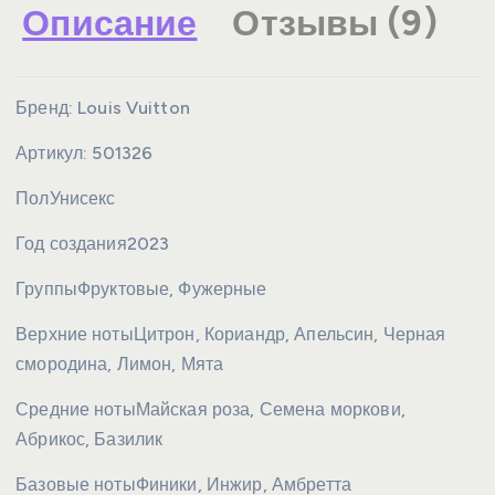
Описание
Отзывы (9)
Бренд:
Louis Vuitton
Артикул:
501326
Пол
Унисекс
Год создания
2023
Группы
Фруктовые, Фужерные
Верхние ноты
Цитрон, Кориандр, Апельсин, Черная
смородина, Лимон, Мята
Средние ноты
Майская роза, Семена моркови,
Абрикос, Базилик
Базовые ноты
Финики, Инжир, Амбретта