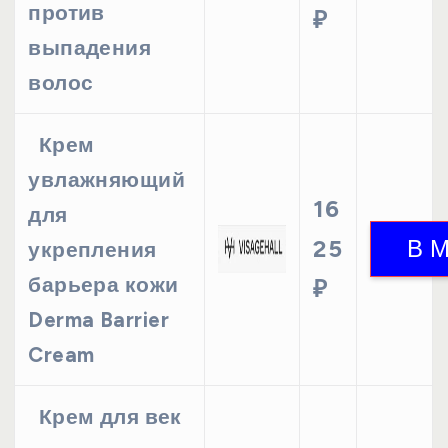
против
₽
выпадения
волос
Крем
увлажняющий
16
для
25
укрепления
барьера кожи
₽
Derma Barrier
Cream
Крем для век