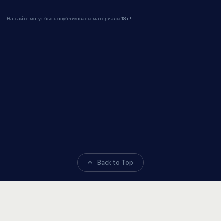
На сайте могут быть опубликованы материалы 18+!
Back to Top