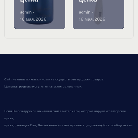
admin
admin
16 мая, 2026
16 мая, 2026
Сайт не является магазином и не осуществляет продажи товаров.
Цены на продукты могут отличаться от заявленных.
Если Вы обнаружили на нашем сайте материалы, которые нарушают авторские
права,
принадлежащие Вам, Вашей компании или организации, пожалуйста, сообщите нам.