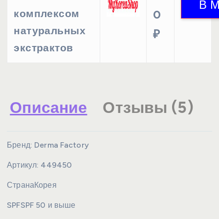
комплексом
0
натуральных
₽
экстрактов
Описание
Отзывы (5)
Бренд:
Derma Factory
Артикул:
449450
Страна
Корея
SPF
SPF 50 и выше