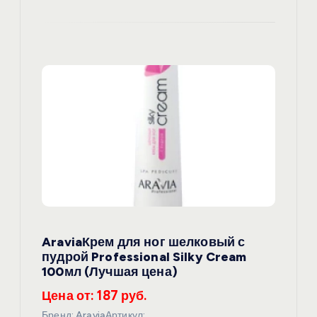
AraviaКрем для ног шелковый с
пудрой Professional Silky Cream
100мл (Лучшая цена)
Цена от: 187 руб.
Бренд: AraviaАртикул: