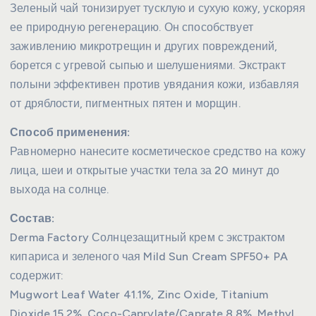
Зеленый чай тонизирует тусклую и сухую кожу, ускоряя
ее природную регенерацию. Он способствует
заживлению микротрещин и других повреждений,
борется с угревой сыпью и шелушениями. Экстракт
полыни эффективен против увядания кожи, избавляя
от дряблости, пигментных пятен и морщин.
Способ применения:
Равномерно нанесите косметическое средство на кожу
лица, шеи и открытые участки тела за 20 минут до
выхода на солнце.
Состав:
Derma Factory Солнцезащитный крем с экстрактом
кипариса и зеленого чая Mild Sun Cream SPF50+ PA
содержит:
Mugwort Leaf Water 41.1%, Zinc Oxide, Titanium
Dioxide 15.2%, Coco-Caprylate/Caprate 8.8%, Methyl