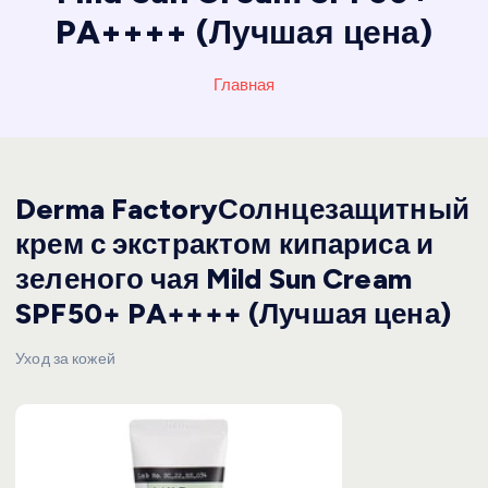
PA++++ (Лучшая цена)
Главная
Derma FactoryСолнцезащитный
крем с экстрактом кипариса и
зеленого чая Mild Sun Cream
SPF50+ PA++++ (Лучшая цена)
Уход за кожей