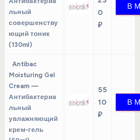
Антибактериа
льный
0
совершенству
₽
ющий тоник
(130ml)
Antibac
Moisturing Gel
Cream —
55
Антибактериа
10
льный
₽
увлажняющий
крем-гель