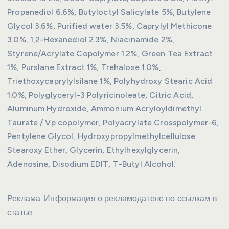
Propanediol 6.6%, Butyloctyl Salicylate 5%, Butylene
Glycol 3.6%, Purified water 3.5%, Caprylyl Methicone
3.0%, 1,2-Hexanediol 2.3%, Niacinamide 2%,
Styrene/Acrylate Copolymer 1.2%, Green Tea Extract
1%, Purslane Extract 1%, Trehalose 1.0%,
Triethoxycaprylylsilane 1%, Polyhydroxy Stearic Acid
1.0%, Polyglyceryl-3 Polyricinoleate, Citric Acid,
Aluminum Hydroxide, Ammonium Acryloyldimethyl
Taurate / Vp copolymer, Polyacrylate Crosspolymer-6,
Pentylene Glycol, Hydroxypropylmethylcellulose
Stearoxy Ether, Glycerin, Ethylhexylglycerin,
Adenosine, Disodium EDIT, T-Butyl Alcohol.
Реклама. Информация о рекламодателе по ссылкам в
статье.