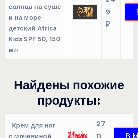
солнца на суше
9
и на море
₽
детский Africa
Kids SPF 50, 150
мл
Найдены похожие
продукты:
27
Крем для ног
0
с мочевиной