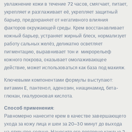
увлажнение кожи в течение 72 часов, смягчает, питает,
укрепляет и разглаживает её, укрепляет защитный
барьер, предохраняет от негативного влияния
факторов окружающей среды. Крем восстанавливает
кожный барьер, устраняет жирный блеск, нормализует
работу сальных желёз, деликатно осветляет
пигментацию, выравнивает тон и микрорельеф
кожного покрова, оказывает омолаживающее
действие, может использоваться как база под макияж.
Ключевыми компонентами формулы выступают:
витамин E, пантенол, аденозин, ниацинамид, бета-
глюкан, гиалуроновая кислота.
Способ применения:
Равномерно нанесите крем в качестве завершающего
ухода за кожу лица и шеи за 20–30 минут до выхода
на открытое солнце. Наносите его повторно каждые 2–