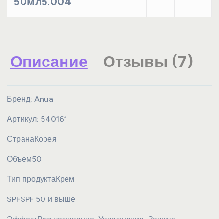
50мл5.004
Описание
Отзывы (7)
Бренд:
Anua
Артикул:
540161
Страна
Корея
Объем
50
Тип продукта
Крем
SPF
SPF 50 и выше