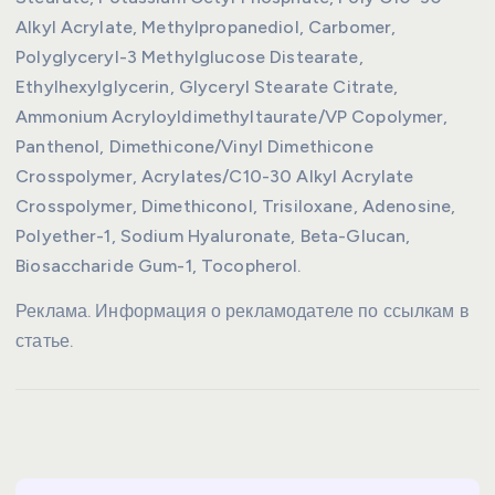
Alkyl Acrylate, Methylpropanediol, Carbomer,
Polyglyceryl-3 Methylglucose Distearate,
Ethylhexylglycerin, Glyceryl Stearate Citrate,
Ammonium Acryloyldimethyltaurate/VP Copolymer,
Panthenol, Dimethicone/Vinyl Dimethicone
Crosspolymer, Acrylates/C10-30 Alkyl Acrylate
Crosspolymer, Dimethiconol, Trisiloxane, Adenosine,
Polyether-1, Sodium Hyaluronate, Beta-Glucan,
Biosaccharide Gum-1, Tocopherol.
Реклама. Информация о рекламодателе по ссылкам в
статье.