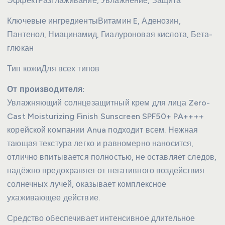
Эффект
Разглаживание, Увлажнение, Защита
Ключевые ингредиенты
Витамин E, Аденозин,
Пантенол, Ниацинамид, Гиалуроновая кислота, Бета-
глюкан
Тип кожи
Для всех типов
От производителя:
Увлажняющий солнцезащитный крем для лица Zero-
Cast Moisturizing Finish Sunscreen SPF50+ PA++++
корейской компании Anua подходит всем. Нежная
тающая текстура легко и равномерно наносится,
отлично впитывается полностью, не оставляет следов,
надёжно предохраняет от негативного воздействия
солнечных лучей, оказывает комплексное
ухаживающее действие.
Средство обеспечивает интенсивное длительное