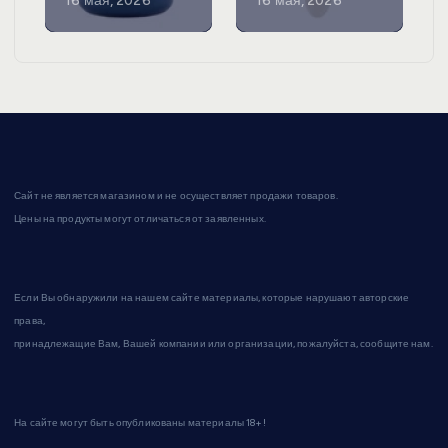
16 мая, 2026
16 мая, 2026
Сайт не является магазином и не осуществляет продажи товаров.
Цены на продукты могут отличаться от заявленных.
Если Вы обнаружили на нашем сайте материалы, которые нарушают авторские
права,
принадлежащие Вам, Вашей компании или организации, пожалуйста, сообщите нам.
На сайте могут быть опубликованы материалы 18+!