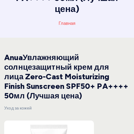
цена)
Главная
AnuaУвлажняющий
солнцезащитный крем для
лица Zero-Cast Moisturizing
Finish Sunscreen SPF50+ PA++++
50мл (Лучшая цена)
Уход за кожей