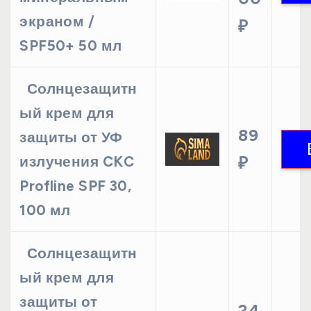
экраном /
₽
SPF50+ 50 мл
Солнцезащитн
ый крем для
89
защиты от УФ
излучения CKC
₽
Profline SPF 30,
100 мл
Солнцезащитн
ый крем для
защиты от
24