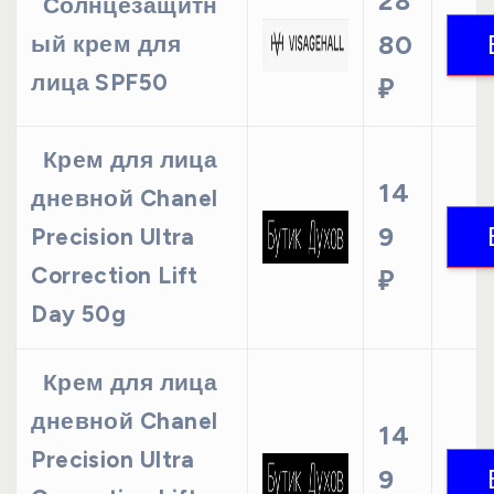
28
Солнцезащитн
80
ый крем для
лица SPF50
₽
Крем для лица
14
дневной Chanel
9
Precision Ultra
Correction Lift
₽
Day 50g
Крем для лица
дневной Chanel
14
Precision Ultra
9