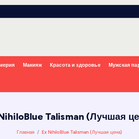
мерия
Макияж
Красота и здоровье
Мужская п
NihiloBlue Talisman (Лучшая ц
Главная
Ex NihiloBlue Talisman (Лучшая цена)