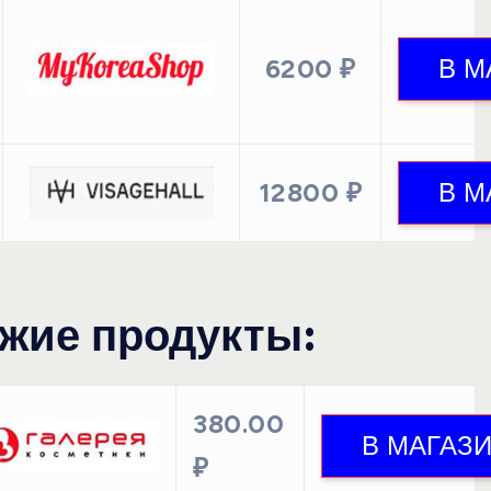
6200 ₽
12800 ₽
жие продукты:
380.00
₽