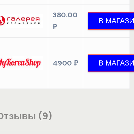
380.00
₽
4900 ₽
Отзывы (9)