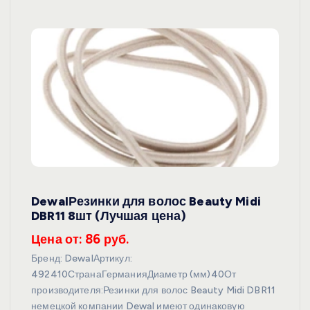
DewalРезинки для волос Beauty Midi
DBR11 8шт (Лучшая цена)
Цена от: 86 руб.
Бренд: DewalАртикул:
492410СтранаГерманияДиаметр (мм)40От
производителя:Резинки для волос Beauty Midi DBR11
немецкой компании Dewal имеют одинаковую