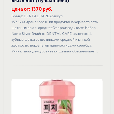
Brush 4шт (Лучшая цена)
Цена от: 1370 руб.
Бренд: DENTAL CAREАртикул:
157376СтранаКореяТип продуктаНаборЖесткость
щетинымягкая, средняяОт производителя: Набор
Nano Silver Brush от DENTAL CARE включает 4
зубные щетки со щетинками средней и мягкой
жесткости, покрытыми наночастицами серебра.
Уникальная двухуровневая щетина обеспечивает…