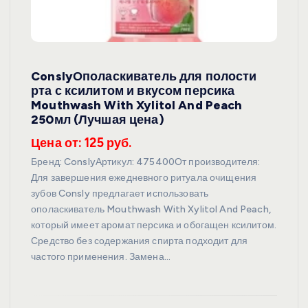
ConslyОполаскиватель для полости
рта с ксилитом и вкусом персика
Mouthwash With Xylitol And Peach
250мл (Лучшая цена)
Цена от: 125 руб.
Бренд: ConslyАртикул: 475400От производителя:
Для завершения ежедневного ритуала очищения
зубов Consly предлагает использовать
ополаскиватель Mouthwash With Xylitol And Peach,
который имеет аромат персика и обогащен ксилитом.
Средство без содержания спирта подходит для
частого применения. Замена…