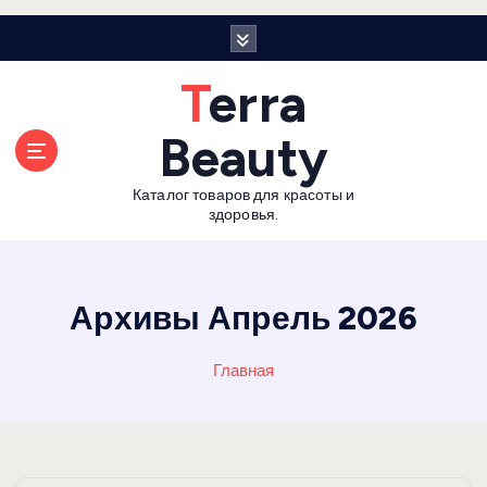
П
е
р
Terra
е
й
Beauty
т
и
Каталог товаров для красоты и
к
здоровья.
с
о
д
е
Архивы Апрель 2026
р
ж
Главная
а
н
и
ю