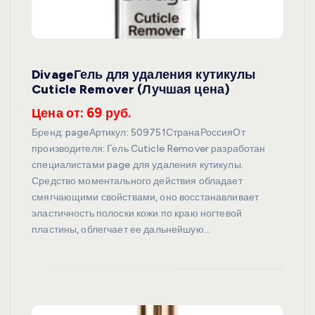
DivageГель для удаления кутикулы
Cuticle Remover (Лучшая цена)
Цена от: 69 руб.
Бренд: pageАртикул: 509751СтранаРоссияОт
производителя: Гель Cuticle Remover разработан
специалистами page для удаления кутикулы.
Средство моментального действия обладает
смягчающими свойствами, оно восстанавливает
эластичность полоски кожи по краю ногтевой
пластины, облегчает ее дальнейшую…