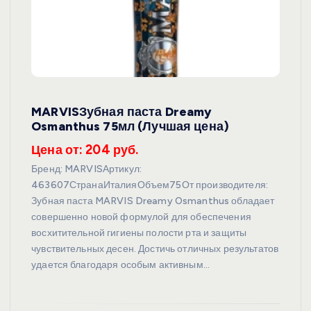
MARVISЗубная паста Dreamy
Osmanthus 75мл (Лучшая цена)
Цена от: 204 руб.
Бренд: MARVISАртикул:
463607СтранаИталияОбъем75От производителя:
Зубная паста MARVIS Dreamy Osmanthus обладает
совершенно новой формулой для обеспечения
восхитительной гигиены полости рта и защиты
чувствительных десен. Достичь отличных результатов
удается благодаря особым активным…