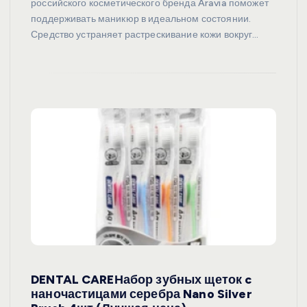
российского косметического бренда Aravia поможет
поддерживать маникюр в идеальном состоянии.
Средство устраняет растрескивание кожи вокруг…
DENTAL CAREНабор зубных щеток c
наночастицами серебра Nano Silver