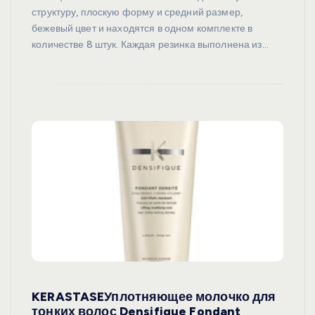
структуру, плоскую форму и средний размер,
бежевый цвет и находятся в одном комплекте в
количестве 8 штук. Каждая резинка выполнена из…
KERASTASEУплотняющее молочко для
тонких волос Densifique Fondant