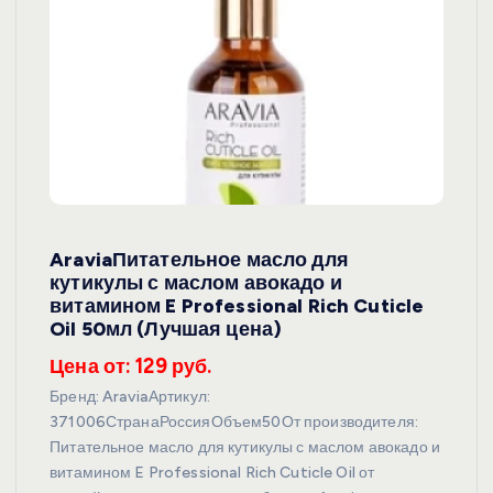
AraviaПитательное масло для
кутикулы с маслом авокадо и
витамином E Professional Rich Cuticle
Oil 50мл (Лучшая цена)
Цена от: 129 руб.
Бренд: AraviaАртикул:
371006СтранаРоссияОбъем50От производителя:
Питательное масло для кутикулы с маслом авокадо и
витамином E Professional Rich Cuticle Oil от