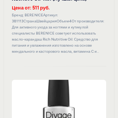
Цена от: 511 руб.
Бренд: BERENICEАртикул:
381113СтранаШвейцарияОбъем4От производителя:
Для активного ухода за ногтями и кутикулой
специалисты BERENICE советуют использовать
масло-карандаш Rich Nutritive Oil. Средство для
питания и увлажнения изготовлено на основе
миндального и касторового масла, витамина C и…