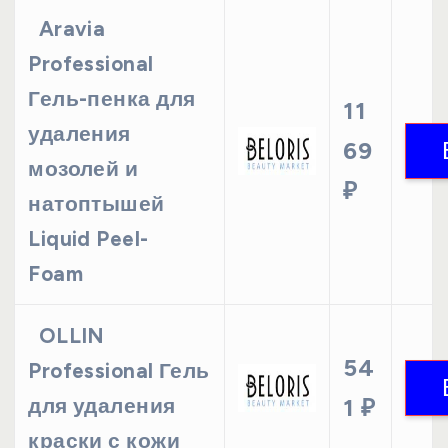
Aravia
Professional
Гель-пенка для
11
удаления
69
мозолей и
₽
натоптышей
Liquid Peel-
Foam
OLLIN
54
Professional Гель
для удаления
1 ₽
краски с кожи