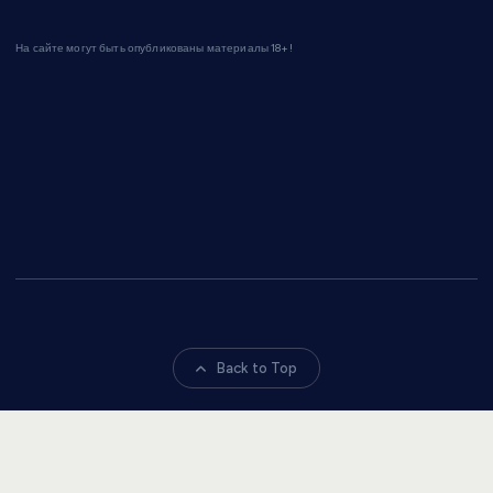
На сайте могут быть опубликованы материалы 18+!
Back to Top