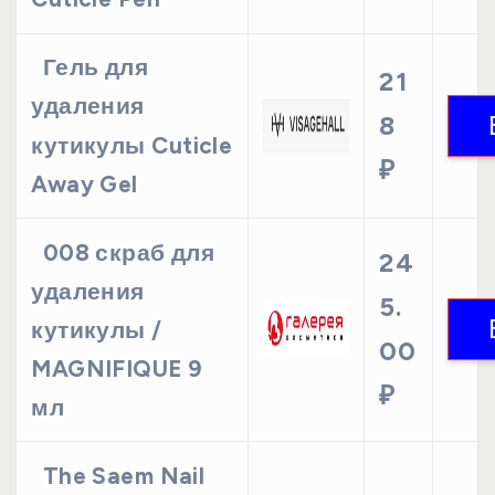
Гель для
21
удаления
8
кутикулы Cuticle
₽
Away Gel
008 скраб для
24
удаления
5.
кутикулы /
00
MAGNIFIQUE 9
₽
мл
The Saem Nail