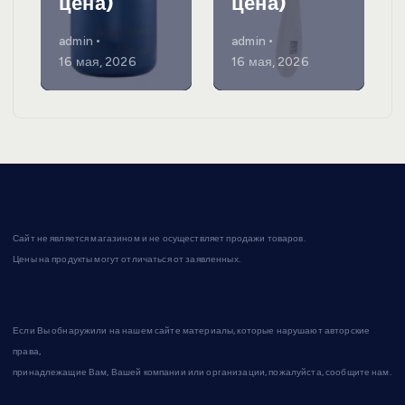
цена)
цена)
admin
admin
16 мая, 2026
16 мая, 2026
Сайт не является магазином и не осуществляет продажи товаров.
Цены на продукты могут отличаться от заявленных.
Если Вы обнаружили на нашем сайте материалы, которые нарушают авторские
права,
принадлежащие Вам, Вашей компании или организации, пожалуйста, сообщите нам.