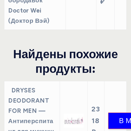
бородавок
₽
Doctor Wei
(Доктор Вэй)
Найдены похожие
продукты:
DRYSES
DEODORANT
23
FOR MEN —
18
Антиперспита