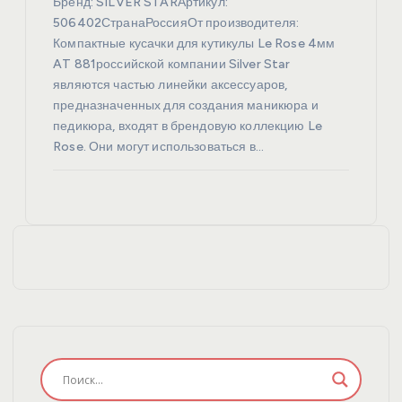
Бренд: SILVER STARАртикул:
506402СтранаРоссияОт производителя:
Компактные кусачки для кутикулы Le Rose 4мм
AT 881российской компании Silver Star
являются частью линейки аксессуаров,
предназначенных для создания маникюра и
педикюра, входят в брендовую коллекцию Le
Rose. Они могут использоваться в…