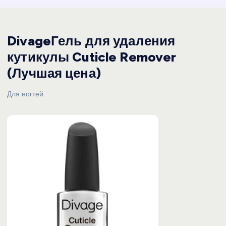
DivageГель для удаления
кутикулы Cuticle Remover
(Лучшая цена)
Для ногтей