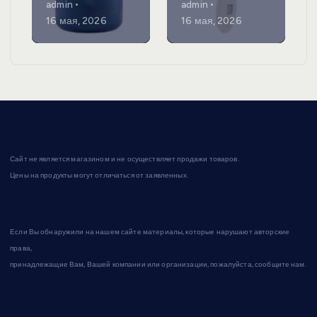
admin
admin
16 мая, 2026
16 мая, 2026
Сайт не является магазином и не осуществляет продажи товаров.
Цены на продукты могут отличаться от заявленных.
Если Вы обнаружили на нашем сайте материалы, которые нарушают авторские
права,
принадлежащие Вам, Вашей компании или организации, пожалуйста, сообщите нам.