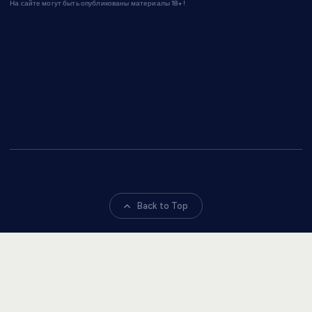
На сайте могут быть опубликованы материалы 18+!
Back to Top