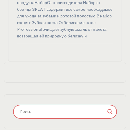
продуктаНаборОт производителя:Набор от
бренда SPLAT содержит все самое необходимое
для ухода за зубами и ротовой полостью.В набор
входят: Зубная паста Отбеливание плюс
Professional очищает зубную эмаль от налета,
возвращая ей природную белизну и…