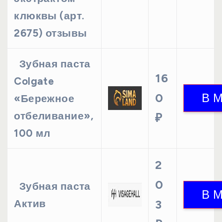
клюквы (арт.
2675) отзывы
Зубная паста
16
Colgate
0
«Бережное
отбеливание»,
₽
100 мл
2
0
Зубная паста
Актив
3