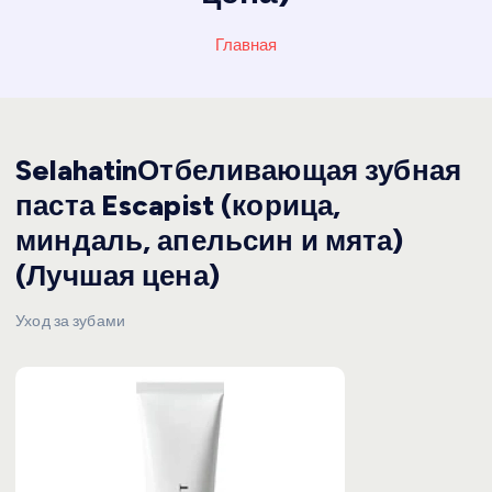
Главная
SelahatinОтбеливающая зубная
паста Escapist (корица,
миндаль, апельсин и мята)
(Лучшая цена)
Уход за зубами