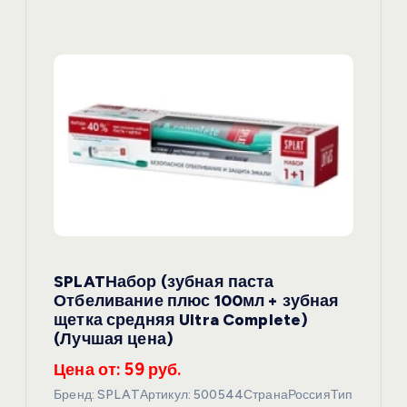
SPLATНабор (зубная паста
Отбеливание плюс 100мл + зубная
щетка средняя Ultra Complete)
(Лучшая цена)
Цена от: 59 руб.
Бренд: SPLATАртикул: 500544СтранаРоссияТип