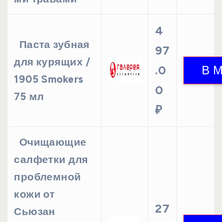
4
Паста зубная
97
для курящих /
.0
1905 Smokers
0
75 мл
₽
Очищающие
салфетки для
проблемной
кожи от
27
Сьюзан