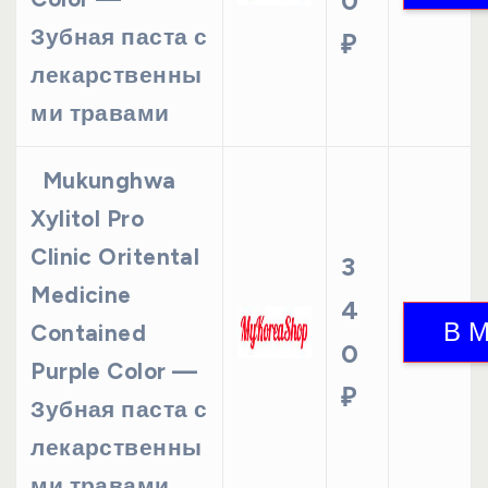
0
Зубная паста с
₽
лекарственны
ми травами
Mukunghwa
Xylitol Pro
Clinic Oritental
3
Medicine
4
Contained
0
Purple Color —
₽
Зубная паста с
лекарственны
ми травами