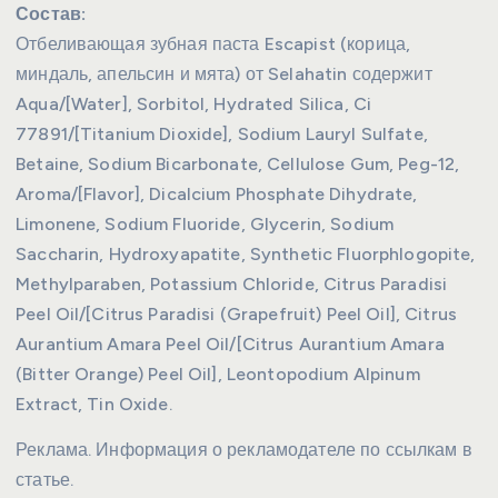
Состав:
Отбеливающая зубная паста Escapist (корица,
миндаль, апельсин и мята) от Selahatin содержит
Aqua/[Water], Sorbitol, Hydrated Silica, Ci
77891/[Titanium Dioxide], Sodium Lauryl Sulfate,
Betaine, Sodium Bicarbonate, Cellulose Gum, Peg-12,
Aroma/[Flavor], Dicalcium Phosphate Dihydrate,
Limonene, Sodium Fluoride, Glycerin, Sodium
Saccharin, Hydroxyapatite, Synthetic Fluorphlogopite,
Methylparaben, Potassium Chloride, Citrus Paradisi
Peel Oil/[Citrus Paradisi (Grapefruit) Peel Oil], Citrus
Aurantium Amara Peel Oil/[Citrus Aurantium Amara
(Bitter Orange) Peel Oil], Leontopodium Alpinum
Extract, Tin Oxide.
Реклама. Информация о рекламодателе по ссылкам в
статье.