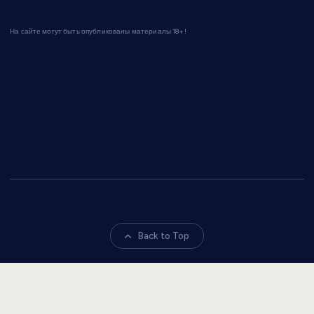
На сайте могут быть опубликованы материалы 18+!
Back to Top