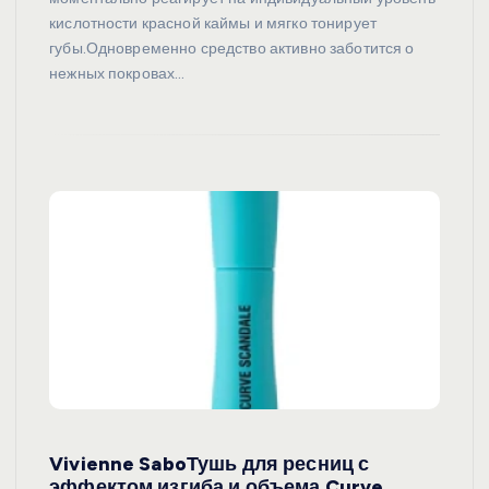
кислотности красной каймы и мягко тонирует
губы.Одновременно средство активно заботится о
нежных покровах…
Vivienne SaboТушь для ресниц с
эффектом изгиба и объема Curve