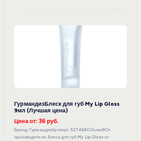
ГурмандизБлеск для губ My Lip Gloss
9мл (Лучшая цена)
Цена от: 36 руб.
Бренд: ГурмандизАртикул: 527466Объем9От
производителя: Блеск для губ My Lip Gloss от