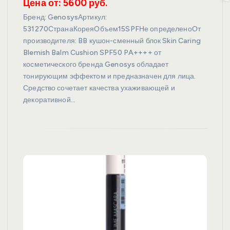
Цена от: 5600 руб.
Бренд: GenosysАртикул:
531270СтранаКореяОбъем15SPFНе определеноОт
производителя: BB кушон-сменный блок Skin Caring
Blemish Balm Cushion SPF50 PA++++ от
косметического бренда Genosys обладает
тонирующим эффектом и предназначен для лица.
Средство сочетает качества ухаживающей и
декоративной…