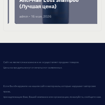
Anti-Hair Loss Shampoo
(Лучшая цена)
admin
16 мая, 2026
Сайт не является магазином и не осуществляет продажи товаров.
Цены на продукты могут отличаться от заявленных.
Если Вы обнаружили на нашем сайте материалы, которые нарушают авторские
права,
принадлежащие Вам, Вашей компании или организации, пожалуйста, сообщите нам.