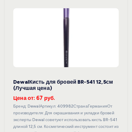
DewalКисть для бровей BR-541 12,5см
(Лучшая цена)
Цена от: 67 руб.
Бренд: DewalАртикул: 409982СтранаГерманияОт
производителя: Для окрашивания и укладки бровей
эксперты Dewal советуют использовать кисть BR-541
длиной 12,5 см. Косметический инструмент состоит из