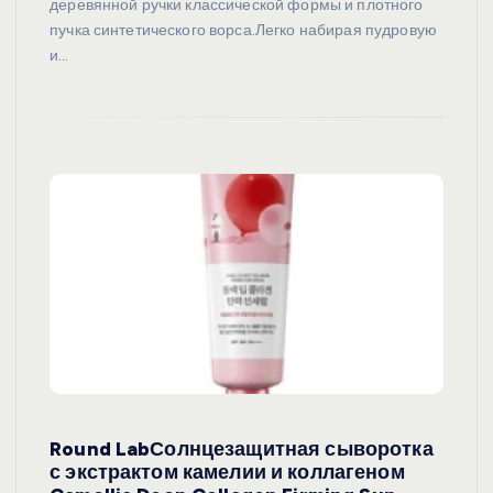
деревянной ручки классической формы и плотного
пучка синтетического ворса.Легко набирая пудровую
и…
Round LabСолнцезащитная сыворотка
с экстрактом камелии и коллагеном