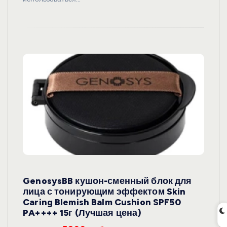
GenosysBB кушон-сменный блок для
лица с тонирующим эффектом Skin
Caring Blemish Balm Cushion SPF50
PA++++ 15г (Лучшая цена)