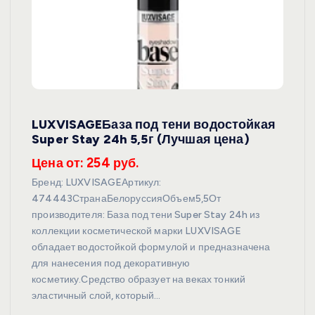
LUXVISAGEБаза под тени водостойкая
Super Stay 24h 5,5г (Лучшая цена)
Цена от: 254 руб.
Бренд: LUXVISAGEАртикул:
474443СтранаБелоруссияОбъем5,5От
производителя: База под тени Super Stay 24h из
коллекции косметической марки LUXVISAGE
обладает водостойкой формулой и предназначена
для нанесения под декоративную
косметику.Средство образует на веках тонкий
эластичный слой, который…