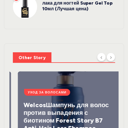
лака для ногтей Super Gel Top
10мл (Лучшая цена)
Other Story
УХОД ЗА ВОЛОСАМИ
WelcosШампунь для волос
против выпадения с
биотином Forest Story B7