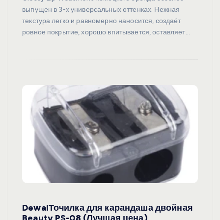
выпущен в 3-х универсальных оттенках. Нежная
текстура легко и равномерно наносится, создаёт
ровное покрытие, хорошо впитывается, оставляет…
DewalТочилка для карандаша двойная
Beauty PS-08 (Лучшая цена)