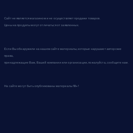
Сайт не является магазином и не осуществляет продажи товаров.
Цены на продукты могут отличаться от заявленных.
Если Вы обнаружили на нашем сайте материалы, которые нарушают авторские
права,
принадлежащие Вам, Вашей компании или организации, пожалуйста, сообщите нам.
На сайте могут быть опубликованы материалы 18+!