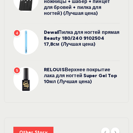
ножницы + шабер + пинцет
для бровей + пилка для
ногтей) (Лучшая цена)
DewalПилка для ногтей прямая
4
Beauty 180/240 9102504
17,8см (Лучшая цена)
RELOUISВерхнее покрытие
5
лака для ногтей Super Gel Top
10мл (Лучшая цена)
Other Story