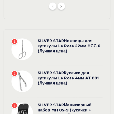
SILVER STARНожницы для
1
кутикулы Le Rose 22мм НСС 6
(Лучшая цена)
SILVER STARКусачки для
2
кутикулы Le Rose 4мм AT 881
(Лучшая цена)
SILVER STARМаникюрный
3
набор MH 05-9 (кусачки +