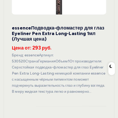
essenceПодводка-фломастер для глаз
Eyeliner Pen Extra Long-Lasting 1мл
(Лучшая цена)
Цена от: 293 руб.
Бренд: essenceАртикул:
530520СтранаГерманияОбъем1От производителя:
Серхстойкая подводка-фломастер для глаз Eyeliner
Pen Extra Long-Lasting немецкой компании essence
с насыщенным чёрным пигментом поможет
подчеркнуть выразительность глаз и глубину взгляда.
В меру жидкая текстура легко и равномерно…