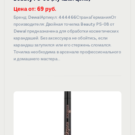
Цена от: 69 руб.
Бренд: DewalАртикул: 444466СтранаГерманияОт
производителя: Двойная точилка Beauty PS-08 от
Dewal предназначена для обработки косметических
карандашей. Без аксессуара не обойтись, если
карандаш затупился или его стержень сломался.
Точилка необходима в арсенале профессионального
и домашнего мастера…