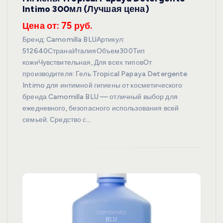
Intimo 300мл (Лучшая цена)
Цена от: 75 руб.
Бренд: Camomilla BLUАртикул:
512640СтранаИталияОбъем300Тип
кожиЧувствительная, Для всех типовОт
производителя: Гель Tropical Papaya Detergente
Intimo для интимной гигиены от косметического
бренда Camomilla BLU — отличный выбор для
ежедневного, безопасного использования всей
семьей. Средство с…