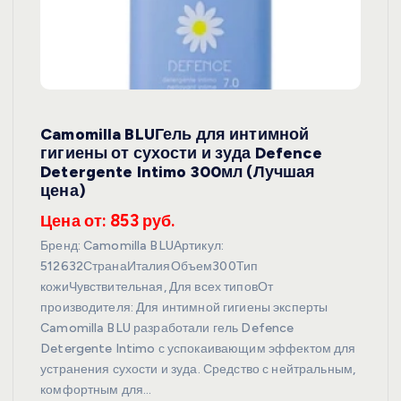
Camomilla BLUГель для интимной
гигиены от сухости и зуда Defence
Detergente Intimo 300мл (Лучшая
цена)
Цена от: 853 руб.
Бренд: Camomilla BLUАртикул:
512632СтранаИталияОбъем300Тип
кожиЧувствительная, Для всех типовОт
производителя: Для интимной гигиены эксперты
Camomilla BLU разработали гель Defence
Detergente Intimo с успокаивающим эффектом для
устранения сухости и зуда. Средство с нейтральным,
комфортным для…