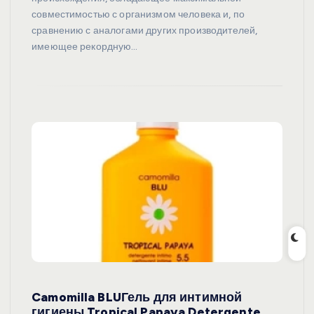
совместимостью с организмом человека и, по
сравнению с аналогами других производителей,
имеющее рекордную…
Camomilla BLUГель для интимной
гигиены Tropical Papaya Detergente