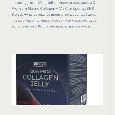
производителя:Морской коллаген с витамином С
Premium Marine Collagen + Vit.C от бренда BNS
BioLab — высококачественная пищевая добавка,
позволяющая улучшить состояние кожи, суставов,
волос и ногтей. Коллаген производится из кожи…