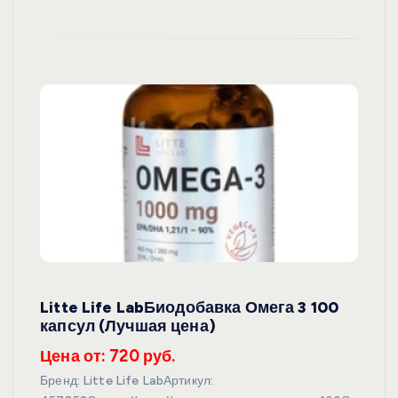
Litte Life LabБиодобавка Омега 3 100
капсул (Лучшая цена)
Цена от: 720 руб.
Бренд: Litte Life LabАртикул: