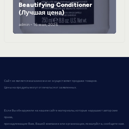
Beautifying Conditioner
(Лучшая цена)
admin
16 мая, 2026
Сайт не является магазином и не осуществляет продажи товаров.
Цены на продукты могут отличаться от заявленных.
Если Вы обнаружили на нашем сайте материалы, которые нарушают авторские
права,
принадлежащие Вам, Вашей компании или организации, пожалуйста, сообщите нам.