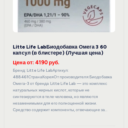
Litte Life LabБиодобавка Омега 3 60
капсул (в блистере) (Лучшая цена)
Цена от: 4190 руб.
Бренд: Litte Life LabАртикул:
488461СтранаКореяОт производителя:Биодобавка
Омега-3 от бренда Litte Life Lab — это комплекс
натуральных жирных кислот, которые не
синтезируются в теле человека, но являются
незаменимыми для его полноценной жизни.
Средство содержит компоненты, отвечающие за…