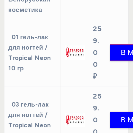
косметика
25
01 гель-лак
9.
для ногтей /
0
Tropical Neon
0
10 гр
₽
25
03 гель-лак
9.
для ногтей /
0
Tropical Neon
0