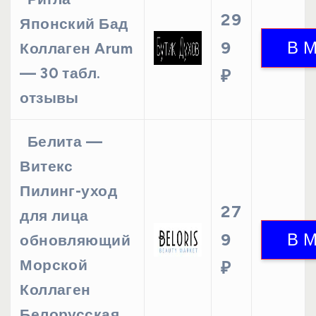
29
Японский Бад
9
Коллаген Arum
— 30 табл.
₽
отзывы
Белита —
Витекс
Пилинг-уход
27
для лица
9
обновляющий
Морской
₽
Коллаген
Белорусская