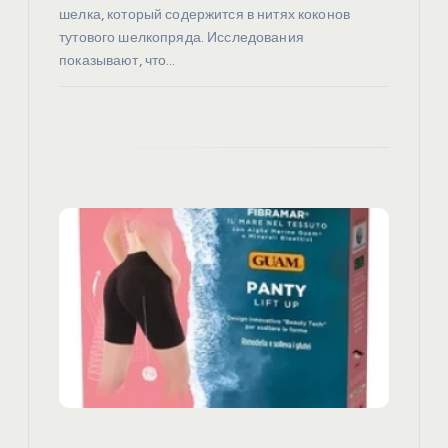
шелка, который содержится в нитях коконов
м
тутового шелкопряда. Исследования
показывают, что…