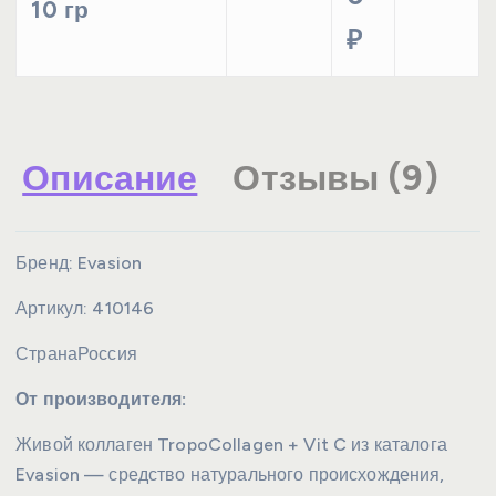
10 гр
₽
Описание
Отзывы (9)
Бренд:
Evasion
Артикул:
410146
Страна
Россия
От производителя:
Живой коллаген TropoCollagen + Vit C из каталога
Evasion — средство натурального происхождения,