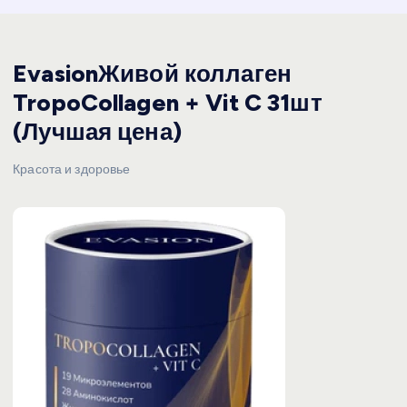
EvasionЖивой коллаген
TropoCollagen + Vit C 31шт
(Лучшая цена)
Красота и здоровье