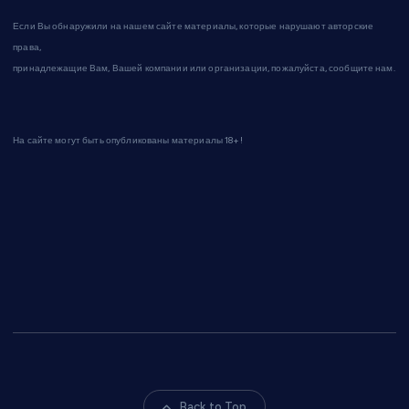
Если Вы обнаружили на нашем сайте материалы, которые нарушают авторские
права,
принадлежащие Вам, Вашей компании или организации, пожалуйста, сообщите нам.
На сайте могут быть опубликованы материалы 18+!
Back to Top