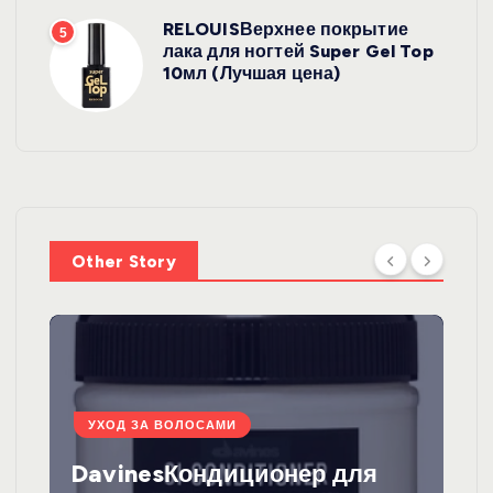
RELOUISВерхнее покрытие
5
лака для ногтей Super Gel Top
10мл (Лучшая цена)
Other Story
УХОД ЗА ВОЛОСАМИ
DavinesКондиционер для