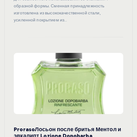
образной формы. Сменная принадлежность
изготовлена из высококачественной стали,
усиленной покрытием из…
ProrasoЛосьон после бритья Ментол и
эвкалипт Lozione Dopobarba