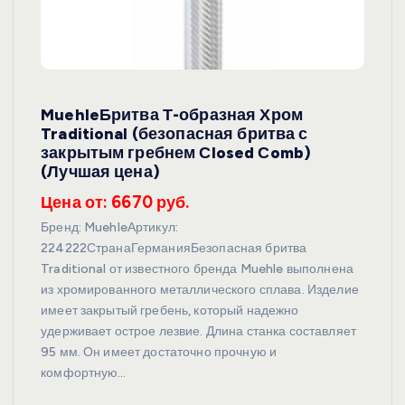
MuehleБритва Т-образная Хром
Traditional (безопасная бритва с
закрытым гребнем Сlosed Сomb)
(Лучшая цена)
Цена от: 6670 руб.
Бренд: MuehleАртикул:
224222СтранаГерманияБезопасная бритва
Traditional от известного бренда Muehle выполнена
из хромированного металлического сплава. Изделие
имеет закрытый гребень, который надежно
удерживает острое лезвие. Длина станка составляет
95 мм. Он имеет достаточно прочную и
комфортную…