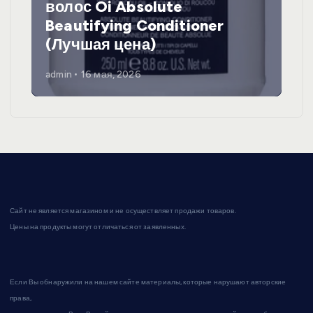
волос Oi Absolute
Beautifying Conditioner
(Лучшая цена)
admin
16 мая, 2026
Сайт не является магазином и не осуществляет продажи товаров.
Цены на продукты могут отличаться от заявленных.
Если Вы обнаружили на нашем сайте материалы, которые нарушают авторские
права,