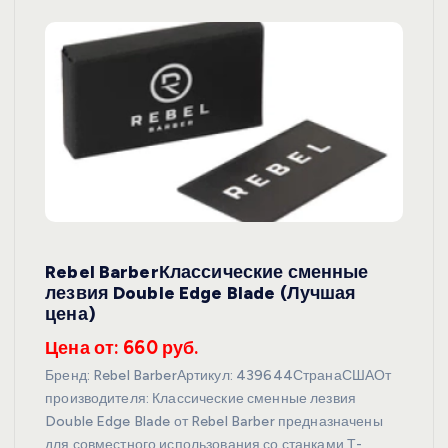
Rebel BarberКлассические сменные
лезвия Double Edge Blade (Лучшая
цена)
Цена от: 660 руб.
Бренд: Rebel BarberАртикул: 439644СтранаСШАОт
производителя: Классические сменные лезвия
Double Edge Blade от Rebel Barber предназначены
для совместного использования со станками Т-