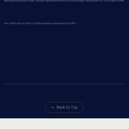
принадлежащие Вам, Вашей компании или организации, пожалуйста, сообщите нам.
На сайте могут быть опубликованы материалы 18+!
Back to Top