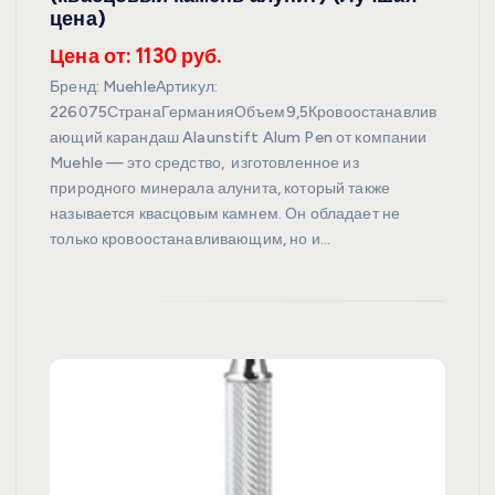
цена)
Цена от: 1130 руб.
Бренд: MuehleАртикул:
226075СтранаГерманияОбъем9,5Кровоостанавлив
ающий карандаш Alaunstift Alum Pen от компании
Muehle — это средство, изготовленное из
природного минерала алунита, который также
называется квасцовым камнем. Он обладает не
только кровоостанавливающим, но и…