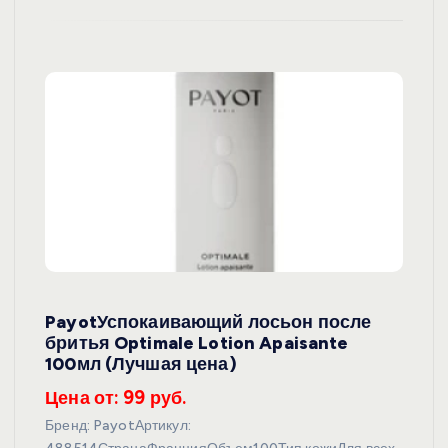
PayotУспокаивающий лосьон после
бритья Optimale Lotion Apaisante
100мл (Лучшая цена)
Цена от: 99 руб.
Бренд: PayotАртикул: