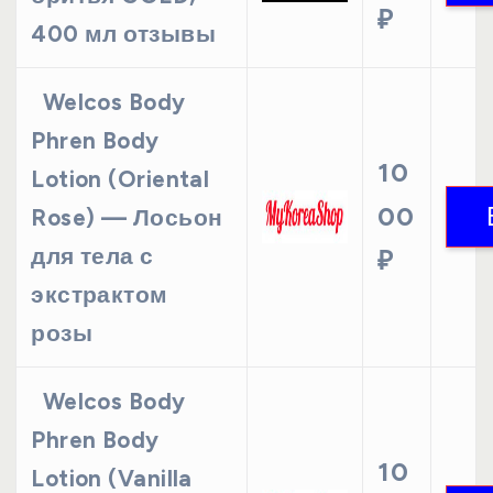
₽
400 мл отзывы
Welcos Body
Phren Body
10
Lotion (Oriental
00
Rose) — Лосьон
для тела с
₽
экстрактом
розы
Welcos Body
Phren Body
10
Lotion (Vanilla