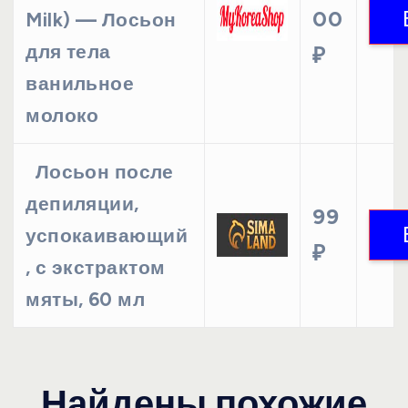
00
Milk) — Лосьон
для тела
₽
ванильное
молоко
Лосьон после
депиляции,
99
успокаивающий
₽
, с экстрактом
мяты, 60 мл
Найдены похожие