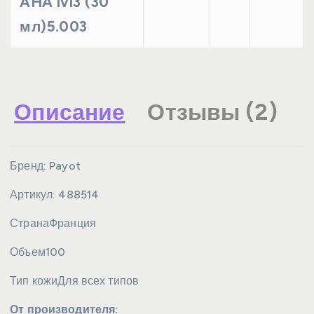
AHA lvl3 (30
мл)5.003
Описание
Отзывы (2)
Бренд:
Payot
Артикул:
488514
Страна
Франция
Объем
100
Тип кожи
Для всех типов
От производителя: