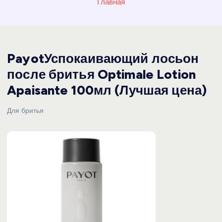
Главная
PayotУспокаивающий лосьон
после бритья Optimale Lotion
Apaisante 100мл (Лучшая цена)
Для бритья