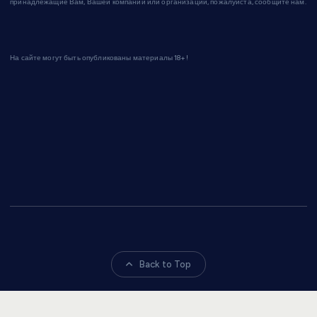
принадлежащие Вам, Вашей компании или организации, пожалуйста, сообщите нам.
На сайте могут быть опубликованы материалы 18+!
Back to Top