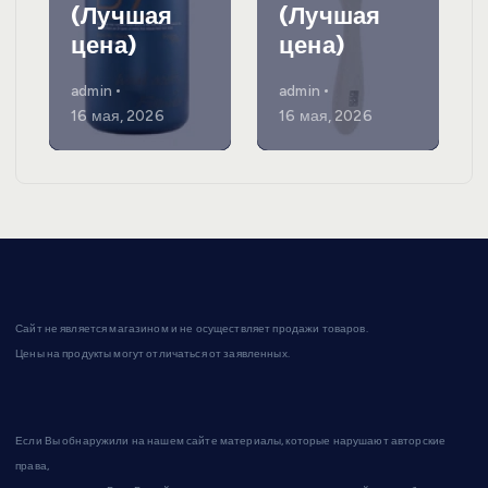
(Лучшая
(Лучшая
цена)
цена)
admin
admin
16 мая, 2026
16 мая, 2026
Сайт не является магазином и не осуществляет продажи товаров.
Цены на продукты могут отличаться от заявленных.
Если Вы обнаружили на нашем сайте материалы, которые нарушают авторские
права,