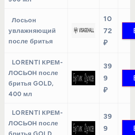
10
Лосьон
72
увлажняющий
после бритья
₽
LORENTI КРЕМ-
39
ЛОСЬОН после
9
бритья GOLD,
₽
400 мл
LORENTI КРЕМ-
39
ЛОСЬОН после
9
бритья GOLD,