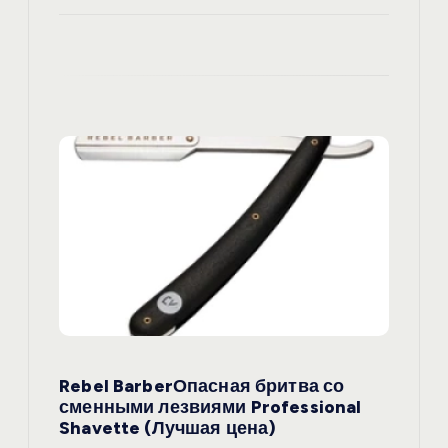
Rebel BarberОпасная бритва со
сменными лезвиями Professional
Shavette (Лучшая цена)