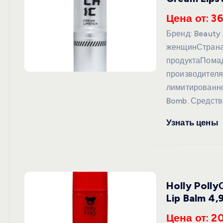
Цена от: 36
Бренд: Beauty
женщинСтрана
продуктаПома
производителя
лимитированно
Bomb. Средств
Узнать цены
Holly Poll
Lip Balm 4,
Цена от: 2