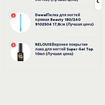
DewalПилка для ногтей
4
прямая Beauty 180/240
9102504 17,8см (Лучшая цена)
RELOUISВерхнее покрытие
5
лака для ногтей Super Gel Top
10мл (Лучшая цена)