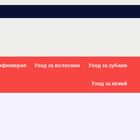
арфюмерия
Уход за волосами
Уход за зубами
Уход за кожей