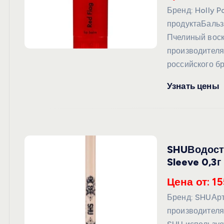
Бренд: Holly 
продуктаБаль
Пчелиный воск
производителя:
российского бр
Узнать цены
SHUВодосто
Sleeve 0,3г
Цена от: 15
Бренд: SHUАр
производителя