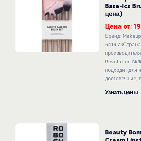
Base-Ics B
цена)
Цена от: 1
Бренд: Makeup
541473Страна
производителя:
Revolution вкл
подходит для 
долговечные, 
Узнать цены
Beauty Bom
Cream Lips