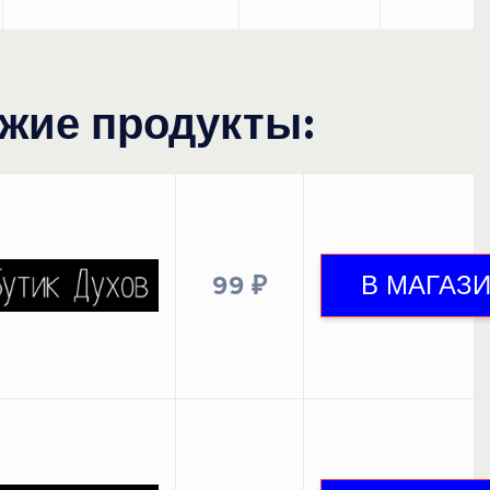
жие продукты:
99 ₽