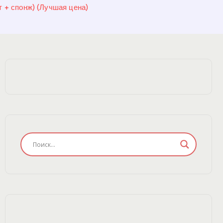
т + спонж) (Лучшая цена)