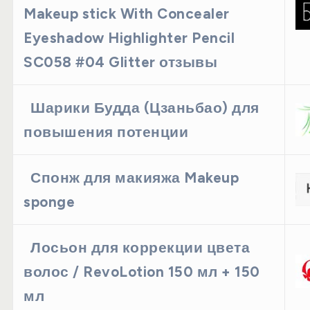
Makeup stick With Concealer
Eyeshadow Highlighter Pencil
SC058 #04 Glitter отзывы
Шарики Будда (Цзаньбао) для
повышения потенции
Спонж для макияжа Makeup
sponge
Лосьон для коррекции цвета
волос / RevoLotion 150 мл + 150
мл