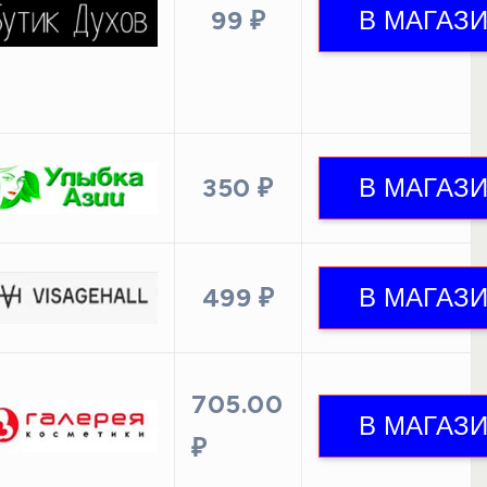
99 ₽
350 ₽
499 ₽
705.00
₽