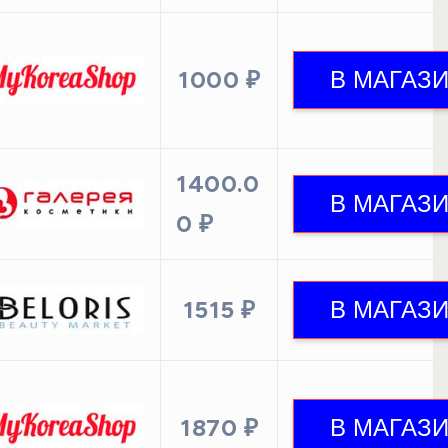
1000 ₽
1400.0
0 ₽
1515 ₽
1870 ₽