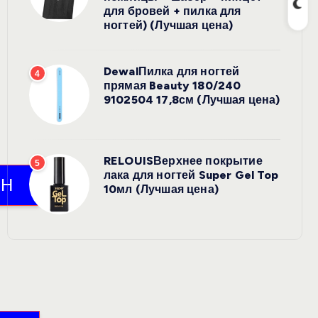
для бровей + пилка для
ногтей) (Лучшая цена)
DewalПилка для ногтей
4
прямая Beauty 180/240
9102504 17,8см (Лучшая цена)
RELOUISВерхнее покрытие
5
лака для ногтей Super Gel Top
10мл (Лучшая цена)