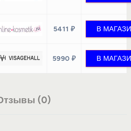
5411 ₽
5990 ₽
Отзывы (0)