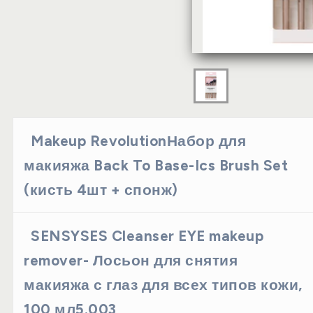
Makeup RevolutionНабор для
макияжа Back To Base-Ics Brush Set
(кисть 4шт + спонж)
SENSYSES Cleanser EYE makeup
remover- Лосьон для снятия
макияжа с глаз для всех типов кожи,
100 мл5.003