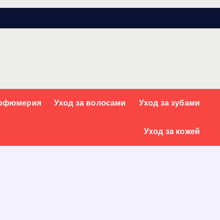
арфюмерия
Уход за волосами
Уход за зубами
Уход за кожей