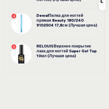
DewalПилка для ногтей
4
прямая Beauty 180/240
9102504 17,8см (Лучшая цена)
RELOUISВерхнее покрытие
5
лака для ногтей Super Gel Top
10мл (Лучшая цена)