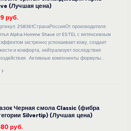
ve (Лучшая цена)
99 руб.
ртикул: 258361СтранаРоссияОт производителя:
итья Alpha Homme Shave от ESTEL с интенсивным
ффектом экстренно успокаивает кожу, создает
ести и комфорта, нейтрализует последствия
воздействия. Активные компоненты формулы…
зок Черная смола Classic (фибра
егории Silvertip) (Лучшая цена)
580 руб.