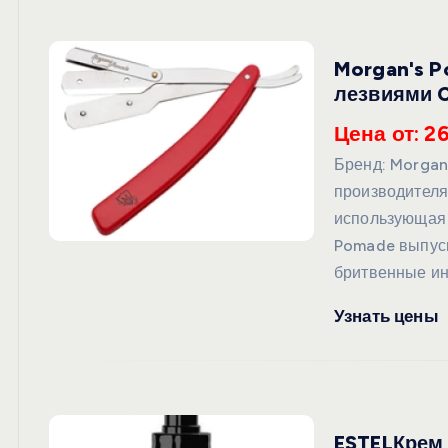
Morgan's 
лезвиями C
Цена от: 2
Бренд: Morgan
производителя
использующая 
Pomade выпуск
бритвенные ин
Узнать цены
ESTELКрем