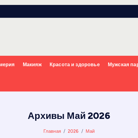
мерия
Макияж
Красота и здоровье
Мужская п
Архивы Май 2026
Главная
2026
Май