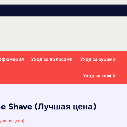
арфюмерия
Уход за волосами
Уход за зубами
Уход за кожей
 Shave (Лучшая цена)
учшая цена)