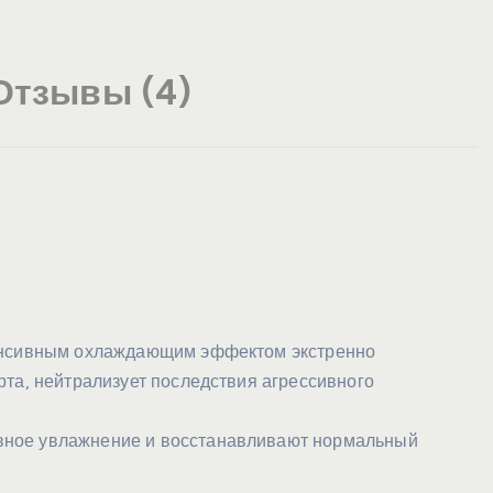
Отзывы (4)
тенсивным охлаждающим эффектом экстренно
рта, нейтрализует последствия агрессивного
вное увлажнение и восстанавливают нормальный