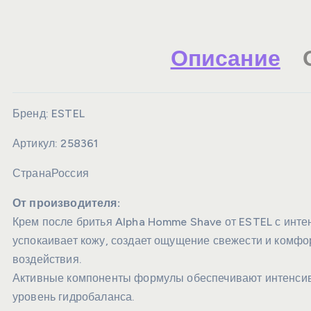
Описание
Бренд:
ESTEL
Артикул:
258361
Страна
Россия
От производителя:
Крем после бритья Alpha Homme Shave от ESTEL с ин
успокаивает кожу, создает ощущение свежести и комфо
воздействия.
Активные компоненты формулы обеспечивают интенси
уровень гидробаланса.