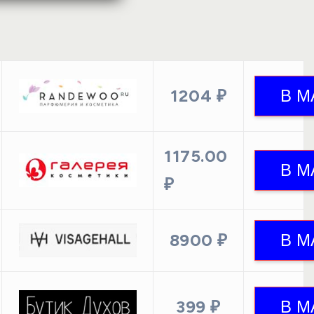
1204 ₽
1175.00
₽
8900 ₽
399 ₽