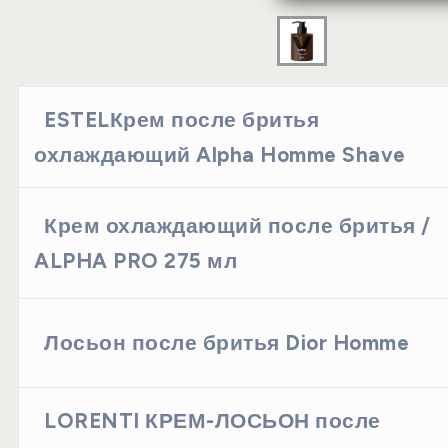
ESTELКрем после бритья
охлаждающий Alpha Homme Shave
Крем охлаждающий после бритья /
ALPHA PRO 275 мл
Лосьон после бритья Dior Homme
LORENTI КРЕМ-ЛОСЬОН после