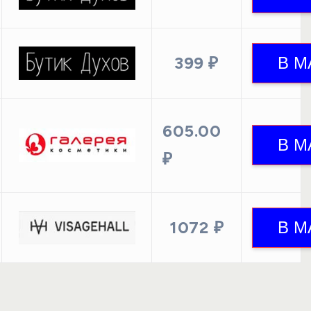
399 ₽
605.00
₽
1072 ₽