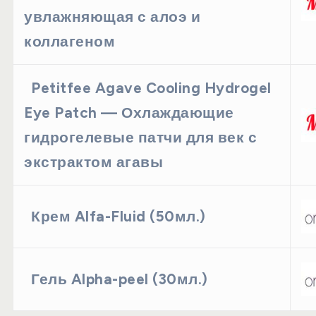
увлажняющая с алоэ и
коллагеном
Petitfee Agave Cooling Hydrogel
Eye Patch — Охлаждающие
гидрогелевые патчи для век с
экстрактом агавы
Крем Alfa-Fluid (50мл.)
Гель Alpha-peel (30мл.)