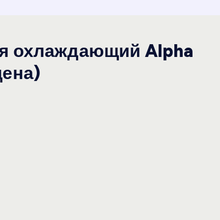
ья охлаждающий Alpha
цена)