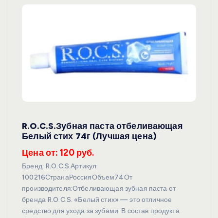
R.O.C.S.Зубная паста отбеливающая
Белый стих 74г (Лучшая цена)
Цена от: 120 руб.
Бренд: R.O.C.S.Артикул:
100216СтранаРоссияОбъем74От
производителя:Отбеливающая зубная паста от
бренда R.O.C.S. «Белый стих» — это отличное
средство для ухода за зубами. В состав продукта