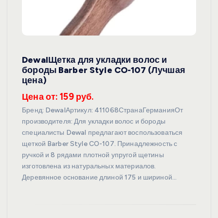
DewalЩетка для укладки волос и
бороды Barber Style CO-107 (Лучшая
цена)
Цена от: 159 руб.
Бренд: DewalАртикул: 411068СтранаГерманияОт
производителя: Для укладки волос и бороды
специалисты Dewal предлагают воспользоваться
щеткой Barber Style CO-107. Принадлежность с
ручкой и 8 рядами плотной упругой щетины
изготовлена из натуральных материалов.
Деревянное основание длиной 175 и шириной…