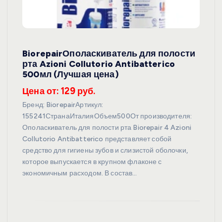
BiorepairОполаскиватель для полости
рта Azioni Collutorio Antibatterico
500мл (Лучшая цена)
Цена от: 129 руб.
Бренд: BiorepairАртикул:
155241СтранаИталияОбъем500От производителя:
Ополаскиватель для полости рта Biorepair 4 Azioni
Collutorio Antibatterico представляет собой
средство для гигиены зубов и слизистой оболочки,
которое выпускается в крупном флаконе с
экономичным расходом. В состав…