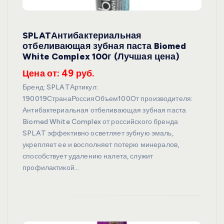
SPLATАнтибактериальная
отбеливающая зубная паста Biomed
White Complex 100г (Лучшая цена)
Цена от: 49 руб.
Бренд: SPLATАртикул:
190019СтранаРоссияОбъем100От производителя:
Антибактериальная отбеливающая зубная паста
Biomed White Complex от российского бренда
SPLAT эффективно осветляет зубную эмаль,
укрепляет ее и восполняет потерю минералов,
способствует удалению налета, служит
профилактикой…