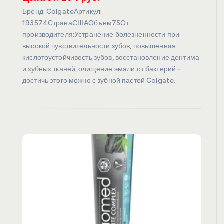
Бренд: ColgateАртикул:
193574СтранаСШАОбъем75От
производителя:Устранение болезненности при
высокой чувствительности зубов, повышенная
кислотоустойчивость зубов, восстановление дентима
и зубных тканей, очищение эмали от бактерий –
достичь этого можно с зубной пастой Colgate.