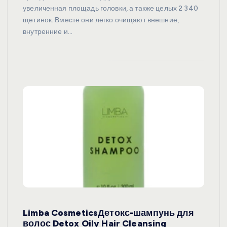
увеличенная площадь головки, а также целых 2 340
щетинок. Вместе они легко очищают внешние,
внутренние и…
Limba CosmeticsДетокс-шампунь для
волос Detox Oily Hair Cleansing