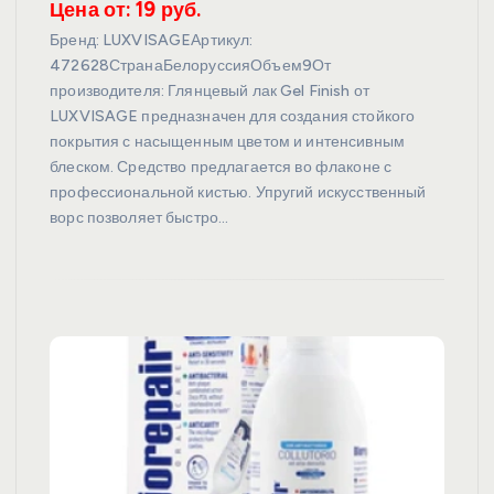
Цена от: 19 руб.
Бренд: LUXVISAGEАртикул:
472628СтранаБелоруссияОбъем9От
производителя: Глянцевый лак Gel Finish от
LUXVISAGE предназначен для создания стойкого
покрытия с насыщенным цветом и интенсивным
блеском. Средство предлагается во флаконе с
профессиональной кистью. Упругий искусственный
ворс позволяет быстро…