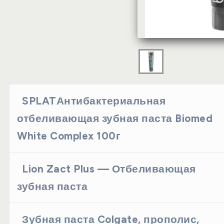
SPLATАнтибактериальная
отбеливающая зубная паста Biomed
White Complex 100г
Lion Zact Plus — Отбеливающая
зубная паста
Зубная паста Colgate, прополис,