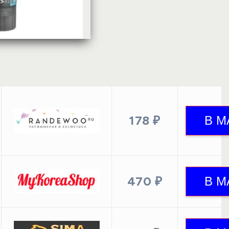
178 ₽
470 ₽