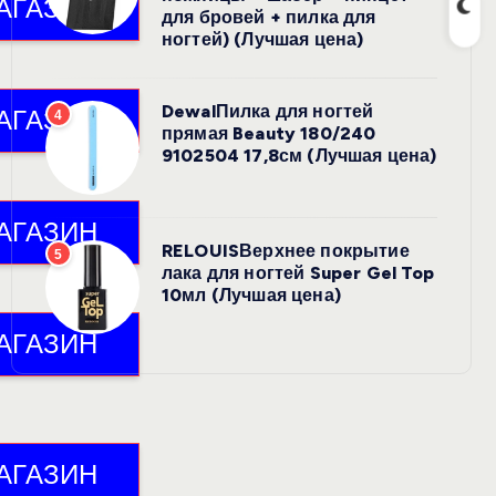
для бровей + пилка для
ногтей) (Лучшая цена)
DewalПилка для ногтей
4
прямая Beauty 180/240
9102504 17,8см (Лучшая цена)
RELOUISВерхнее покрытие
5
лака для ногтей Super Gel Top
10мл (Лучшая цена)