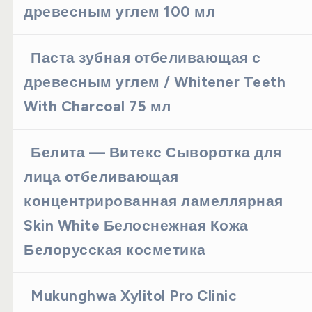
древесным углем 100 мл
Паста зубная отбеливающая с
древесным углем / Whitener Teeth
With Charcoal 75 мл
Белита — Витекс Сыворотка для
лица отбеливающая
концентрированная ламеллярная
Skin White Белоснежная Кожа
Белорусская косметика
Mukunghwa Xylitol Pro Clinic