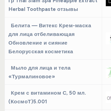
гр Thai Siam Spa Pineapple Extract
Herbal Toothpaste отзывы
Белита — Витекс Крем-маска
для лица отбеливающая
Обновление и сияние
Белорусская косметика
Мыло для лица и тела
«Турмалиновое»
Крем с витамином С, 50 мл.
(КосмоТ)5.001