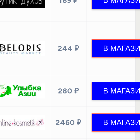
189 ₽
244 ₽
280 ₽
2460 ₽