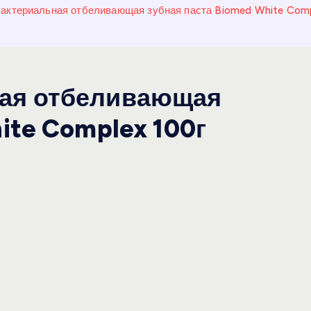
ктериальная отбеливающая зубная паста Biomed White Comp
ая отбеливающая
ite Complex 100г