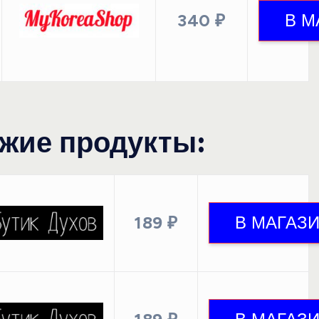
340 ₽
жие продукты:
189 ₽