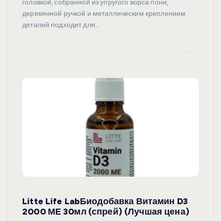
головкой, собранной из упругого ворса пони,
деревянной ручкой и металлическим креплением
деталей подходит для…
Litte Life LabБиодобавка Витамин D3
2000 МЕ 30мл (спрей) (Лучшая цена)