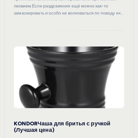
лезвием.Если раздражения ещё можно как-то
замаскировать и особо не волноваться по поводу их…
KONDORЧаша для бритья с ручкой
(Лучшая цена)