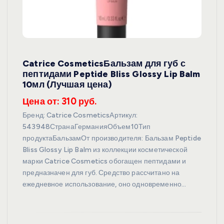
Catrice CosmeticsБальзам для губ с
пептидами Peptide Bliss Glossy Lip Balm
10мл (Лучшая цена)
Цена от: 310 руб.
Бренд: Catrice CosmeticsАртикул:
543948СтранаГерманияОбъем10Тип
продуктаБальзамОт производителя: Бальзам Peptide
Bliss Glossy Lip Balm из коллекции косметической
марки Catrice Cosmetics обогащен пептидами и
предназначен для губ. Средство рассчитано на
ежедневное использование, оно одновременно…