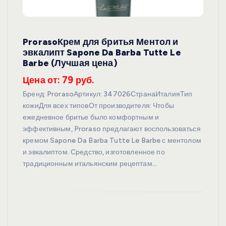
ProrasoКрем для бритья Ментол и
эвкалипт Sapone Da Barba Tutte Le
Barbe (Лучшая цена)
Цена от: 79 руб.
Бренд: ProrasoАртикул: 347026СтранаИталияТип
кожиДля всех типовОт производителя: Чтобы
ежедневное бритье было комфортным и
эффективным, Proraso предлагают воспользоваться
кремом Sapone Da Barba Tutte Le Barbe с ментолом
и эвкалиптом. Средство, изготовленное по
традиционным итальянским рецептам…