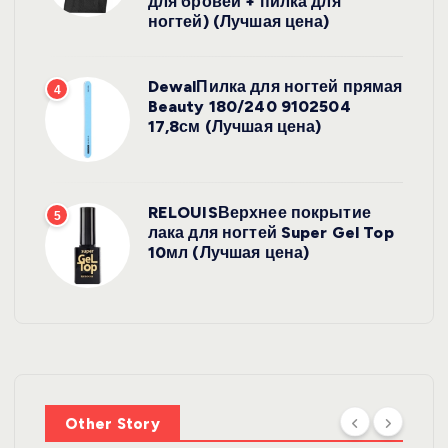
для бровей + пилка для
ногтей) (Лучшая цена)
DewalПилка для ногтей прямая
4
Beauty 180/240 9102504
17,8см (Лучшая цена)
RELOUISВерхнее покрытие
5
лака для ногтей Super Gel Top
10мл (Лучшая цена)
Other Story