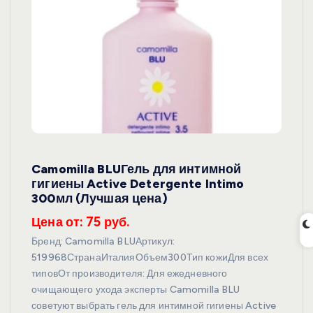
Camomilla BLUГель для интимной
гигиены Active Detergente Intimo
300мл (Лучшая цена)
Цена от: 75 руб.
Бренд: Camomilla BLUАртикул:
519968СтранаИталияОбъем300Тип кожиДля всех
типовОт производителя: Для ежедневного
очищающего ухода эксперты Camomilla BLU
советуют выбрать гель для интимной гигиены Active