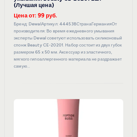
(Лучшая цена)
Цена от: 99 руб.
Бренд: DewalАртикул: 444538СтранаГерманияОт
производителя: Во время ежедневного умывания
эксперты Dewal советуют использовать силиконовый
спонж Beauty CE-20201. Набор состоит из двух губок
размером 65 x 50 мм. Аксессуар из эластичного,
мягкого гипоаллергенного материала не раздражает
самую…