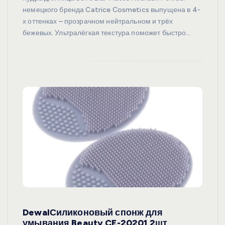
немецкого бренда Catrice Cosmetics выпущена в 4-
х оттенках – прозрачном нейтральном и трёх
бежевых. Ультралёгкая текстура поможет быстро…
DewalСиликоновый спонж для
умывания Beauty CE-20201 2шт