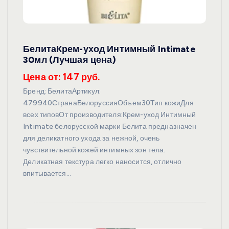
БелитаКрем-уход Интимный Intimate
30мл (Лучшая цена)
Цена от: 147 руб.
Бренд: БелитаАртикул:
479940СтранаБелоруссияОбъем30Тип кожиДля
всех типовОт производителя:Крем-уход Интимный
Intimate белорусской марки Белита предназначен
для деликатного ухода за нежной, очень
чувствительной кожей интимных зон тела.
Деликатная текстура легко наносится, отлично
впитывается…