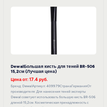
DewalБольшая кисть для теней BR-506
15,2см (Лучшая цена)
Цена от: 17.4 руб.
Бренд: DewalАртикул: 409979СтранаГерманияОт
производителя: Для нанесения теней эксперты
Dewal советуют использовать большую кисть BR-506
длиной 15,2см. Косметическая принадлежность с