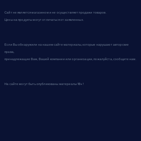
Сайт не является магазином и не осуществляет продажи товаров.
Цены на продукты могут отличаться от заявленных.
Если Вы обнаружили на нашем сайте материалы, которые нарушают авторские
права,
принадлежащие Вам, Вашей компании или организации, пожалуйста, сообщите нам.
На сайте могут быть опубликованы материалы 18+!