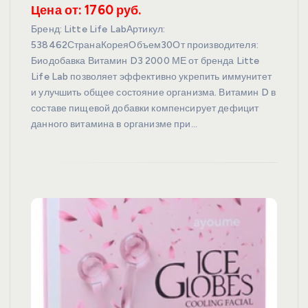
Цена от: 1760 руб.
Бренд: Litte Life LabАртикул:
538462СтранаКореяОбъем30От производителя:
Биодобавка Витамин D3 2000 МЕ от бренда Litte
Life Lab позволяет эффективно укрепить иммунитет
и улучшить общее состояние организма. Витамин D в
составе пищевой добавки компенсирует дефицит
данного витамина в организме при…