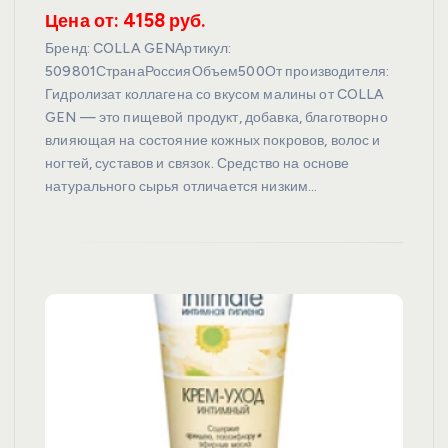
Цена от: 4158 руб.
Бренд: COLLA GENАртикул:
509801СтранаРоссияОбъем500От производителя:
Гидролизат коллагена со вкусом малины от COLLA
GEN — это пищевой продукт, добавка, благотворно
влияющая на состояние кожных покровов, волос и
ногтей, суставов и связок. Средство на основе
натурального сырья отличается низким…