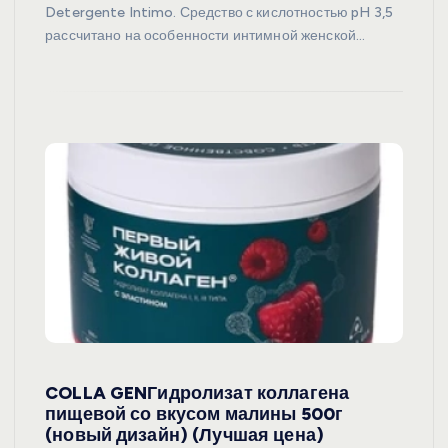
Detergente Intimo. Средство с кислотностью pH 3,5
рассчитано на особенности интимной женской…
COLLA GENГидролизат коллагена
пищевой со вкусом малины 500г
(новый дизайн) (Лучшая цена)