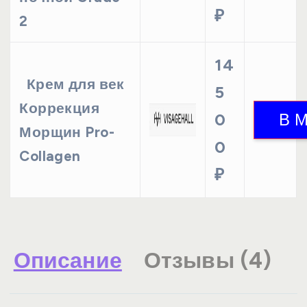
₽
2
14
Крем для век
5
Коррекция
0
Морщин Pro-
0
Collagen
₽
Описание
Отзывы (4)