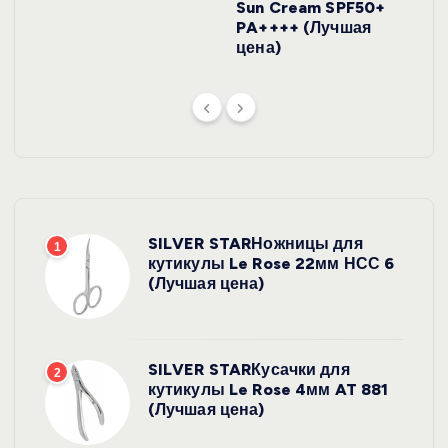
Sun Cream SPF50+
PA++++ (Лучшая
цена)
SILVER STARНожницы для
1
кутикулы Le Rose 22мм НСС 6
(Лучшая цена)
SILVER STARКусачки для
2
кутикулы Le Rose 4мм AT 881
(Лучшая цена)