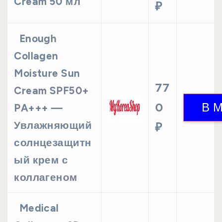
Cream 50 мл
₽
Enough
Collagen
Moisture Sun
77
Cream SPF50+
0
PA+++ —
Увлажняющий
₽
солнцезащитн
ый крем с
коллагеном
Medical