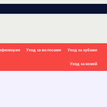
арфюмерия
Уход за волосами
Уход за зубами
Уход за кожей