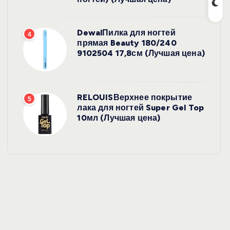
DewalПилка для ногтей
4
прямая Beauty 180/240
9102504 17,8см (Лучшая цена)
RELOUISВерхнее покрытие
5
лака для ногтей Super Gel Top
10мл (Лучшая цена)