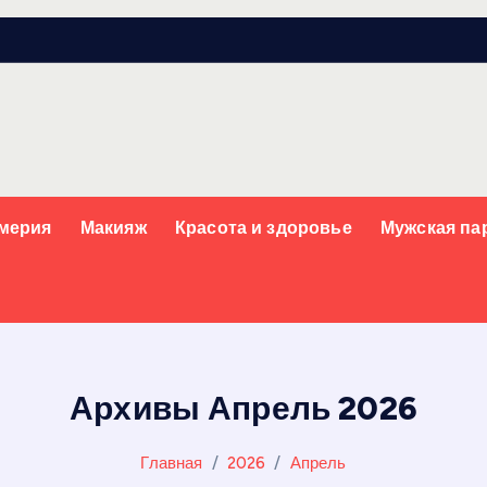
мерия
Макияж
Красота и здоровье
Мужская п
Архивы Апрель 2026
Главная
2026
Апрель