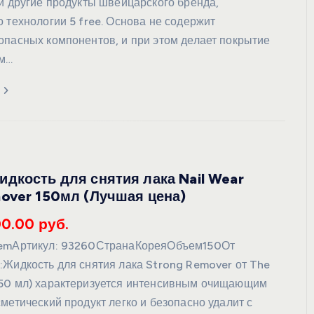
 и другие продукты швейцарского бренда,
 технологии 5 free. Основа не содержит
опасных компонентов, и при этом делает покрытие
м…
дкость для снятия лака Nail Wear
over 150мл (Лучшая цена)
00.00 руб.
aemАртикул: 93260СтранаКореяОбъем150От
:Жидкость для снятия лака Strong Remover от The
50 мл) характеризуется интенсивным очищающим
метический продукт легко и безопасно удалит с