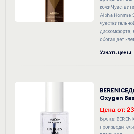
кожиЧувствите
Alpha Homme S
чувствительно
дискомфорта, 
обогащает кле
Узнать цены
BERENICEД
Oxygen Bas
Цена от: 23
Бренд: BEREN
производителя