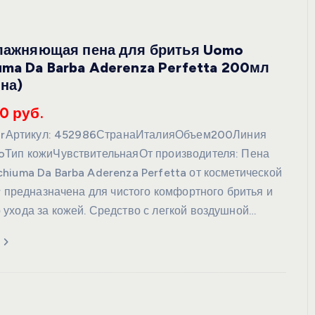
влажняющая пена для бритья Uomo
uma Da Barba Aderenza Perfetta 200мл
на)
0 руб.
starАртикул: 452986СтранаИталияОбъем200Линия
Тип кожиЧувствительнаяОт производителя: Пена
hiuma Da Barba Aderenza Perfetta от косметической
r предназначена для чистого комфортного бритья и
ухода за кожей. Средство с легкой воздушной…