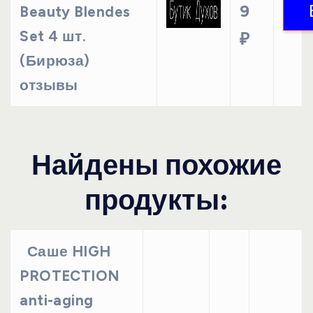
9
Beauty Blendes
Set 4 шт.
₽
(Бирюза)
отзывы
Найдены похожие
продукты:
Саше HIGH
PROTECTION
anti-aging