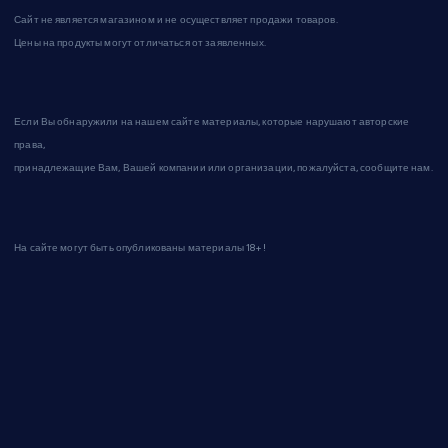
Сайт не является магазином и не осуществляет продажи товаров.
Цены на продукты могут отличаться от заявленных.
Если Вы обнаружили на нашем сайте материалы, которые нарушают авторские
права,
принадлежащие Вам, Вашей компании или организации, пожалуйста, сообщите нам.
На сайте могут быть опубликованы материалы 18+!