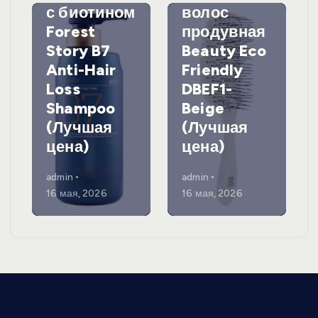
с биотином
волос
Forest
продувная
Story B7
Beauty Eco
Anti-Hair
Friendly
Loss
DBEF1-
Shampoo
Beige
(Лучшая
(Лучшая
цена)
цена)
admin
admin
16 мая, 2026
16 мая, 2026