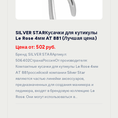
SILVER STARКусачки для кутикулы
Le Rose 4мм AT 881 (Лучшая цена)
Цена от: 502 руб.
Бренд: SILVER STARАртикул:
506402СтранаРоссияОт производителя:
Компактные кусачки для кутикулы Le Rose 4мм
AT 881российской компании Silver Star
являются частью линейки аксессуаров,
предназначенных для создания маникюра и
педикюра, входят в брендовую коллекцию Le
Rose. Они могут использоваться в…