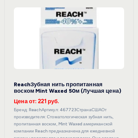
ReachЗубная нить пропитанная
воском Mint Waxed 50м (Лучшая цена)
Цена от: 221 руб.
Бренд: ReachАртикул: 467723СтранаСШАОт
производителя: Стоматологическая зубная нить,
пропитанная воском, Mint Waxed американской
компании Reach предназначена для ежедневной