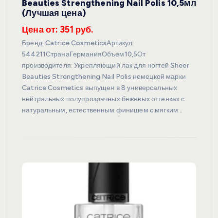
Beauties Strengthening Nail Polis 10,5мл
(Лучшая цена)
Цена от: 351 руб.
Бренд: Catrice CosmeticsАртикул:
544211СтранаГерманияОбъем10,5От
производителя: Укрепляющий лак для ногтей Sheer
Beauties Strengthening Nail Polis немецкой марки
Catrice Cosmetics выпущен в 8 универсальных
нейтральных полупрозрачных бежевых оттенках с
натуральным, естественным финишем с мягким…