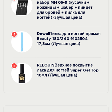
набор MH 05-9 (кусачки +
ножницы + шабер + пинцет
для бровей + пилка для
ногтей) (Лучшая цена)
DewalПилка для ногтей прямая
4
Beauty 180/240 9102504
17,8см (Лучшая цена)
RELOUISВерхнее покрытие
5
лака для ногтей Super Gel Top
10мл (Лучшая цена)