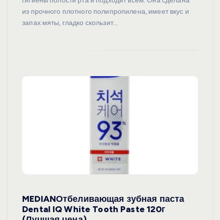
гигиены полости рта и подходит всем. Она сделана
из прочного плотного полипропилена, имеет вкус и
запах мяты, гладко скользит…
MEDIANОтбеливающая зубная паста
Dental IQ White Tooth Paste 120г
(Лучшая цена)