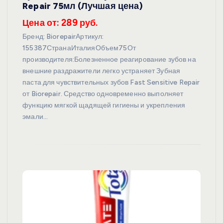
Repair 75мл (Лучшая цена)
Цена от: 289 руб.
Бренд: BiorepairАртикул:
155387СтранаИталияОбъем75От
производителя:Болезненное реагирование зубов на
внешние раздражители легко устраняет Зубная
паста для чувствительных зубов Fast Sensitive Repair
от Biorepair. Средство одновременно выполняет
функцию мягкой щадящей гигиены и укрепления
эмали…