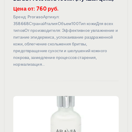
Цена от: 760 руб.
Бренд: ProrasoАртикул:
358668СтранаИталияОбъем100Тип кожиДля всех
типовОт производителя: Эффективное увлажнение и
питание эпидермиса, успокаивание раздраженной
кожи, облегчение скольжения бритвы,
предотвращение сухости и шелушений кожного
покрова, замедление процессов старения,
нормализация…