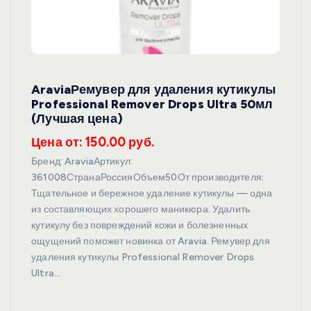
AraviaРемувер для удаления кутикулы
Professional Remover Drops Ultra 50мл
(Лучшая цена)
Цена от: 150.00 руб.
Бренд: AraviaАртикул:
361008СтранаРоссияОбъем50От производителя:
Тщательное и бережное удаление кутикулы — одна
из составляющих хорошего маникюра. Удалить
кутикулу без повреждений кожи и болезненных
ощущений поможет новинка от Aravia. Ремувер для
удаления кутикулы Professional Remover Drops
Ultra…