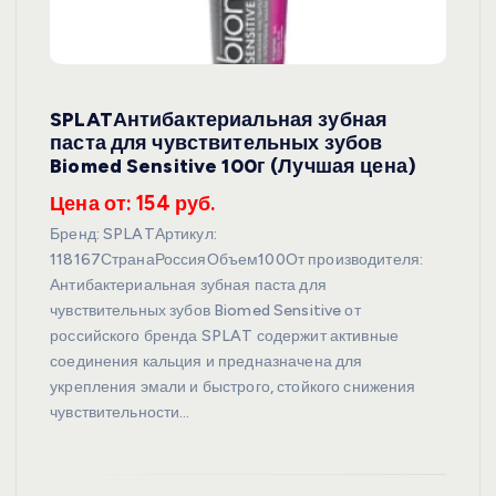
SPLATАнтибактериальная зубная
паста для чувствительных зубов
Biomed Sensitive 100г (Лучшая цена)
Цена от: 154 руб.
Бренд: SPLATАртикул:
118167СтранаРоссияОбъем100От производителя:
Антибактериальная зубная паста для
чувствительных зубов Biomed Sensitive от
российского бренда SPLAT содержит активные
соединения кальция и предназначена для
укрепления эмали и быстрого, стойкого снижения
чувствительности…