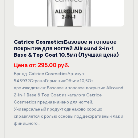
Catrice CosmeticsБазовое и топовое
покрытие для ногтей Allround 2-in-1
Base & Top Coat 10,5мл (Лучшая цена)
Цена от: 295.00 руб.
Бренд: Catrice CosmeticsАртикул:
543932СтранаГерманияОбъем10,5От
производителя: Базовое и топовое покрытие Allround
2-in-1 Base & Top Coat из каталога Catrice
Cosmetics предназначено для ногтей.
Универсальный продукт одинаково хорошо
справляется с ролью основы под декоративный лак и
финишного…