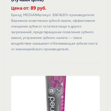
Цена от: 89 руб.
Бренд: MEDIANАртикул: 326162От производителя:
Бережное осветление зубной эмали, эффективное
очищение зубов от остатков пищи и других
загрязнений, предотвращение появления зубного
камня, устранение зубного налета ― такое
воздействие оказывает отбеливающая зубная паста
от южнокорейского производителя…