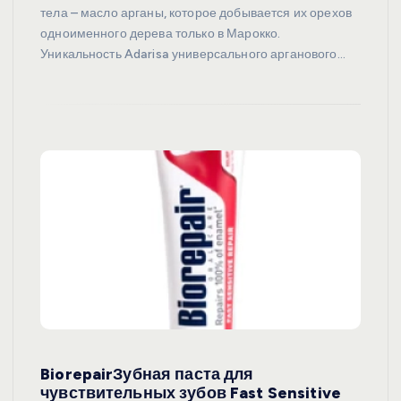
тела – масло арганы, которое добывается их орехов
одноименного дерева только в Марокко.
Уникальность Adarisa универсального арганового…
BiorepairЗубная паста для
чувствительных зубов Fast Sensitive