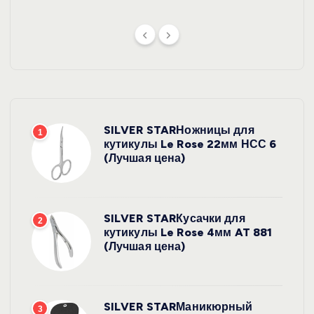
SILVER STARНожницы для
1
кутикулы Le Rose 22мм НСС 6
(Лучшая цена)
SILVER STARКусачки для
2
кутикулы Le Rose 4мм AT 881
(Лучшая цена)
SILVER STARМаникюрный
3