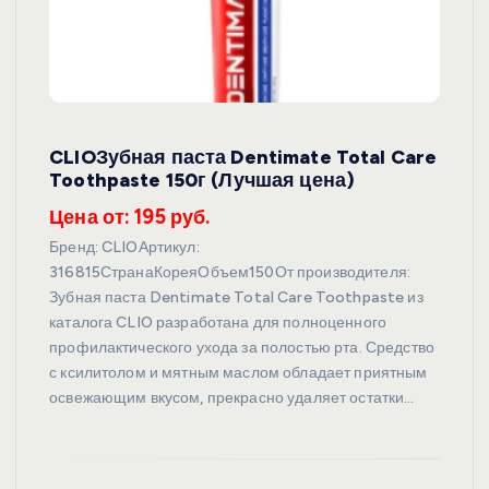
CLIOЗубная паста Dentimate Total Care
Toothpaste 150г (Лучшая цена)
Цена от: 195 руб.
Бренд: CLIOАртикул:
316815СтранаКореяОбъем150От производителя:
Зубная паста Dentimate Total Care Toothpaste из
каталога CLIO разработана для полноценного
профилактического ухода за полостью рта. Средство
с ксилитолом и мятным маслом обладает приятным
освежающим вкусом, прекрасно удаляет остатки…