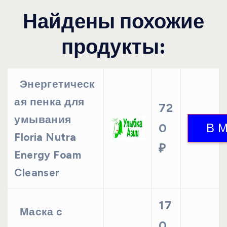
Найдены похожие
продукты:
Энергетическ
ая пенка для
72
умывания
0
Floria Nutra
₽
Energy Foam
Cleanser
17
Маска с
0