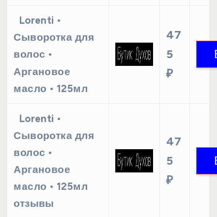
Lorenti •
47
Сыворотка для
5
волос •
Аргановое
₽
масло • 125мл
Lorenti •
Сыворотка для
47
волос •
5
Аргановое
₽
масло • 125мл
отзывы