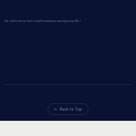
На сайте могут быть опубликованы материалы 18+!
Back to Top