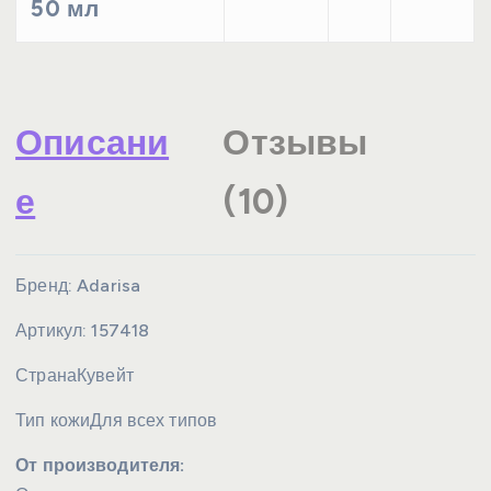
50 мл
Описани
Отзывы
е
(10)
Бренд:
Adarisa
Артикул:
157418
Страна
Кувейт
Тип кожи
Для всех типов
От производителя: