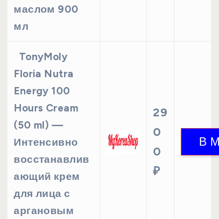
маслом 900
мл
TonyMoly
Floria Nutra
Energy 100
Hours Cream
29
(50 ml) —
0
Интенсивно
0
восстанавлив
₽
ающий крем
для лица с
аргановым