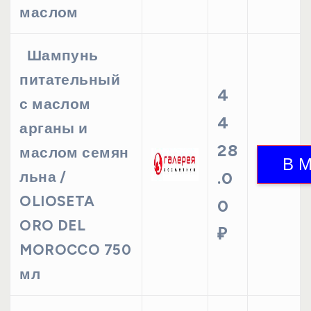
маслом
Шампунь
питательный
4
с маслом
4
арганы и
28
маслом семян
льна /
.0
OLIOSETA
0
ORO DEL
₽
MOROCCO 750
мл