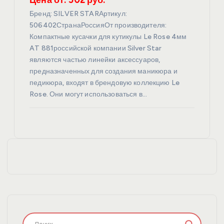
Цена от: 502 руб.
Бренд: SILVER STARАртикул:
506402СтранаРоссияОт производителя:
Компактные кусачки для кутикулы Le Rose 4мм
AT 881российской компании Silver Star
являются частью линейки аксессуаров,
предназначенных для создания маникюра и
педикюра, входят в брендовую коллекцию Le
Rose. Они могут использоваться в…