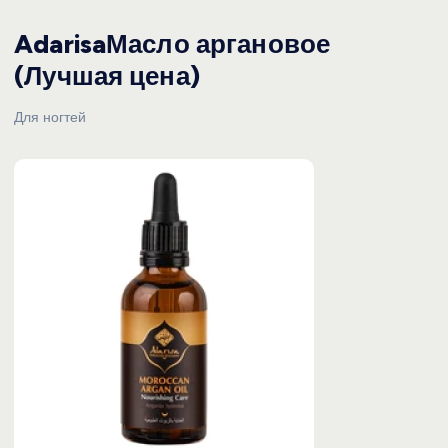
AdarisaМасло аргановое
(Лучшая цена)
Для ногтей