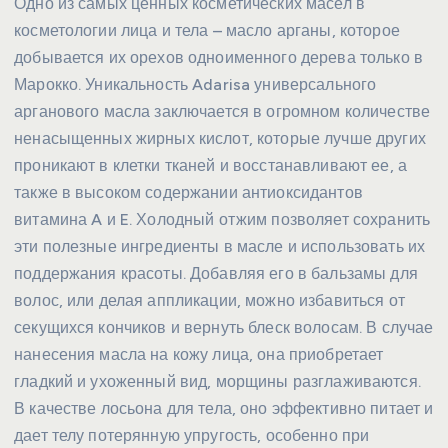
Одно из самых ценных косметических масел в
косметологии лица и тела – масло арганы, которое
добывается их орехов одноименного дерева только в
Марокко. Уникальность Adarisa универсального
арганового масла заключается в огромном количестве
ненасыщенных жирных кислот, которые лучше других
проникают в клетки тканей и восстанавливают ее, а
также в высоком содержании антиоксидантов
витамина A и E. Холодный отжим позволяет сохранить
эти полезные ингредиенты в масле и использовать их
поддержания красоты. Добавляя его в бальзамы для
волос, или делая аппликации, можно избавиться от
секущихся кончиков и вернуть блеск волосам. В случае
нанесения масла на кожу лица, она приобретает
гладкий и ухоженный вид, морщины разглаживаются.
В качестве лосьона для тела, оно эффективно питает и
дает телу потерянную упругость, особенно при