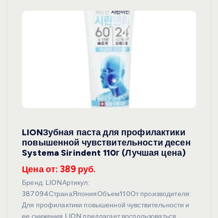
LIONЗубная паста для профилактики
повышенной чувствительности десен
Systema Sirindent 110г (Лучшая цена)
Цена от: 389 руб.
Бренд: LIONАртикул:
387094СтранаЯпонияОбъем110От производителя:
Для профилактики повышенной чувствительности и
ее снижения LION предлагает воспользоваться