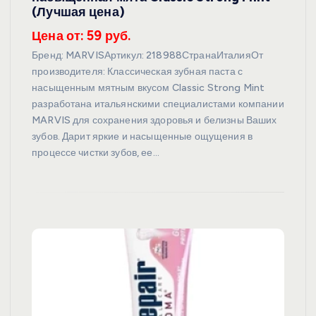
(Лучшая цена)
Цена от: 59 руб.
Бренд: MARVISАртикул: 218988СтранаИталияОт
производителя: Классическая зубная паста с
насыщенным мятным вкусом Classic Strong Mint
разработана итальянскими специалистами компании
MARVIS для сохранения здоровья и белизны Ваших
зубов. Дарит яркие и насыщенные ощущения в
процессе чистки зубов, ее…