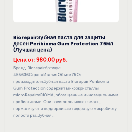
BiorepairЗубная паста для защиты
десен Peribioma Gum Protection 75мл
(Лучшая цена)
Цена от: 980.00 руб.
Бренд: BiorepairАртикул:
455636СтранаИталияОбъем75От
производителя:Зубная паста Biorepair Peribioma
Gum Protection содержит микрокристаллы
microRepair®BIOMA, обогащенные инновационными
пробиотиками. Они восстанавливают эмаль,
нормализуют и поддерживают здоровую микробиоту
полости рта.Зубная…