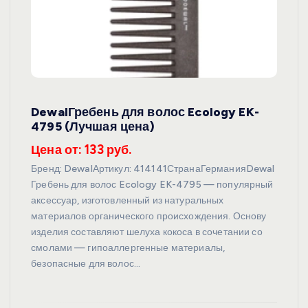
DewalГребень для волос Ecology EK-
4795 (Лучшая цена)
Цена от: 133 руб.
Бренд: DewalАртикул: 414141СтранаГерманияDewal
Гребень для волос Ecology EK-4795 — популярный
аксессуар, изготовленный из натуральных
материалов органического происхождения. Основу
изделия составляют шелуха кокоса в сочетании со
смолами — гипоаллергенные материалы,
безопасные для волос…