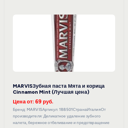
MARVISЗубная паста Мята и корица
Cinnamon Mint (Лучшая цена)
Цена от: 69 руб.
Бренд: MARVISАртикул: 188501СтранаИталияОт
производителя: Деликатное удаление зубного
налета, бережное отбеливание и предотвращение