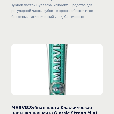
зубной пастой Systema Sirindent. Средство для
регулярной чистки зубов не просто обеспечивает
бережный гигиенический уход. С помощью…
MARVISЗубная паста Классическая
насыщенная мята Classic Strong Mint