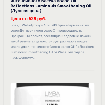
интенсивного блеска волос Oil
Reflections Luminouis Smoothening Oil
(Лучшая цена)
Цена от: 529 руб.
Бренд: WellaАртикул: 162048СтранаГерманияТип
волосДля всех типов волосОт производителя:
Прекрасный аромат, блестящие и здоровые локоны –
такой результат демонстрирует разглаживающее
масло для интенсивного блеска волос Oil Reflections
Luminous Smoothening Oil от Wella. Благодаря
насыщенному…