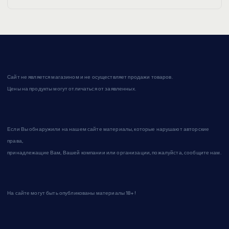
Сайт не является магазином и не осуществляет продажи товаров.
Цены на продукты могут отличаться от заявленных.
Если Вы обнаружили на нашем сайте материалы, которые нарушают авторские
права,
принадлежащие Вам, Вашей компании или организации, пожалуйста, сообщите нам.
На сайте могут быть опубликованы материалы 18+!