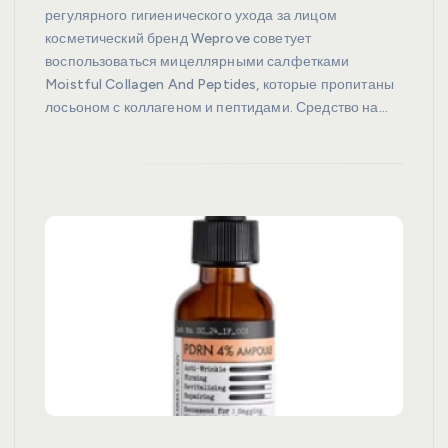
регулярного гигиенического ухода за лицом
косметический бренд Weprove советует
воспользоваться мицеллярными салфетками
Moistful Collagen And Peptides, которые пропитаны
лосьоном с коллагеном и пептидами. Средство на…