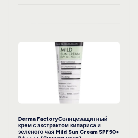
Derma FactoryСолнцезащитный
крем с экстрактом кипариса и
зеленого чая Mild Sun Cream SPF50+