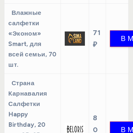
Влажные
салфетки
71
«Эконом»
Smart, для
₽
всей семьи, 70
шт.
Страна
Карнавалия
Салфетки
Happy
8
Birthday, 20
0