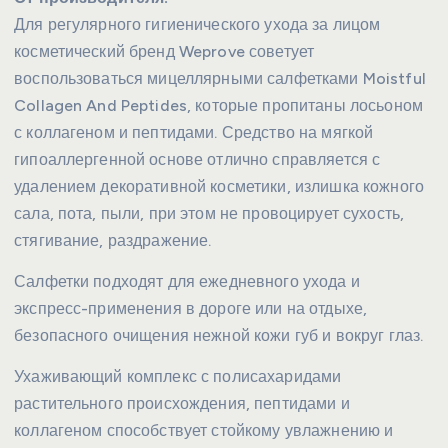
Для регулярного гигиенического ухода за лицом
косметический бренд Weprove советует
воспользоваться мицеллярными салфетками Moistful
Collagen And Peptides, которые пропитаны лосьоном
с коллагеном и пептидами. Средство на мягкой
гипоаллергенной основе отлично справляется с
удалением декоративной косметики, излишка кожного
сала, пота, пыли, при этом не провоцирует сухость,
стягивание, раздражение.
Салфетки подходят для ежедневного ухода и
экспресс-применения в дороге или на отдыхе,
безопасного очищения нежной кожи губ и вокруг глаз.
Ухаживающий комплекс с полисахаридами
растительного происхождения, пептидами и
коллагеном способствует стойкому увлажнению и