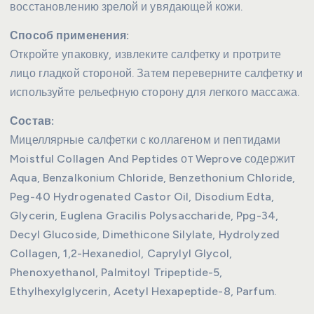
восстановлению зрелой и увядающей кожи.
Способ применения:
Откройте упаковку, извлеките салфетку и протрите
лицо гладкой стороной. Затем переверните салфетку и
используйте рельефную сторону для легкого массажа.
Состав:
Мицеллярные салфетки с коллагеном и пептидами
Moistful Collagen And Peptides от Weprove содержит
Aqua, Benzalkonium Chloride, Benzethonium Chloride,
Peg-40 Hydrogenated Castor Oil, Disodium Edta,
Glycerin, Euglena Gracilis Polysaccharide, Ppg-34,
Decyl Glucoside, Dimethicone Silylate, Hydrolyzed
Collagen, 1,2-Hexanediol, Caprylyl Glycol,
Phenoxyethanol, Palmitoyl Tripeptide-5,
Ethylhexylglycerin, Acetyl Hexapeptide-8, Parfum.