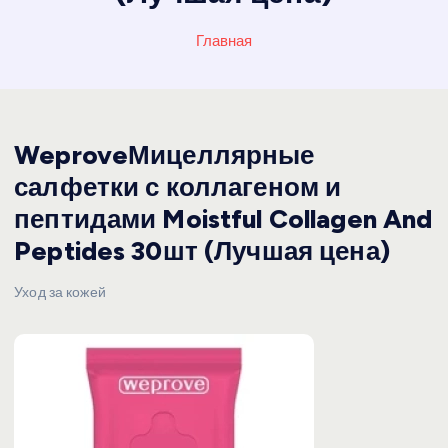
Главная
WeproveМицеллярные
салфетки с коллагеном и
пептидами Moistful Collagen And
Peptides 30шт (Лучшая цена)
Уход за кожей