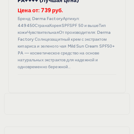
PA++++ (Лучшая цена)
Цена от: 739 руб.
Бренд: Derma FactoryАртикул:
449450СтранаКореяSPFSPF 50 и вышеТип
кожиЧувствительнаяОт производителя: Derma
Factory Солнцезащитный крем с экстрактом
кипариса и зеленого чая Mild Sun Cream SPF50+
PA — косметическое средство на основе
натуральных экстрактов для надежной и
одновременно бережной…