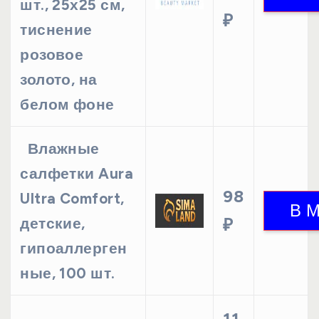
шт., 25х25 см,
₽
тиснение
розовое
золото, на
белом фоне
Влажные
салфетки Aura
98
Ultra Comfort,
детские,
₽
гипоаллерген
ные, 100 шт.
11