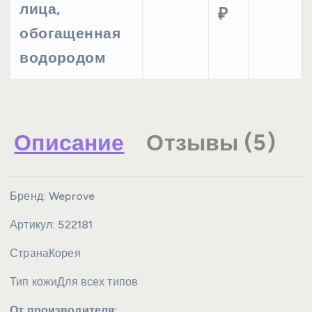
лица,
₽
обогащенная
водородом
Описание
Отзывы (5)
Бренд:
Weprove
Артикул:
522181
Страна
Корея
Тип кожи
Для всех типов
От производителя: