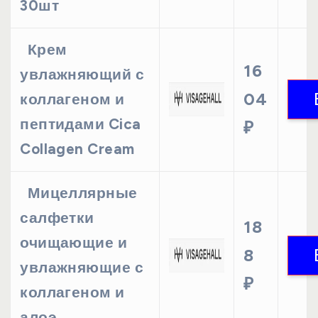
30шт
Крем
16
увлажняющий с
04
коллагеном и
пептидами Cica
₽
Collagen Cream
Мицеллярные
салфетки
18
очищающие и
8
увлажняющие с
₽
коллагеном и
алоэ