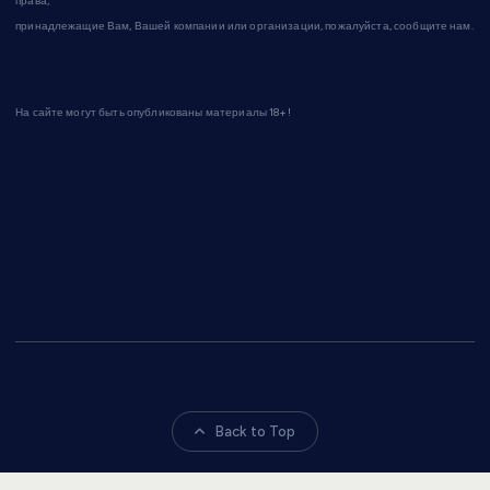
права,
принадлежащие Вам, Вашей компании или организации, пожалуйста, сообщите нам.
На сайте могут быть опубликованы материалы 18+!
Back to Top