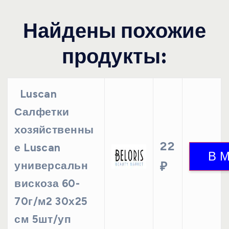
Найдены похожие
продукты:
Luscan
Салфетки
хозяйственны
22
е Luscan
универсальн
₽
вискоза 60-
70г/м2 30х25
см 5шт/уп