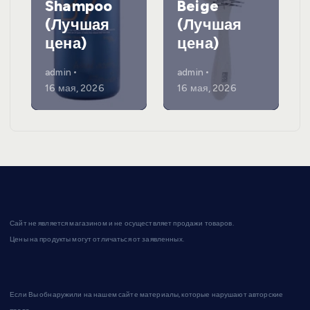
Shampoo
Beige
(Лучшая
(Лучшая
цена)
цена)
admin
admin
16 мая, 2026
16 мая, 2026
Сайт не является магазином и не осуществляет продажи товаров.
Цены на продукты могут отличаться от заявленных.
Если Вы обнаружили на нашем сайте материалы, которые нарушают авторские