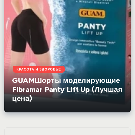
КРАСОТА И ЗДОРОВЬЕ
GUAMШорты моделирующие
Fibramar Panty Lift Up (Лучшая
цена)