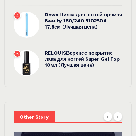
DewalПилка для ногтей прямая
4
Beauty 180/240 9102504
17,8см (Лучшая цена)
RELOUISВерхнее покрытие
5
лака для ногтей Super Gel Top
10мл (Лучшая цена)
Other Story