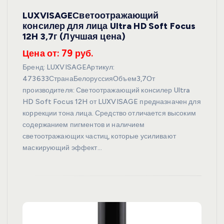
LUXVISAGEСветоотражающий
консилер для лица Ultra HD Soft Focus
12H 3,7г (Лучшая цена)
Цена от: 79 руб.
Бренд: LUXVISAGEАртикул:
473633СтранаБелоруссияОбъем3,7От
производителя: Светоотражающий консилер Ultra
HD Soft Focus 12H от LUXVISAGE предназначен для
коррекции тона лица. Средство отличается высоким
содержанием пигментов и наличием
светоотражающих частиц, которые усиливают
маскирующий эффект…