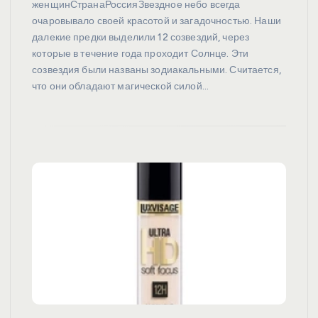
женщинСтранаРоссияЗвездное небо всегда
очаровывало своей красотой и загадочностью. Наши
далекие предки выделили 12 созвездий, через
которые в течение года проходит Солнце. Эти
созвездия были названы зодиакальными. Считается,
что они обладают магической силой…