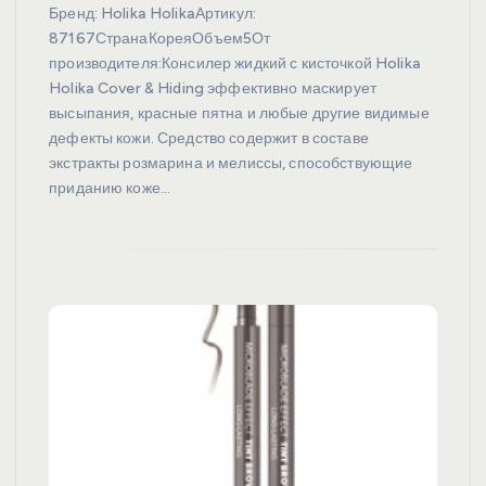
Бренд: Holika HolikaАртикул:
87167СтранаКореяОбъем5От
производителя:Консилер жидкий с кисточкой Holika
Holika Cover & Hiding эффективно маскирует
высыпания, красные пятна и любые другие видимые
дефекты кожи. Средство содержит в составе
экстракты розмарина и мелиссы, способствующие
приданию коже…