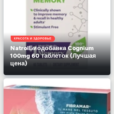
КРАСОТА И ЗДОРОВЬЕ
NatrolБиодобавка Cognium
100mg 60 таблеток (Лучшая
цена)