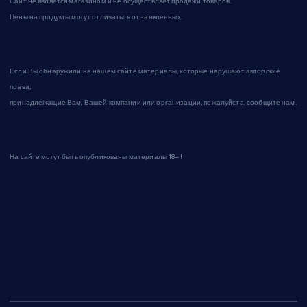
Сайт не является магазином и не осуществляет продажи товаров.
Цены на продукты могут отличаться от заявленных.
Если Вы обнаружили на нашем сайте материалы, которые нарушают авторские
права,
принадлежащие Вам, Вашей компании или организации, пожалуйста, сообщите нам.
На сайте могут быть опубликованы материалы 18+!