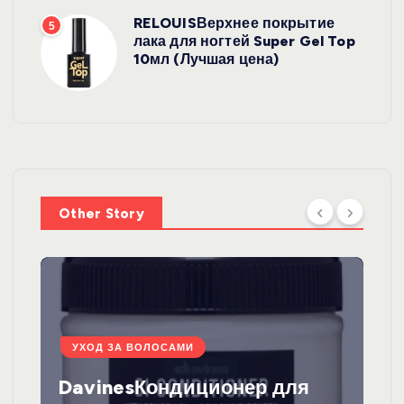
RELOUISВерхнее покрытие
5
лака для ногтей Super Gel Top
10мл (Лучшая цена)
Other Story
УХОД ЗА ВОЛОСАМИ
DavinesКондиционер для