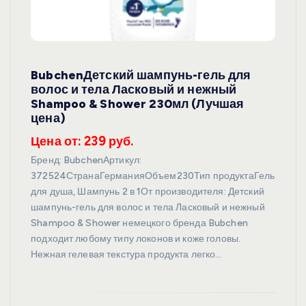
BubchenДетский шампунь-гель для
волос и тела Ласковый и нежный
Shampoo & Shower 230мл (Лучшая
цена)
Цена от: 239 руб.
Бренд: BubchenАртикул:
372524СтранаГерманияОбъем230Тип продуктаГель
для душа, Шампунь 2 в 1От производителя: Детский
шампунь-гель для волос и тела Ласковый и нежный
Shampoo & Shower немецкого бренда Bubchen
подходит любому типу локонов и коже головы.
Нежная гелевая текстура продукта легко…