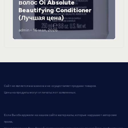
волос Oi Absolute
Beautifying Conditioner
(Лучшая цена)
admin
16 мая, 2026
Сайт не является магазином и не осуществляет продажи товаров.
Цены на продукты могут отличаться от заявленных.
Если Вы обнаружили на нашем сайте материалы, которые нарушают авторские
права,