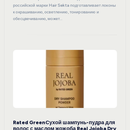
российской марки Hair Sekta подготавливает локоны
к окрашиванию, осветлению, тонированию и
обесцвечиванию, может…
Rated GreenСухой шампунь-пудра для
волос с маслом жожоба Real Jojoba Dry