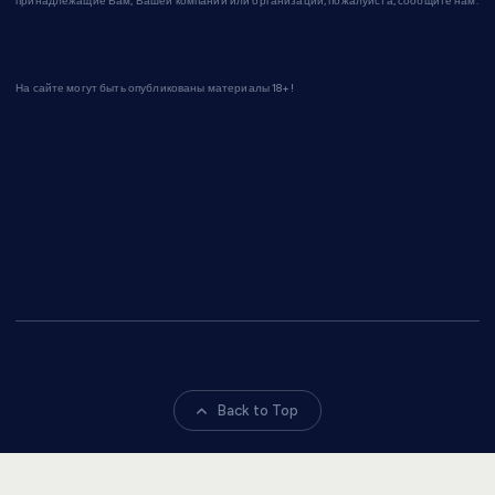
принадлежащие Вам, Вашей компании или организации, пожалуйста, сообщите нам.
На сайте могут быть опубликованы материалы 18+!
Back to Top