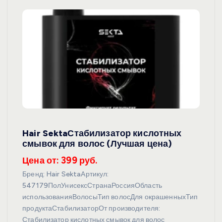
Hair SektaСтабилизатор кислотных
смывок для волос (Лучшая цена)
Цена от: 399 руб.
Бренд: Hair SektaАртикул:
547179ПолУнисексСтранаРоссияОбласть
использованияВолосыТип волосДля окрашенныхТип
продуктаСтабилизаторОт производителя:
Стабилизатор кислотных смывок для волос