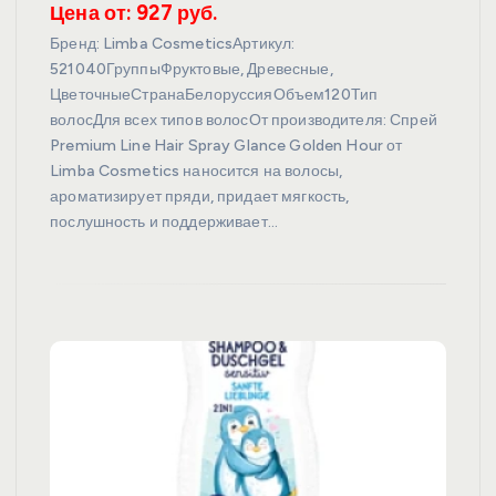
Цена от: 927 руб.
Бренд: Limba CosmeticsАртикул:
521040ГруппыФруктовые, Древесные,
ЦветочныеСтранаБелоруссияОбъем120Тип
волосДля всех типов волосОт производителя: Спрей
Premium Line Hair Spray Glance Golden Hour от
Limba Cosmetics наносится на волосы,
ароматизирует пряди, придает мягкость,
послушность и поддерживает…