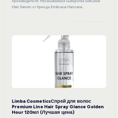
производителя: Несмываемая сыворотка SilkGlow
Hair Serum от бренда Embrace Haircare…
Limba CosmeticsСпрей для волос
Premium Line Hair Spray Glance Golden
Hour 120мл (Лучшая цена)