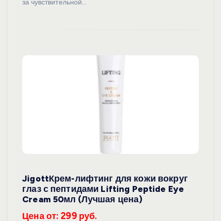
за чувствительной…
JigottКрем-лифтинг для кожи вокруг
глаз с пептидами Lifting Peptide Eye
Cream 50мл (Лучшая цена)
Цена от: 299 руб.