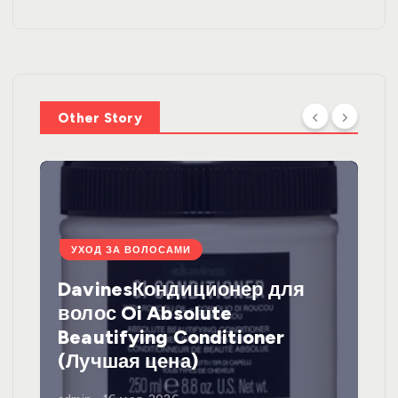
Other Story
УХОД ЗА ВОЛОСАМИ
DavinesКондиционер для
волос Oi Absolute
Beautifying Conditioner
(Лучшая цена)