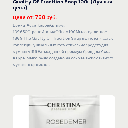
Quality Of Tradition Soap 100г (Лучшая
цена)
Цена от: 760 руб.
Бренд: Acca KappaАртикул:
109650СтранаИталияОбъем100Мыло туалетное
1869 The Quality Of Tradition Soap является частью
коллекции уникальных косметических средств для
мужчин «1869», созданной премиум брендом Acca
Kappa. Мыло было создано на основе эксклюзивного
мужского аромата…