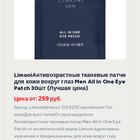
LimoniАнтивозрастные тканевые патчи
для кожи вокруг глаз Men All In One Eye
Patch 30шт (Лучшая цена)
Цена от: 299 руб.
Бренд: LimoniАртикул: 512423СтранаКореяТип
кожиДля всех типовОт производителя:
Антивозрастные тканевые патчи Men All In One Eye
Patch от косметической марки Limoni адресованы
мужчинам и предназначены для кожи вокруг глаз.