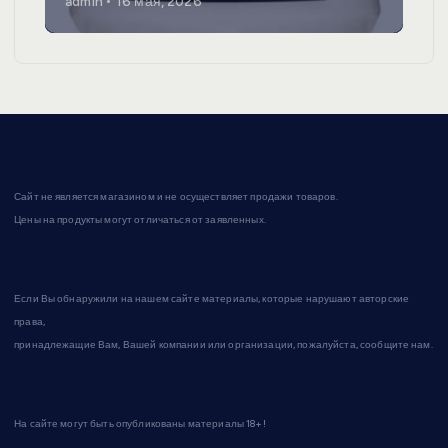
admin
16 мая, 2026
Сайт не является магазином и не осуществляет продажи товаров.
Цены на продукты могут отличаться от заявленных.
Если Вы обнаружили на нашем сайте материалы, которые нарушают авторские
права,
принадлежащие Вам, Вашей компании или организации, пожалуйста, сообщите нам.
На сайте могут быть опубликованы материалы 18+!