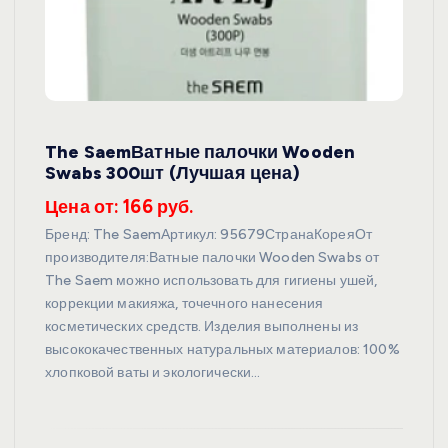
The SaemВатные палочки Wooden
Swabs 300шт (Лучшая цена)
Цена от: 166 руб.
Бренд: The SaemАртикул: 95679СтранаКореяОт
производителя:Ватные палочки Wooden Swabs от
The Saem можно использовать для гигиены ушей,
коррекции макияжа, точечного нанесения
косметических средств. Изделия выполнены из
высококачественных натуральных материалов: 100%
хлопковой ваты и экологически…