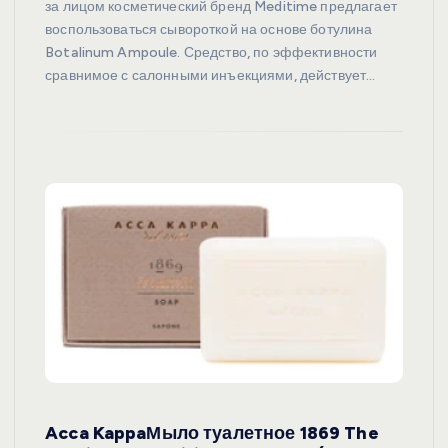
за лицом косметический бренд Meditime предлагает
воспользоваться сывороткой на основе ботулина
Botalinum Ampoule. Средство, по эффективности
сравнимое с салонными инъекциями, действует…
Acca KappaМыло туалетное 1869 The