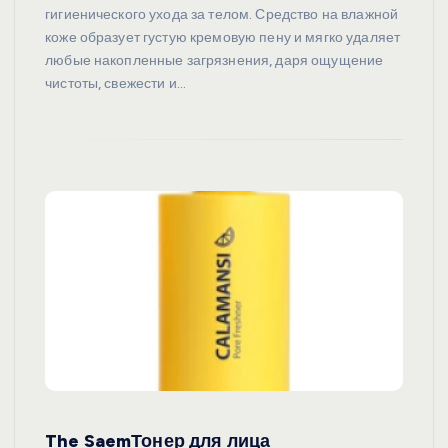
гигиенического ухода за телом. Средство на влажной
коже образует густую кремовую пену и мягко удаляет
любые накопленные загрязнения, даря ощущение
чистоты, свежести и…
The SaemТонер для лица