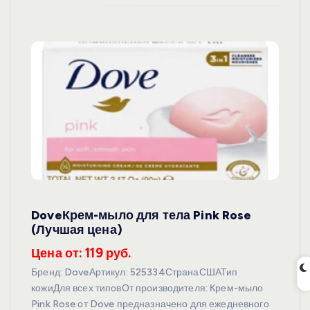
DoveКрем-мыло для тела Pink Rose
(Лучшая цена)
Цена от: 119 руб.
Бренд: DoveАртикул: 525334СтранаСШАТип
кожиДля всех типовОт производителя: Крем-мыло
Pink Rose от Dove предназначено для ежедневного