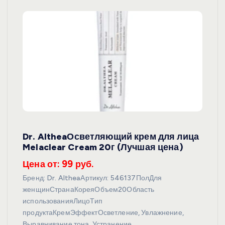
Dr. AltheaОсветляющий крем для лица
Melaclear Cream 20г (Лучшая цена)
Цена от: 99 руб.
Бренд: Dr. AltheaАртикул: 546137ПолДля
женщинСтранаКореяОбъем20Область
использованияЛицоТип
продуктаКремЭффектОсветление, Увлажнение,
Выравнивание тона, Устранение