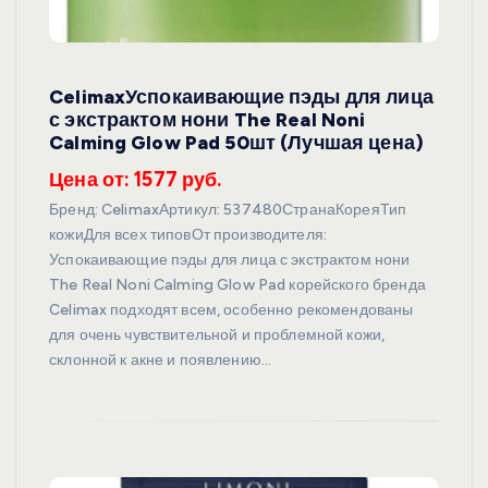
CelimaxУспокаивающие пэды для лица
с экстрактом нони The Real Noni
Calming Glow Pad 50шт (Лучшая цена)
Цена от: 1577 руб.
Бренд: CelimaxАртикул: 537480СтранаКореяТип
кожиДля всех типовОт производителя:
Успокаивающие пэды для лица с экстрактом нони
The Real Noni Calming Glow Pad корейского бренда
Celimax подходят всем, особенно рекомендованы
для очень чувствительной и проблемной кожи,
склонной к акне и появлению…