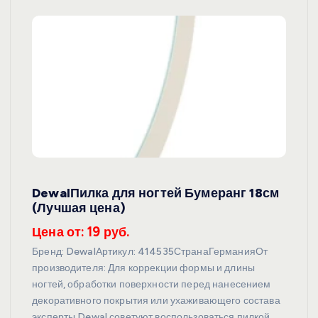
DewalПилка для ногтей Бумеранг 18см
(Лучшая цена)
Цена от: 19 руб.
Бренд: DewalАртикул: 414535СтранаГерманияОт
производителя: Для коррекции формы и длины
ногтей, обработки поверхности перед нанесением
декоративного покрытия или ухаживающего состава
эксперты Dewal советуют воспользоваться пилкой