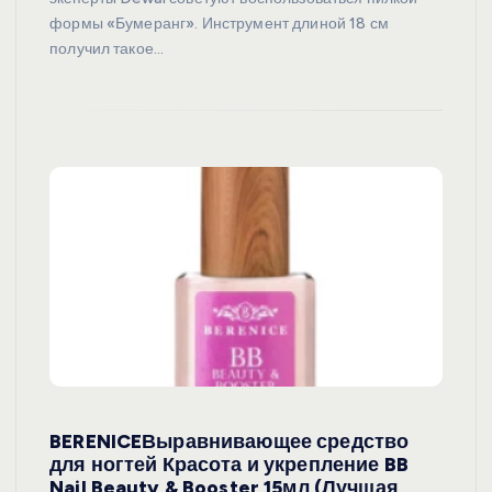
формы «Бумеранг». Инструмент длиной 18 см
получил такое…
BERENICEВыравнивающее средство
для ногтей Красота и укрепление BB
Nail Beauty & Booster 15мл (Лучшая