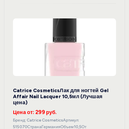
Catrice CosmeticsЛак для ногтей Gel
Affair Nail Lacquer 10,5мл (Лучшая
цена)
Цена от: 299 руб.
Бренд: Catrice CosmeticsАртикул:
515070СтранаГерманияОбъем10,5От