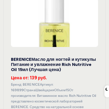
BERENICEМасло для ногтей и кутикулы
Питание и увлажнение Rich Nutritive
Oil 15мл (Лучшая цена)
Цена от: 139 руб.
Бренд: BERENICEАртикул:
169899СтранаШвейцарияОбъем15От
производителя: Витаминное масло Rich Nutritive Oil
представлено косметической лабораторией
BERENICE. Средство на натуральной основе