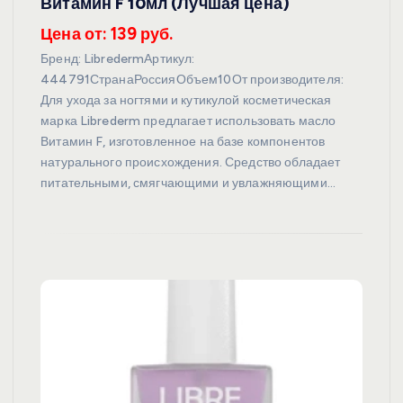
Витамин F 10мл (Лучшая цена)
Цена от: 139 руб.
Бренд: LibredermАртикул:
444791СтранаРоссияОбъем10От производителя:
Для ухода за ногтями и кутикулой косметическая
марка Librederm предлагает использовать масло
Витамин F, изготовленное на базе компонентов
натурального происхождения. Средство обладает
питательными, смягчающими и увлажняющими…