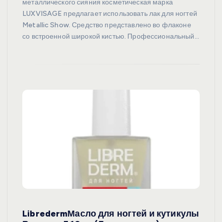
металлического сияния косметическая марка
LUXVISAGE предлагает использовать лак для ногтей
Metallic Show. Средство представлено во флаконе
со встроенной широкой кистью. Профессиональный…
LibredermМасло для ногтей и кутикулы