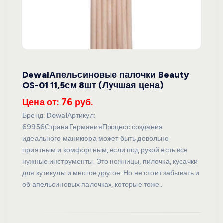
DewalАпельсиновые палочки Beauty
OS-01 11,5см 8шт (Лучшая цена)
Цена от: 76 руб.
Бренд: DewalАртикул:
69956СтранаГерманияПроцесс создания
идеального маникюра может быть довольно
приятным и комфортным, если под рукой есть все
нужные инструменты. Это ножницы, пилочка, кусачки
для кутикулы и многое другое. Но не стоит забывать и
об апельсиновых палочках, которые тоже…