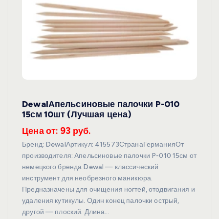
DewalАпельсиновые палочки P-010
15см 10шт (Лучшая цена)
Цена от: 93 руб.
Бренд: DewalАртикул: 415573СтранаГерманияОт
производителя: Апельсиновые палочки P-010 15см от
немецкого бренда Dewal — классический
инструмент для необрезного маникюра.
Предназначены для очищения ногтей, отодвигания и
удаления кутикулы. Один конец палочки острый,
другой — плоский. Длина…