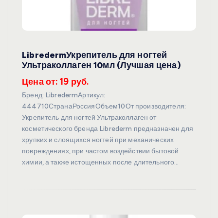
LibredermУкрепитель для ногтей
Ультраколлаген 10мл (Лучшая цена)
Цена от: 19 руб.
Бренд: LibredermАртикул:
444710СтранаРоссияОбъем10От производителя:
Укрепитель для ногтей Ультраколлаген от
косметического бренда Librederm предназначен для
хрупких и слоящихся ногтей при механических
повреждениях, при частом воздействии бытовой
химии, а также истощенных после длительного…