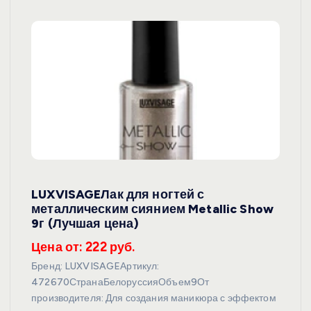
LUXVISAGEЛак для ногтей с
металлическим сиянием Metallic Show
9г (Лучшая цена)
Цена от: 222 руб.
Бренд: LUXVISAGEАртикул:
472670СтранаБелоруссияОбъем9От
производителя: Для создания маникюра с эффектом