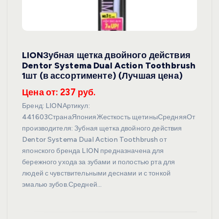
LIONЗубная щетка двойного действия
Dentor Systema Dual Action Toothbrush
1шт (в ассортименте) (Лучшая цена)
Цена от: 237 руб.
Бренд: LIONАртикул:
441603СтранаЯпонияЖесткость щетиныСредняяОт
производителя: Зубная щетка двойного действия
Dentor Systema Dual Action Toothbrush от
японского бренда LION предназначена для
бережного ухода за зубами и полостью рта для
людей с чувствительными деснами и с тонкой
эмалью зубов.Средней…