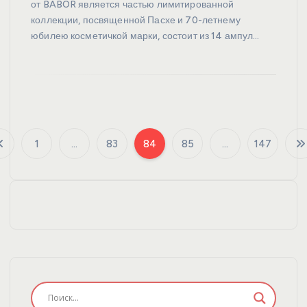
от BABOR является частью лимитированной
коллекции, посвященной Пасхе и 70-летнему
юбилею косметичкой марки, состоит из 14 ампул…
1
…
83
84
85
…
147
П
а
г
и
н