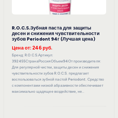
R.O.C.S.Зубная паста для защиты
десен и снижения чувствительности
зубов Periodont 94г (Лучшая цена)
Цена от: 246 руб.
Бренд: R.O.C.S.Артикул:
392455СтранаРоссияОбъем94От производителя:
Для регулярной чистки, защиты десен и снижения
чувствительности зубов R.O.C.S. предлагает
воспользоваться зубной пастой Periodont. Средство
с компонентами низкой абразивности обеспечивает
максимально щадящее воздействие, не…