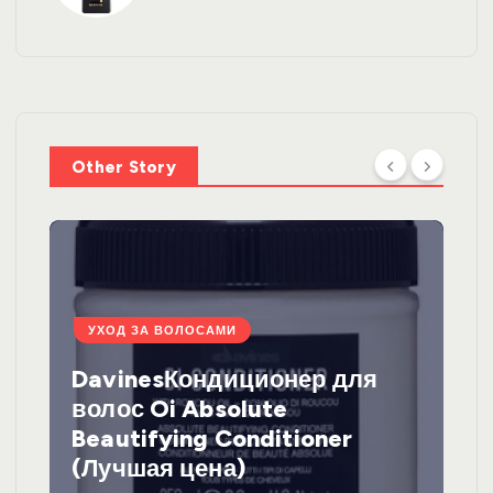
Other Story
УХОД ЗА ВОЛОСАМИ
DavinesКондиционер для
волос Oi Absolute
Beautifying Conditioner
(Лучшая цена)