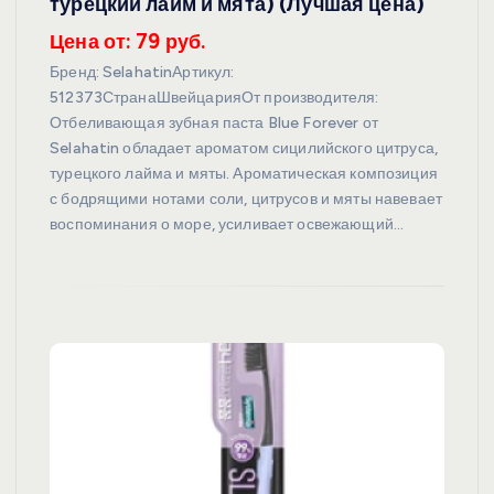
турецкий лайм и мята) (Лучшая цена)
Цена от: 79 руб.
Бренд: SelahatinАртикул:
512373СтранаШвейцарияОт производителя:
Отбеливающая зубная паста Blue Forever от
Selahatin обладает ароматом сицилийского цитруса,
турецкого лайма и мяты. Ароматическая композиция
с бодрящими нотами соли, цитрусов и мяты навевает
воспоминания о море, усиливает освежающий…