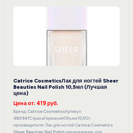
Catrice CosmeticsЛак для ногтей Sheer
Beauties Nail Polish 10,5мл (Лучшая
цена)
Цена от: 419 руб.
Бренд: Catrice CosmeticsАртикул:
480941СтранаГерманияОбъем10,5От
производителя: Лак для ногтей Catrice Cosmetics
Sheer Beauties Nail Polish предназначен для