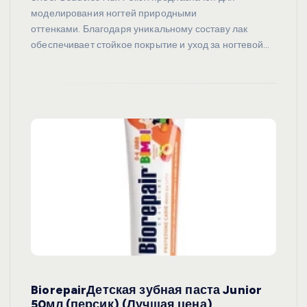
моделирования ногтей природными
оттенками. Благодаря уникальному составу лак
обеспечивает стойкое покрытие и уход за ногтевой…
BiorepairДетская зубная паста Junior
50мл (персик) (Лучшая цена)