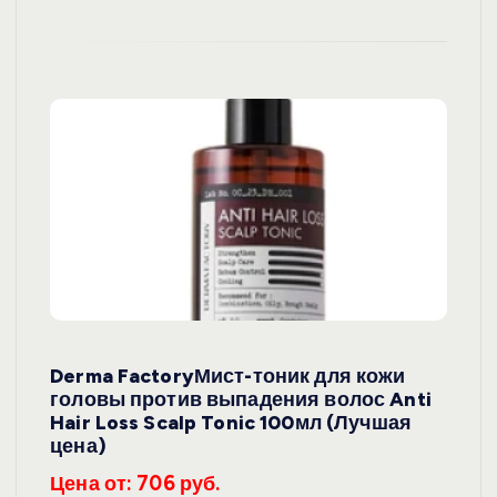
Derma FactoryМист-тоник для кожи
головы против выпадения волос Anti
Hair Loss Scalp Tonic 100мл (Лучшая
цена)
Цена от: 706 руб.