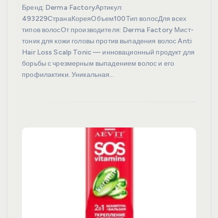
Бренд: Derma FactoryАртикул:
493229СтранаКореяОбъем100Тип волосДля всех
типов волосОт производителя: Derma Factory Мист-
тоник для кожи головы против выпадения волос Anti
Hair Loss Scalp Tonic — инновационный продукт для
борьбы с чрезмерным выпадением волос и его
профилактики. Уникальная…