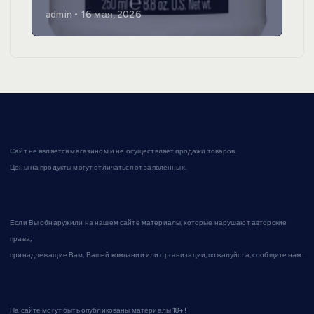
admin
16 мая, 2026
Сайт не является магазином и не осуществляет продажи товаров.
Цены на продукты могут отличаться от заявленных.
Если Вы обнаружили на нашем сайте материалы, которые нарушают авторские
права,
принадлежащие Вам, Вашей компании или организации, пожалуйста, сообщите нам.
На сайте могут быть опубликованы материалы 18+!