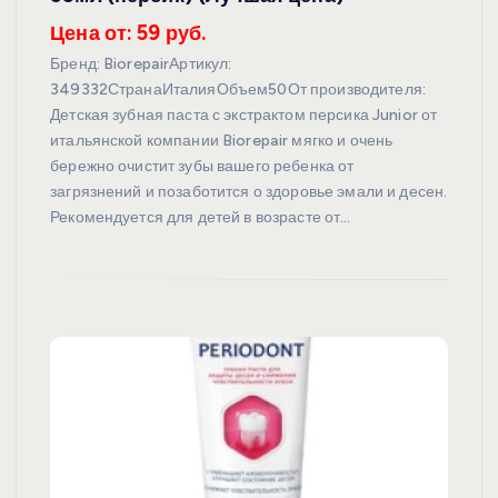
Цена от: 59 руб.
Бренд: BiorepairАртикул:
349332СтранаИталияОбъем50От производителя:
Детская зубная паста с экстрактом персика Junior от
итальянской компании Biorepair мягко и очень
бережно очистит зубы вашего ребенка от
загрязнений и позаботится о здоровье эмали и десен.
Рекомендуется для детей в возрасте от…