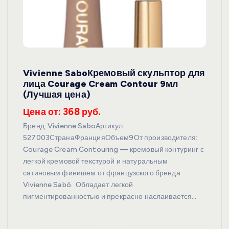
Vivienne SaboКремовый скульптор для
лица Courage Cream Contour 9мл
(Лучшая цена)
Цена от: 368 руб.
Бренд: Vivienne SaboАртикул:
527003СтранаФранцияОбъем9От производителя:
Courage Cream Contouring — кремовый контуринг с
легкой кремовой текстурой и натуральным
сатиновым финишем от французского бренда
Vivienne Sabó. Обладает легкой
пигментированностью и прекрасно наслаивается…