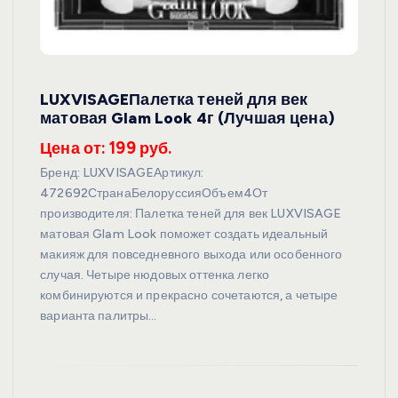
LUXVISAGEПалетка теней для век
матовая Glam Look 4г (Лучшая цена)
Цена от: 199 руб.
Бренд: LUXVISAGEАртикул:
472692СтранаБелоруссияОбъем4От
производителя: Палетка теней для век LUXVISAGE
матовая Glam Look поможет создать идеальный
макияж для повседневного выхода или особенного
случая. Четыре нюдовых оттенка легко
комбинируются и прекрасно сочетаются, а четыре
варианта палитры…