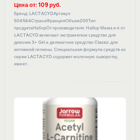
Цена от: 109 руб.
Бренд: LACTACYDАртикул:
504564СтранаФранцияОбъем200Тип
продуктаНаборОт производителя: Набор Мама и я от
LACTACYD включает экстрамягкое средство для
девочек 3+ Girl и деликатное средство Classic для
интимной гигиены. Специальная формула средств из
серии LACTACYD содержит молочную сыворотку,
имеет…