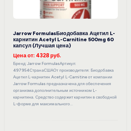
Jarrow FormulasБиодобавка Ацетил L-
карнитин Acetyl L-Carnitine 500mg 60
капсул (Лучшая цена)
Цена от: 4328 руб.
Бренд: Jarrow FormulasАртикул:
497954СтранаСШАОт производителя: Биодобавка
Ацетил L-карнитин Acetyl L-Carnitine от компании
Jarrow Formulas предназначена для обеспечения
организма дополнительным источником L-
карнитина. Средство содержит карнитин в свободной
L-форме для максимального…