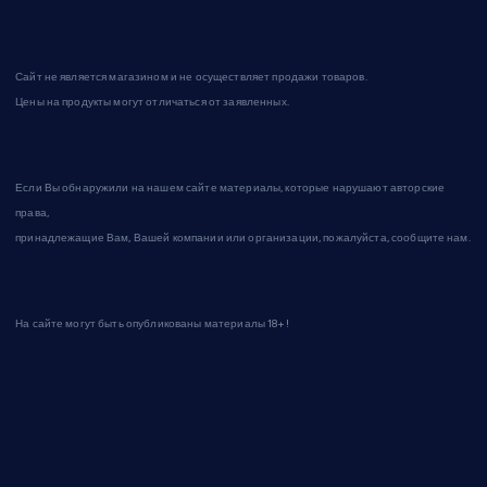
Сайт не является магазином и не осуществляет продажи товаров.
Цены на продукты могут отличаться от заявленных.
Если Вы обнаружили на нашем сайте материалы, которые нарушают авторские
права,
принадлежащие Вам, Вашей компании или организации, пожалуйста, сообщите нам.
На сайте могут быть опубликованы материалы 18+!