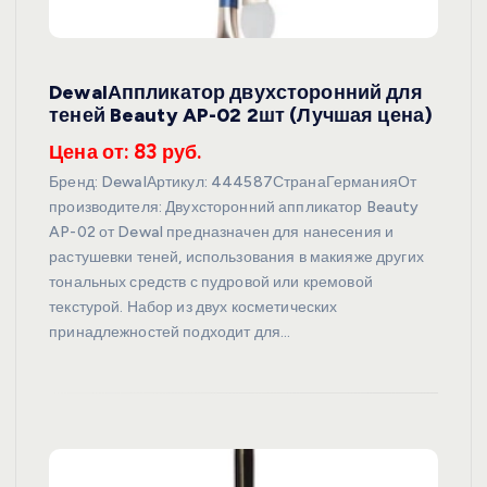
DewalАппликатор двухсторонний для
теней Beauty AP-02 2шт (Лучшая цена)
Цена от: 83 руб.
Бренд: DewalАртикул: 444587СтранаГерманияОт
производителя: Двухсторонний аппликатор Beauty
AP-02 от Dewal предназначен для нанесения и
растушевки теней, использования в макияже других
тональных средств с пудровой или кремовой
текстурой. Набор из двух косметических
принадлежностей подходит для…