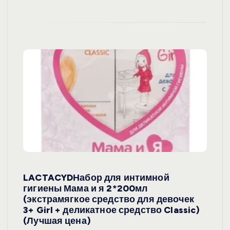
LACTACYDНабор для интимной
гигиены Мама и я 2*200мл
(экстрамягкое средство для девочек
3+ Girl + деликатное средство Classic)
(Лучшая цена)