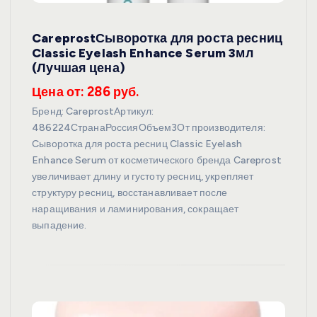
CareprostСыворотка для роста ресниц
Classic Eyelash Enhance Serum 3мл
(Лучшая цена)
Цена от: 286 руб.
Бренд: CareprostАртикул:
486224СтранаРоссияОбъем3От производителя:
Cыворотка для роста ресниц Classic Eyelash
Enhance Serum от косметического бренда Careprost
увеличивает длину и густоту ресниц, укрепляет
структуру ресниц, восстанавливает после
наращивания и ламинирования, сокращает
выпадение.