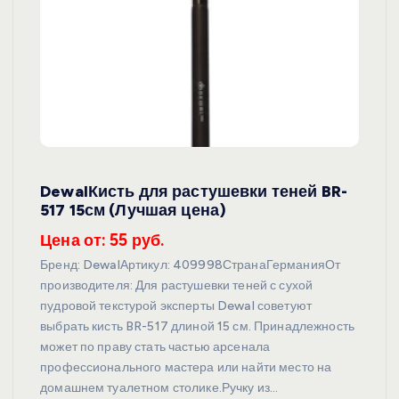
DewalКисть для растушевки теней BR-
517 15см (Лучшая цена)
Цена от: 55 руб.
Бренд: DewalАртикул: 409998СтранаГерманияОт
производителя: Для растушевки теней с сухой
пудровой текстурой эксперты Dewal советуют
выбрать кисть BR-517 длиной 15 см. Принадлежность
может по праву стать частью арсенала
профессионального мастера или найти место на
домашнем туалетном столике.Ручку из…