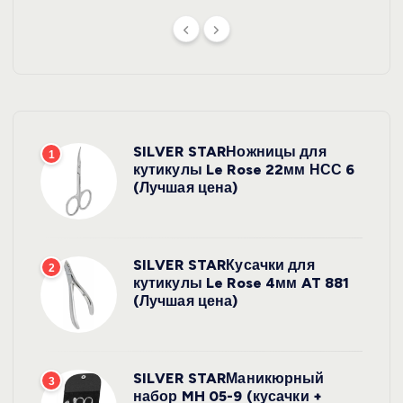
SILVER STARНожницы для
1
кутикулы Le Rose 22мм НСС 6
(Лучшая цена)
SILVER STARКусачки для
2
кутикулы Le Rose 4мм AT 881
(Лучшая цена)
SILVER STARМаникюрный
3
набор MH 05-9 (кусачки +