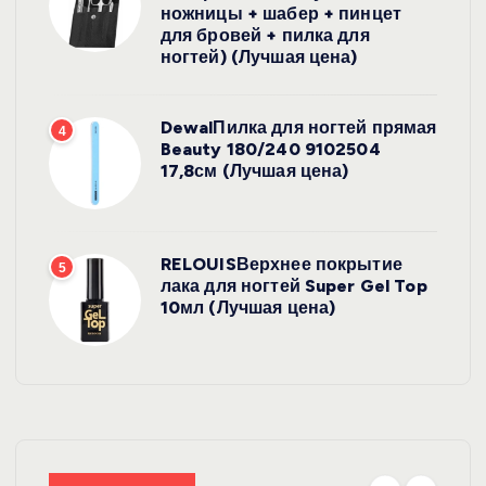
ножницы + шабер + пинцет
для бровей + пилка для
ногтей) (Лучшая цена)
DewalПилка для ногтей прямая
4
Beauty 180/240 9102504
17,8см (Лучшая цена)
RELOUISВерхнее покрытие
5
лака для ногтей Super Gel Top
10мл (Лучшая цена)