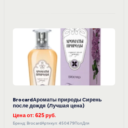
BrocardАроматы природы Сирень
после дождя (Лучшая цена)
Цена от: 625 руб.
Бренд: BrocardАртикул: 450479ПолДля