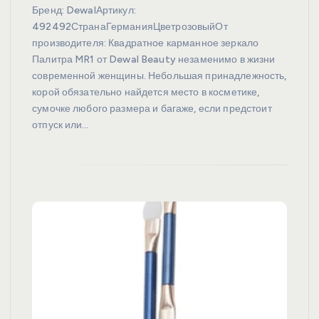
Бренд: DewalАртикул:
492492СтранаГерманияЦветрозовыйОт
производителя: Квадратное карманное зеркало
Палитра MR1 от Dewal Beauty незаменимо в жизни
современной женщины. Небольшая принадлежность,
корой обязательно найдется место в косметике,
сумочке любого размера и багаже, если предстоит
отпуск или…