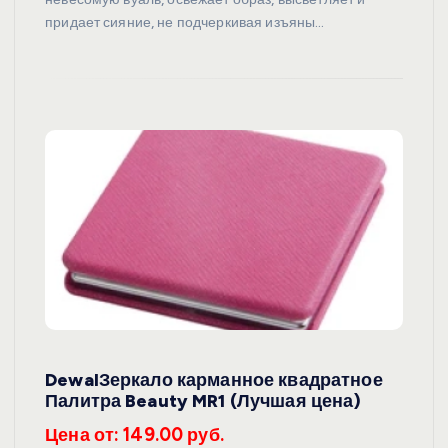
придает сияние, не подчеркивая изъяны…
DewalЗеркало карманное квадратное
Палитра Beauty MR1 (Лучшая цена)
Цена от: 149.00 руб.