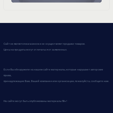
Сайт не является магазином и не осуществляет продажи товаров.
Цены на продукты могут отличаться от заявленных.
Если Вы обнаружили на нашем сайте материалы, которые нарушают авторские
права,
принадлежащие Вам, Вашей компании или организации, пожалуйста, сообщите нам.
На сайте могут быть опубликованы материалы 18+!