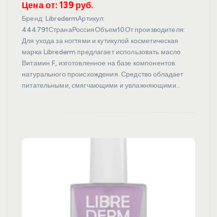
Цена от: 139 руб.
Бренд: LibredermАртикул:
444791СтранаРоссияОбъем10От производителя:
Для ухода за ногтями и кутикулой косметическая
марка Librederm предлагает использовать масло
Витамин F, изготовленное на базе компонентов
натурального происхождения. Средство обладает
питательными, смягчающими и увлажняющими…