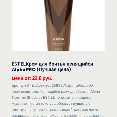
ESTELКрем для бритья пенящийся
Alpha PRO (Лучшая цена)
Цена от: 22.8 руб.
Бренд: ESTELАртикул: 258337СтранаРоссияОт
производителя: Пенящийся крем для бритья Alpha
Homme Shave от ESTEL понравится каждому
мужчине. Густая текстура образует пушистую
плотную пену при контакте с водой, которая легко
распределяется равномерным слоем и не оседает в