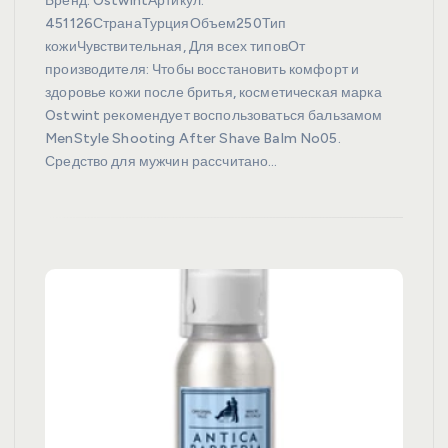
Бренд: OstwintАртикул:
451126СтранаТурцияОбъем250Тип
кожиЧувствительная, Для всех типовОт
производителя: Чтобы восстановить комфорт и
здоровье кожи после бритья, косметическая марка
Ostwint рекомендует воспользоваться бальзамом
MenStyle Shooting After Shave Balm No05.
Средство для мужчин рассчитано…