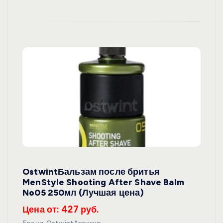
OstwintБальзам после бритья
MenStyle Shooting After Shave Balm
No05 250мл (Лучшая цена)
Цена от: 427 руб.