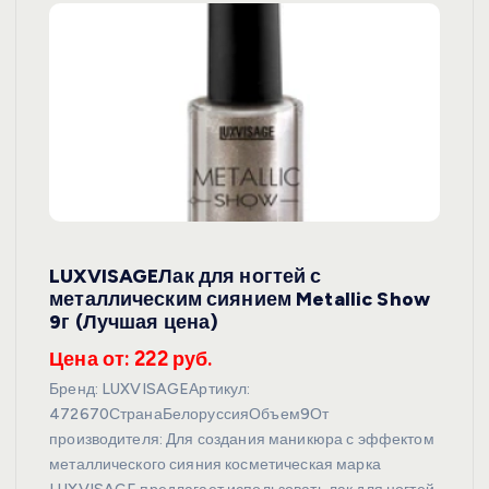
LUXVISAGEЛак для ногтей с
металлическим сиянием Metallic Show
9г (Лучшая цена)
Цена от: 222 руб.
Бренд: LUXVISAGEАртикул:
472670СтранаБелоруссияОбъем9От
производителя: Для создания маникюра с эффектом
металлического сияния косметическая марка