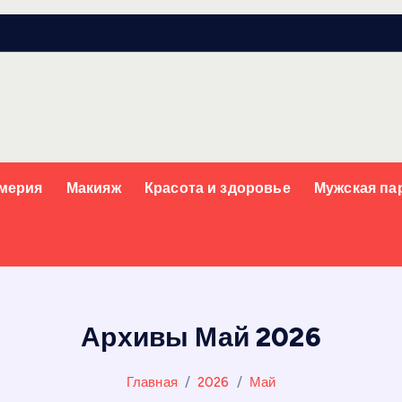
мерия
Макияж
Красота и здоровье
Мужская п
Архивы Май 2026
Главная
2026
Май