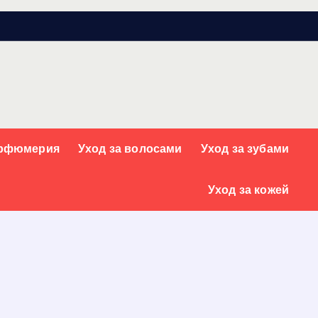
арфюмерия
Уход за волосами
Уход за зубами
Уход за кожей