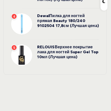
DewalПилка для ногтей
4
прямая Beauty 180/240
9102504 17,8см (Лучшая цена)
RELOUISВерхнее покрытие
5
лака для ногтей Super Gel Top
10мл (Лучшая цена)