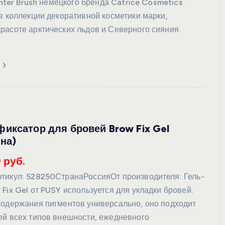
ighter Brush немецкого бренда Catrice Cosmetics
в коллекции декоративной косметики марки,
расоте арктических льдов и Северного сияния.
иксатор для бровей Brow Fix Gel
на)
 руб.
тикул: 528250СтранаРоссияОт производителя: Гель-
Fix Gel от PUSY используется для укладки бровей.
содержания пигментов универсально, оно подходит
ей всех типов внешности, ежедневного