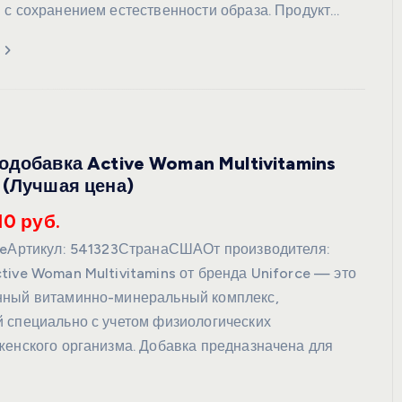
 с сохранением естественности образа. Продукт…
одобавка Active Woman Multivitamins
 (Лучшая цена)
10 руб.
ceАртикул: 541323СтранаСШАОт производителя:
tive Woman Multivitamins от бренда Uniforce — это
нный витаминно-минеральный комплекс,
 специально с учетом физиологических
женского организма. Добавка предназначена для