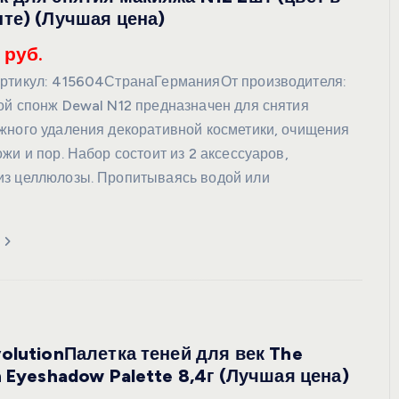
те) (Лучшая цена)
 руб.
ртикул: 415604СтранаГерманияОт производителя:
ой спонж Dewal N12 предназначен для снятия
жного удаления декоративной косметики, очищения
жи и пор. Набор состоит из 2 аксессуаров,
з целлюлозы. Пропитываясь водой или
olutionПалетка теней для век The
n Eyeshadow Palette 8,4г (Лучшая цена)