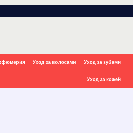
арфюмерия
Уход за волосами
Уход за зубами
Уход за кожей