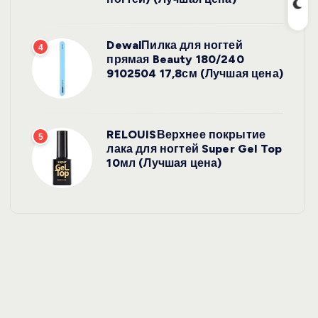
DewalПилка для ногтей
4
прямая Beauty 180/240
9102504 17,8см (Лучшая цена)
RELOUISВерхнее покрытие
5
лака для ногтей Super Gel Top
10мл (Лучшая цена)