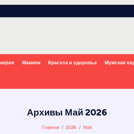
мерия
Макияж
Красота и здоровье
Мужская п
Архивы Май 2026
Главная
2026
Май