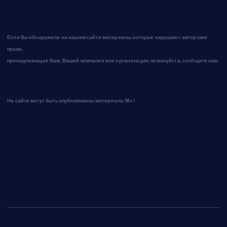
Если Вы обнаружили на нашем сайте материалы, которые нарушают авторские
права,
принадлежащие Вам, Вашей компании или организации, пожалуйста, сообщите нам.
На сайте могут быть опубликованы материалы 18+!