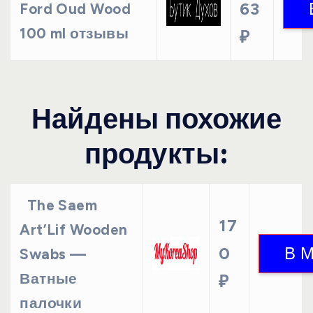
63
Ford Oud Wood
100 ml отзывы
₽
Найдены похожие
продукты:
The Saem
17
Art’Lif Wooden
0
Swabs —
Ватные
₽
палочки