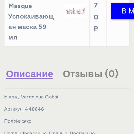
7
Masque
Успокаивающ
0
ая маска 59
₽
мл
Описание
Отзывы (0)
Бренд:
Veronique Gabai
Артикул:
448646
Пол
Унисекс
Группы
Древесные, Пряные, Восточные