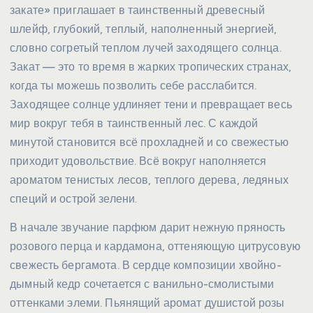
закате» приглашает в таинственный древесный
шлейф, глубокий, теплый, наполненный энергией,
словно согретый теплом лучей заходящего солнца.
Закат — это то время в жарких тропических странах,
когда ты можешь позволить себе расслабится.
Заходящее солнце удлиняет тени и превращает весь
мир вокруг тебя в таинственный лес. С каждой
минутой становится всё прохладней и со свежестью
приходит удовольствие. Всё вокруг наполняется
ароматом тенистых лесов, теплого дерева, ледяных
специй и острой зелени.
В начале звучание парфюм дарит нежную пряность
розового перца и кардамона, оттеняющую цитрусовую
свежесть бергамота. В сердце композиции хвойно-
дымный кедр сочетается с ванильно-смолистыми
оттенками элеми. Пьянящий аромат душистой розы