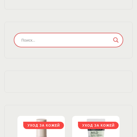
ЖЕЙ
УХОД ЗА КОЖЕЙ
УХОД ЗА КОЖЕЙ