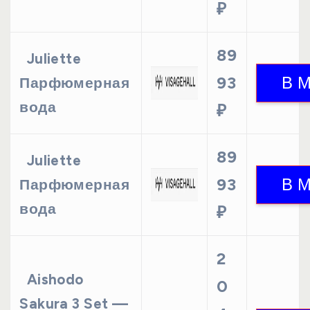
₽
89
Juliette
93
Парфюмерная
вода
₽
89
Juliette
93
Парфюмерная
вода
₽
2
Aishodo
0
Sakura 3 Set —