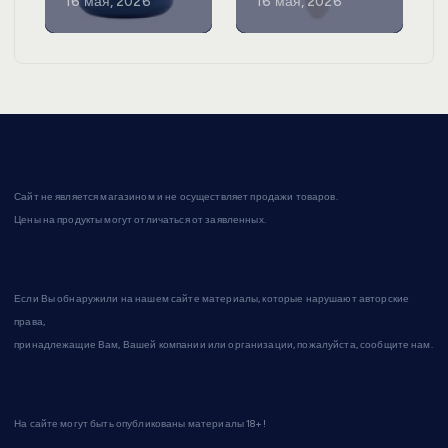
16 мая, 2026
16 мая, 2026
Сайт не является магазином и не осуществляет продажи товаров.
Цены на продукты могут отличаться от заявленных.
Если Вы обнаружили на нашем сайте материалы, которые нарушают авторские
права,
принадлежащие Вам, Вашей компании или организации, пожалуйста, сообщите нам.
На сайте могут быть опубликованы материалы 18+!