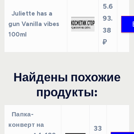
5.6
Juliette has a
93.
gun Vanilla vibes
38
100ml
₽
Найдены похожие
продукты:
Папка-
конверт на
33