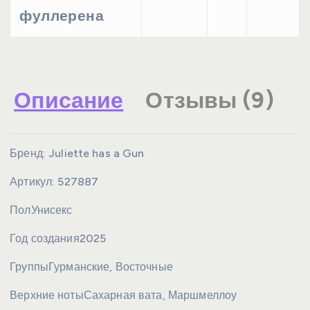
фуллерена
Описание
Отзывы (9)
Бренд:
Juliette has a Gun
Артикул:
527887
Пол
Унисекс
Год создания
2025
Группы
Гурманские, Восточные
Верхние ноты
Сахарная вата, Маршмеллоу