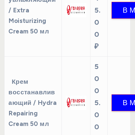
5.
/ Extra
Moisturizing
0
Cream 50 мл
0
₽
5
0
Крем
0
восстанавлив
5.
ающий / Hydra
Repairing
0
Cream 50 мл
0