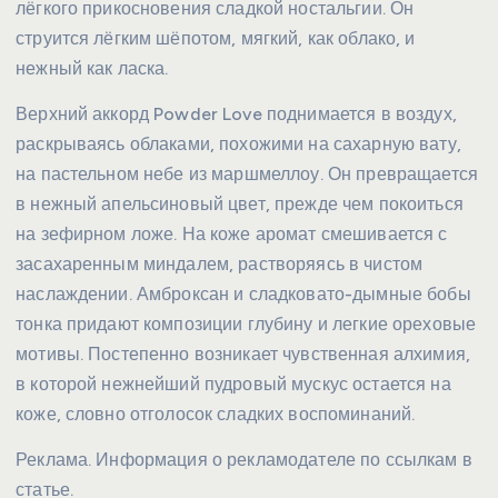
лёгкого прикосновения сладкой ностальгии. Он
струится лёгким шёпотом, мягкий, как облако, и
нежный как ласка.
Верхний аккорд Powder Love поднимается в воздух,
раскрываясь облаками, похожими на сахарную вату,
на пастельном небе из маршмеллоу. Он превращается
в нежный апельсиновый цвет, прежде чем покоиться
на зефирном ложе. На коже аромат смешивается с
засахаренным миндалем, растворяясь в чистом
наслаждении. Амброксан и сладковато-дымные бобы
тонка придают композиции глубину и легкие ореховые
мотивы. Постепенно возникает чувственная алхимия,
в которой нежнейший пудровый мускус остается на
коже, словно отголосок сладких воспоминаний.
Реклама. Информация о рекламодателе по ссылкам в
статье.