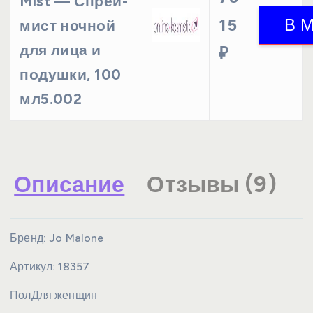
Mist — Спрей-
15
мист ночной
для лица и
₽
подушки, 100
мл5.002
Описание
Отзывы (9)
Бренд:
Jo Malone
Артикул:
18357
Пол
Для женщин