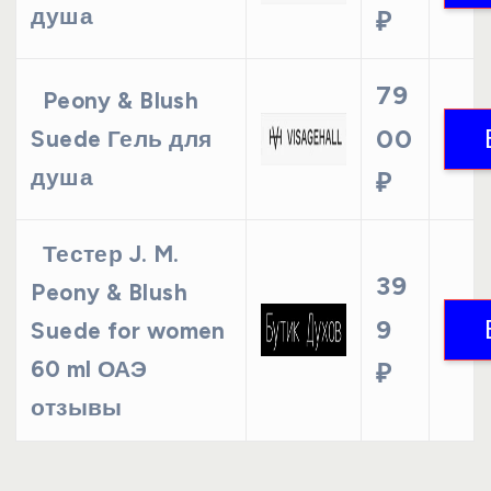
душа
₽
79
Peony & Blush
00
Suede Гель для
душа
₽
Тестер J. M.
39
Peony & Blush
9
Suede for women
60 ml ОАЭ
₽
отзывы