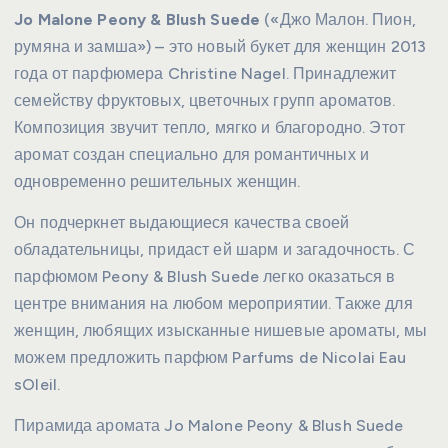
Jo Malone Peony & Blush Suede
(«Джо Малон. Пион,
румяна и замша») – это новый букет для женщин 2013
года от парфюмера Christine Nagel. Принадлежит
семейству фруктовых, цветочных групп ароматов.
Композиция звучит тепло, мягко и благородно. Этот
аромат создан специально для романтичных и
одновременно решительных женщин.
Он подчеркнет выдающиеся качества своей
обладательницы, придаст ей шарм и загадочность. С
парфюмом Peony & Blush Suede легко оказаться в
центре внимания на любом мероприятии. Также для
женщин, любящих изысканные нишевые ароматы, мы
можем предложить парфюм Parfums de Nicolai Eau
sOleil.
Пирамида аромата Jo Malone Peony & Blush Suede