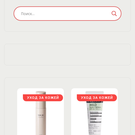
ЖЕЙ
УХОД ЗА КОЖЕЙ
УХОД ЗА КОЖЕЙ