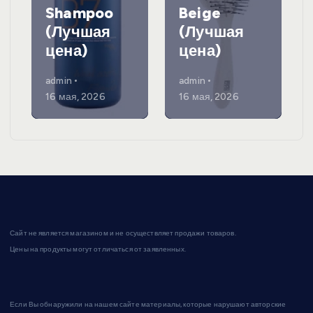
Shampoo
Beige
(Лучшая
(Лучшая
цена)
цена)
admin
admin
16 мая, 2026
16 мая, 2026
Сайт не является магазином и не осуществляет продажи товаров.
Цены на продукты могут отличаться от заявленных.
Если Вы обнаружили на нашем сайте материалы, которые нарушают авторские