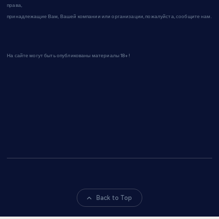
права,
принадлежащие Вам, Вашей компании или организации, пожалуйста, сообщите нам.
На сайте могут быть опубликованы материалы 18+!
Back to Top