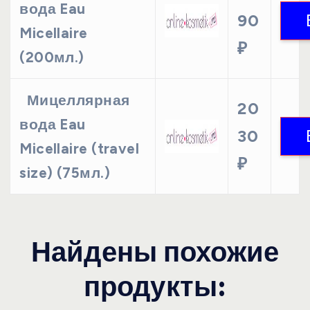
вода Eau
90
Micellaire
₽
(200мл.)
Мицеллярная
20
вода Eau
30
Micellaire (travel
₽
size) (75мл.)
Найдены похожие
продукты: