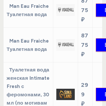
87
Man Eau Fraiche
75
Туалетная вода
₽
87
Man Eau Fraiche
75
Туалетная вода
₽
Туалетная вода
женская Intimate
29
Fresh с
9
феромонами, 30
мл (по мотивам
₽