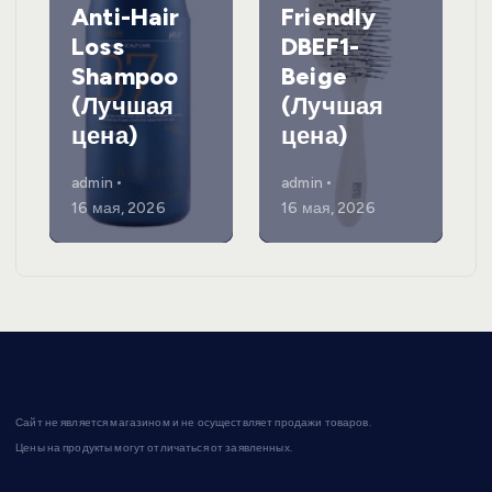
Anti-Hair
Friendly
Loss
DBEF1-
Shampoo
Beige
(Лучшая
(Лучшая
цена)
цена)
admin
admin
16 мая, 2026
16 мая, 2026
Сайт не является магазином и не осуществляет продажи товаров.
Цены на продукты могут отличаться от заявленных.