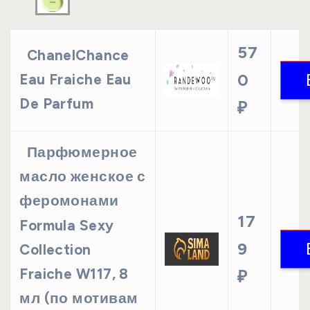
57
ChanelChance
0
Eau Fraiche Eau
De Parfum
₽
Парфюмерное
масло женское с
феромонами
17
Formula Sexy
9
Collection
Fraiche W117, 8
₽
мл (по мотивам