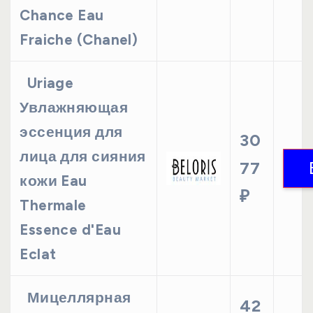
Chance Eau
Fraiche (Chanel)
Uriage
Увлажняющая
эссенция для
30
лица для сияния
77
кожи Eau
₽
Thermale
Essence d'Eau
Eclat
Мицеллярная
42