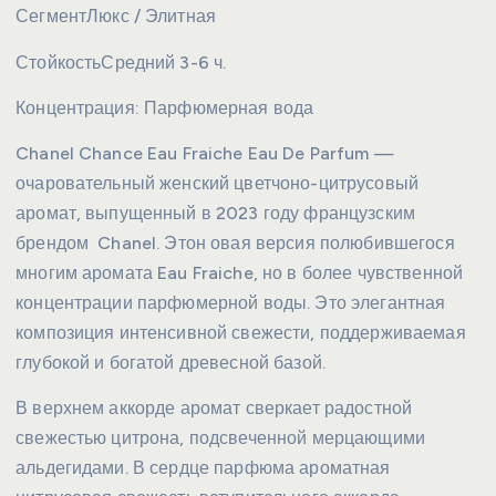
Сегмент
Люкс / Элитная
Стойкость
Средний 3-6 ч.
Концентрация:
Парфюмерная вода
Chanel Chance Eau Fraiche Eau De Parfum —
очаровательный женский цветчоно-цитрусовый
аромат, выпущенный в 2023 году французским
брендом Chanel. Этон овая версия полюбившегося
многим аромата Eau Fraiche, но в более чувственной
концентрации парфюмерной воды. Это элегантная
композиция интенсивной свежести, поддерживаемая
глубокой и богатой древесной базой.
В верхнем аккорде аромат сверкает радостной
свежестью цитрона, подсвеченной мерцающими
альдегидами. В сердце парфюма ароматная