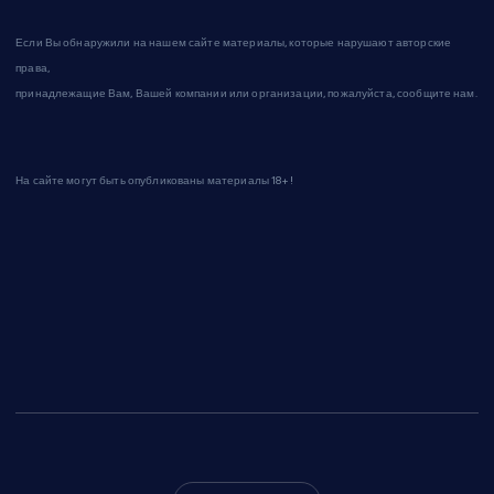
Если Вы обнаружили на нашем сайте материалы, которые нарушают авторские
права,
принадлежащие Вам, Вашей компании или организации, пожалуйста, сообщите нам.
На сайте могут быть опубликованы материалы 18+!