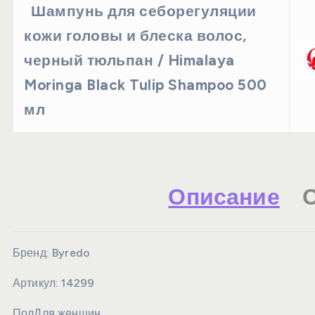
Шампунь для себорегуляции
кожи головы и блеска волос,
черный тюльпан / Himalaya
Moringa Black Tulip Shampoo 500
мл
Описание
О
Бренд:
Byredo
Артикул:
14299
Пол
Для женщин