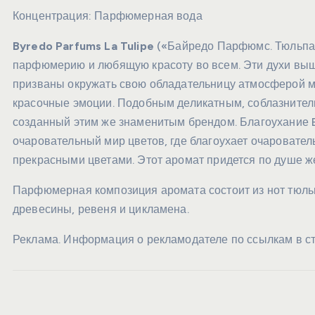
Концентрация:
Парфюмерная вода
Byredo Parfums La Tulipe
(«Байредо Парфюмс. Тюльпа
парфюмерию и любящую красоту во всем. Эти духи вышл
призваны окружать свою обладательницу атмосферой мя
красочные эмоции. Подобным деликатным, соблазнител
созданный этим же знаменитым брендом. Благоухание B
очаровательный мир цветов, где благоухает очароват
прекрасными цветами. Этот аромат придется по душе ж
Парфюмерная композиция аромата состоит из нот тюльп
древесины, ревеня и цикламена.
Реклама. Информация о рекламодателе по ссылкам в ст