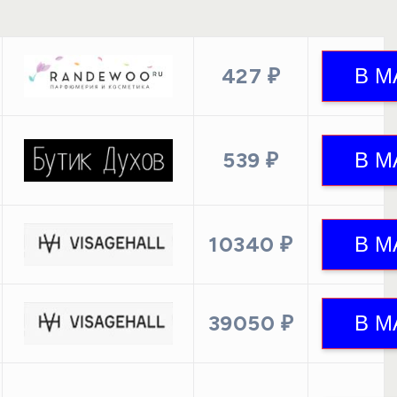
427 ₽
539 ₽
10340 ₽
39050 ₽