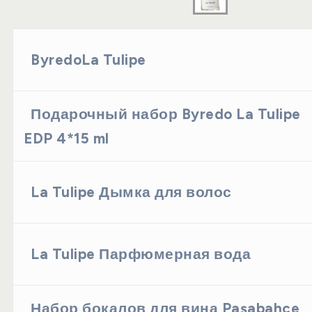
ByredoLa Tulipe
Подарочный набор Byredo La Tulipe
EDP 4*15 ml
La Tulipe Дымка для волос
La Tulipe Парфюмерная вода
Набор бокалов для вина Paşabahçe