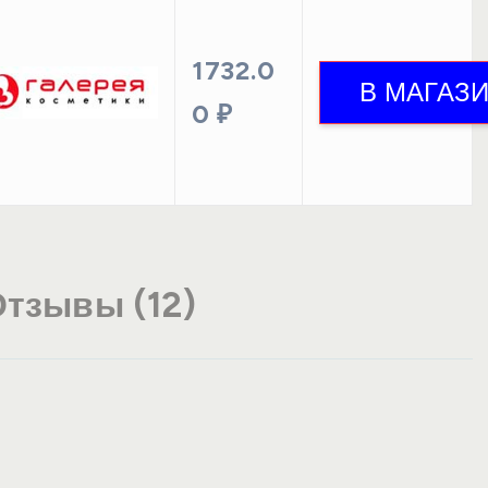
1732.0
0 ₽
тзывы (12)