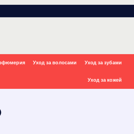
арфюмерия
Уход за волосами
Уход за зубами
Уход за кожей
)