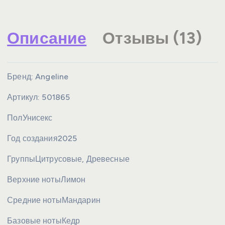
Описание
Отзывы (13)
Бренд:
Angeline
Артикул:
501865
Пол
Унисекс
Год создания
2025
Группы
Цитрусовые, Древесные
Верхние ноты
Лимон
Средние ноты
Мандарин
Базовые ноты
Кедр