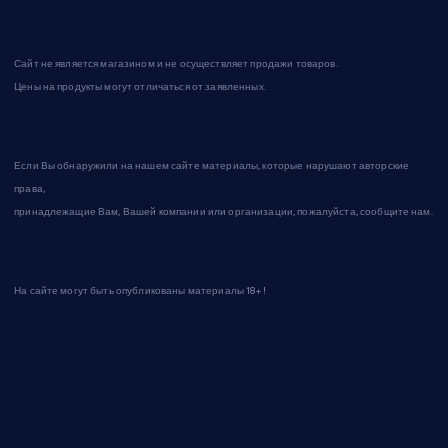
Сайт не является магазином и не осуществляет продажи товаров.
Цены на продукты могут отличаться от заявленных.
Если Вы обнаружили на нашем сайте материалы, которые нарушают авторские
права,
принадлежащие Вам, Вашей компании или организации, пожалуйста, сообщите нам.
На сайте могут быть опубликованы материалы 18+!