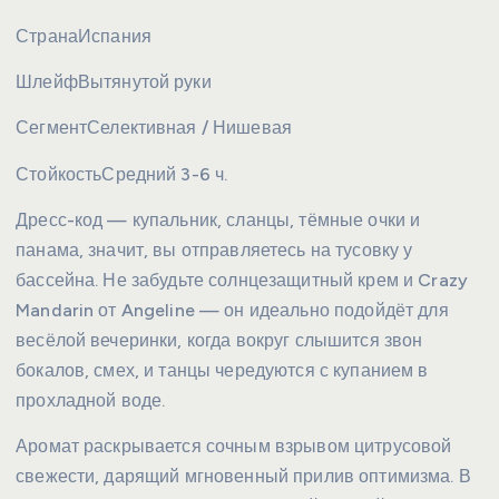
Страна
Испания
Шлейф
Вытянутой руки
Сегмент
Селективная / Нишевая
Стойкость
Средний 3-6 ч.
Дресс-код — купальник, сланцы, тёмные очки и
панама, значит, вы отправляетесь на тусовку у
бассейна. Не забудьте солнцезащитный крем и Crazy
Mandarin от Angeline — он идеально подойдёт для
весёлой вечеринки, когда вокруг слышится звон
бокалов, смех, и танцы чередуются с купанием в
прохладной воде.
Аромат раскрывается сочным взрывом цитрусовой
свежести, дарящий мгновенный прилив оптимизма. В