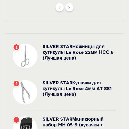
SILVER STARНожницы для
1
кутикулы Le Rose 22мм НСС 6
(Лучшая цена)
SILVER STARКусачки для
2
кутикулы Le Rose 4мм AT 881
(Лучшая цена)
SILVER STARМаникюрный
3
набор MH 05-9 (кусачки +