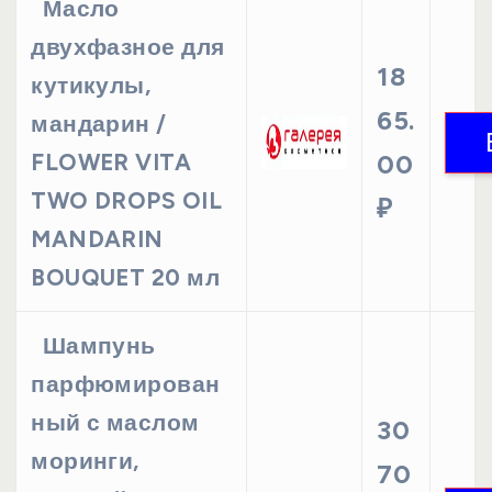
Масло
двухфазное для
18
кутикулы,
65.
мандарин /
FLOWER VITA
00
TWO DROPS OIL
₽
MANDARIN
BOUQUET 20 мл
Шампунь
парфюмирован
ный с маслом
30
моринги,
70