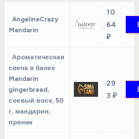
10
AngelineCrazy
64
Mandarin
₽
Ароматическая
свеча в банке
Mandarin
29
gingerbread,
3 ₽
соевый воск, 50
г, мандарин,
пряник