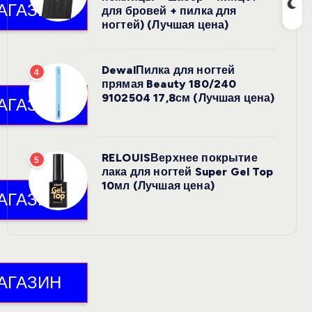
для бровей + пилка для
ногтей) (Лучшая цена)
DewalПилка для ногтей
4
прямая Beauty 180/240
9102504 17,8см (Лучшая цена)
RELOUISВерхнее покрытие
5
лака для ногтей Super Gel Top
10мл (Лучшая цена)