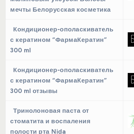
мечты Белорусская косметика
Кондиционер-ополаскиватель
с кератином “ФармаКератин”
300 ml
Кондиционер-ополаскиватель
с кератином “ФармаКератин”
300 ml отзывы
Тринолоновая паста от
стоматита и воспаления
полости рта Nida