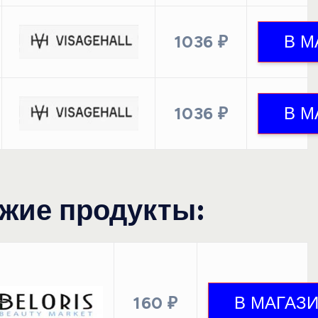
1036 ₽
1036 ₽
жие продукты:
160 ₽