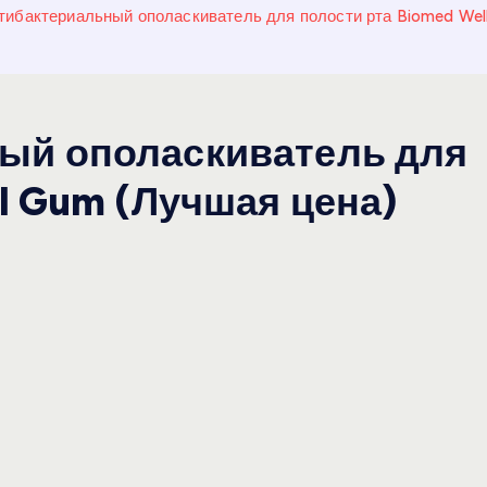
ибактериальный ополаскиватель для полости рта Biomed Wel
ый ополаскиватель для
l Gum (Лучшая цена)