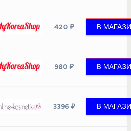
420 ₽
980 ₽
3396 ₽