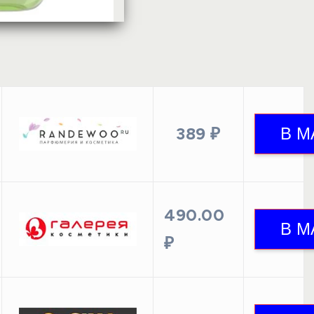
389 ₽
490.00
₽