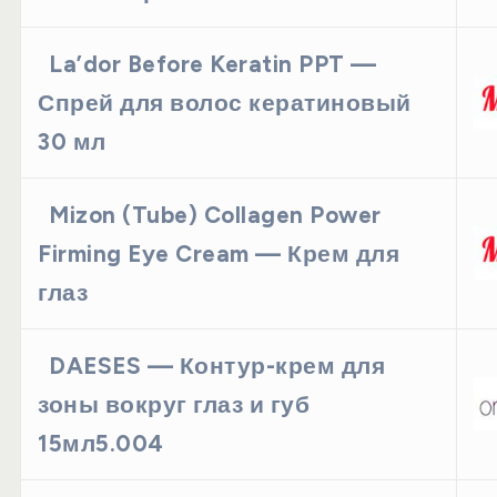
La’dor Before Keratin PPT —
Спрей для волос кератиновый
30 мл
Mizon (Tube) Collagen Power
Firming Eye Cream — Крем для
глаз
DAESES — Контур-крем для
зоны вокруг глаз и губ
15мл5.004