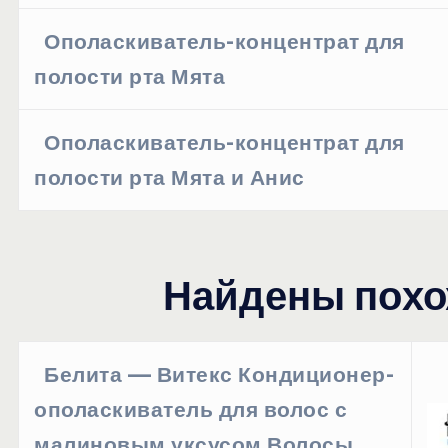
Ополаскиватель-концентрат для
полости рта Мята
Ополаскиватель-концентрат для
полости рта Мята и Анис
Найдены похо
Белита — Витекс Кондиционер-
ополаскиватель для волос с
малиновым уксусом Волосы