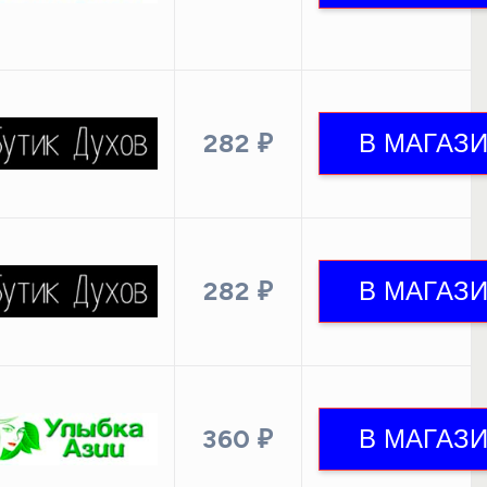
282 ₽
282 ₽
360 ₽